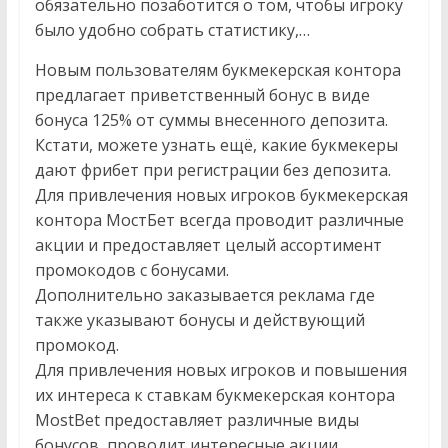
обязательно позаботится о том, чтобы игроку
было удобно собрать статистику,…
Новым пользователям букмекерская контора
предлагает приветственный бонус в виде
бонуса 125% от суммы внесенного депозита.
Кстати, можете узнать ещё, какие букмекеры
дают фрибет при регистрации без депозита.
Для привлечения новых игроков букмекерская
контора МостБет всегда проводит различные
акции и предоставляет целый ассортимент
промокодов с бонусами.
Дополнительно заказывается реклама где
также указывают бонусы и действующий
промокод.
Для привлечения новых игроков и повышения
их интереса к ставкам букмекерская контора
MostBet предоставляет различные виды
бонусов, проводит интересные акции.