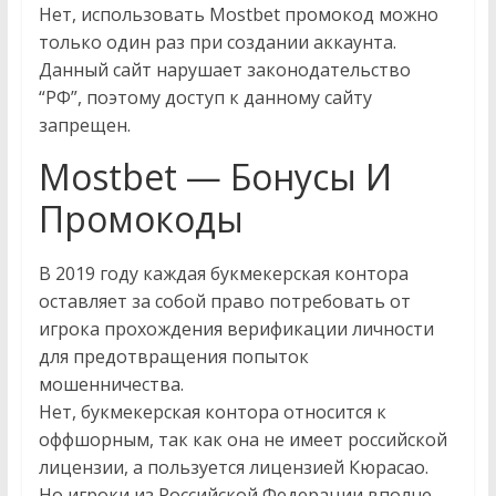
Нет, использовать Mostbet промокод можно
только один раз при создании аккаунта.
Данный сайт нарушает законодательство
“РФ”, поэтому доступ к данному сайту
запрещен.
Mostbet — Бонусы И
Промокоды
В 2019 году каждая букмекерская контора
оставляет за собой право потребовать от
игрока прохождения верификации личности
для предотвращения попыток
мошенничества.
Нет, букмекерская контора относится к
оффшорным, так как она не имеет российской
лицензии, а пользуется лицензией Кюрасао.
Но игроки из Российской Федерации вполне