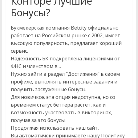
Конторе Лучшие
Бонусы?
Букмекерская компания Betcity официально
работает на Российском рынке с 2002, имеет
высокую популярность, предлагает хороший
сервис.
Надежность БК подкреплена лицензиями от
ФНС и членством в…
Нужно зайти в раздел “Достижения” в своем
профиле, выполнять интересные задания и
получить заслуженные бонусы.
Для новичков эта опция недоступна, но со
временем статус беттера растет, как и
возможность участвовать в викторинах,
получая за это бонусы.
Продолжая использовать наш сайт,
Вы автоматичеки принимаете нашу Политику