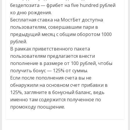
бездепозита — фрибет на five hundred рублей
ко дню рождения.
Бесплатная ставка на МостБет доступна
пользователям, совершавшим пари в
предыдущий месяц с общим оборотом 1000
рублей.
В рамках приветственного пакета
пользователям предлагается внести
пополнение в размере от 100 рублей, чтобы
получить бонус — 125% от суммы.
Если после пополнения счета вы не
обнаружили на основном счет прибавки в
125%, загляните в бонусный баланс, ведь
именно там содержится полученное по
промокоду поощрение.