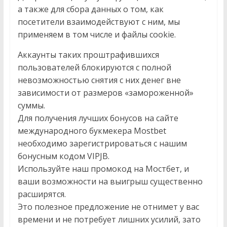
а также для сбора данных о том, как
посетители взаимодействуют с ним, мы
применяем в том числе и файлы cookie.
Аккаунты таких проштрафившихся
пользователей блокируются с полной
невозможностью снятия с них денег вне
зависимости от размеров «замороженной»
суммы.
Для получения лучших бонусов на сайте
международного букмекера Mostbet
необходимо зарегистрироваться с нашим
бонусным кодом VIPJB.
Используйте наш промокод на Мостбет, и
ваши возможности на выигрыш существенно
расширятся.
Это полезное предложение не отнимет у вас
времени и не потребует лишних усилий, зато