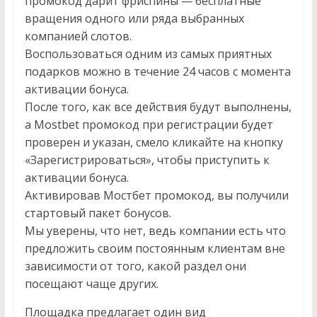
промокод дарит фриспины — бесплатные
вращения одного или ряда выбранных
компанией слотов.
Воспользоваться одним из самых приятных
подарков можно в течение 24 часов с момента
активации бонуса.
После того, как все действия будут выполнены,
а Mostbet промокод при регистрации будет
проверен и указан, смело кликайте на кнопку
«Зарегистрироваться», чтобы приступить к
активации бонуса.
Активировав Мостбет промокод, вы получили
стартовый пакет бонусов.
Мы уверены, что нет, ведь компании есть что
предложить своим постоянным клиентам вне
зависимости от того, какой раздел они
посещают чаще других.
Площадка предлагает один вид