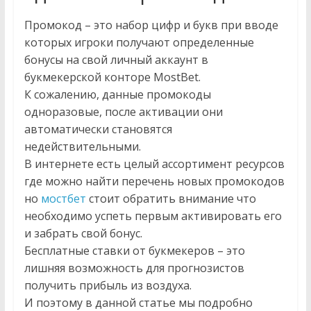
Промокод – это набор цифр и букв при вводе
которых игроки получают определенные
бонусы на свой личный аккаунт в
букмекерской конторе MostBet.
К сожалению, данные промокоды
одноразовые, после активации они
автоматически становятся
недействительными.
В интернете есть целый ассортимент ресурсов
где можно найти перечень новых промокодов
но
мостбет
стоит обратить внимание что
необходимо успеть первым активировать его
и забрать свой бонус.
Бесплатные ставки от букмекеров – это
лишняя возможность для прогнозистов
получить прибыль из воздуха.
И поэтому в данной статье мы подробно