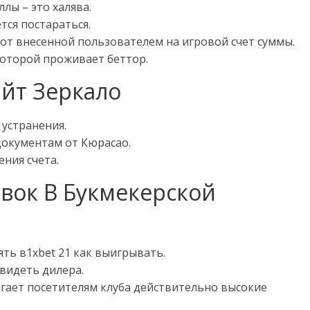
лы – это халява.
тся постараться.
 от внесенной пользователем на игровой счет суммы.
которой проживает беттор.
йт Зеркало
 устранения.
окументам от Кюрасао.
ения счета.
вок В Букмекерской
ять в1xbet 21 как выигрывать.
видеть дилера.
агает посетителям клуба действительно высокие