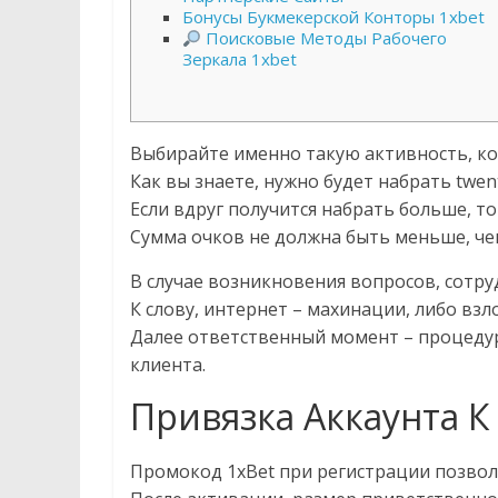
Бонусы Букмекерской Конторы 1xbet
Поисковые Методы Рабочего
Зеркала 1xbet
Выбирайте именно такую активность, ко
Как вы знаете, нужно будет набрать twen
Если вдруг получится набрать больше, то 
Сумма очков не должна быть меньше, чем
В случае возникновения вопросов, сотру
К слову, интернет – махинации, либо взл
Далее ответственный момент – процедур
клиента.
Привязка Аккаунта К
Промокод 1xBet при регистрации позвол