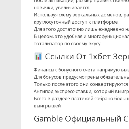
После активации, размер приветственног
новички, увеличивается.
Используя схему зеркальных доменов, р
круглосуточный доступ к платформе.
Для этого достаточно лишь ежедневно н
В целом, это удобная и многофункциона
тотализатор по своему вкусу.
Ссылки От 1хбет Зер
Финансы с бонусного счета напрямую выв
Для бонусов предусмотрены обязательн
Только после этого они конвертируются 
Антипод экспресс-ставки, который выигр
Всего в разделе платежей собрано больш
выигрышей.
Gamble Официальный Са