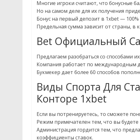
Многие игроки считают, что бонусные бал
Но на самом деле для их получения приде
Бонус на первый депозит в 1xbet — 100%
Предельная сумма зависит от страны, в 
Bet Официальный Са
Предлагаем разобраться со способами их
Компания работает по международным д
Букмекер дает более 60 способов пополн
Виды Спорта Для Ста
Конторе 1xbet
Если вы потренируетесь, то сможете пон
Режим примечателен тем, что вы будете 
Администрация гордится тем, что предл
коэффициенты ставок.