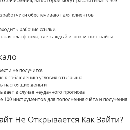
о зачисления, на которое могут рассчитывать все
азработчики обеспечивают для клиентов
аходить рабочие ссылки.
льная платформа, где каждый игрок может найти
кало
ести не получится.
ые к соблюдению условия отыгрыша.
в настоящие деньги.
ывает в случае неудачного прогноза.
е 100 инструментов для пополнения счёта и получения
йт Не Открывается Как Зайти?