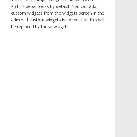
Right Sidebar looks by default. You can add
custom widgets from the widgets screen in the
admin. If custom widgets is added than this will
be replaced by those widgets.