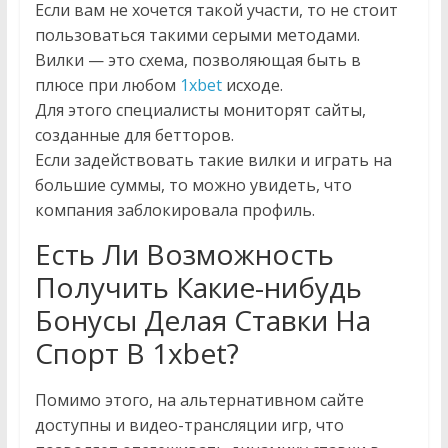
Если вам не хочется такой участи, то не стоит
пользоваться такими серыми методами.
Вилки — это схема, позволяющая быть в
плюсе при любом
1xbet
исходе.
Для этого специалисты мониторят сайты,
созданные для бетторов.
Если задействовать такие вилки и играть на
большие суммы, то можно увидеть, что
компания заблокировала профиль.
Есть Ли Возможность
Получить Какие-нибудь
Бонусы Делая Ставки На
Спорт В 1xbet?
Помимо этого, на альтернативном сайте
доступны и видео-трансляции игр, что