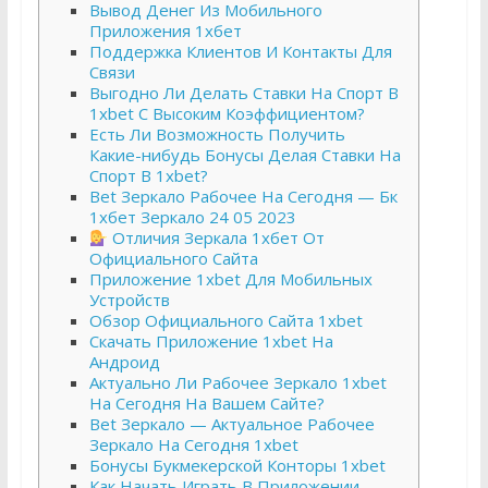
Вывод Денег Из Мобильного
Приложения 1хбет
Поддержка Клиентов И Контакты Для
Связи
Выгодно Ли Делать Ставки На Спорт В
1xbet С Высоким Коэффициентом?
Есть Ли Возможность Получить
Какие-нибудь Бонусы Делая Ставки На
Спорт В 1xbet?
Bet Зеркало Рабочее На Сегодня — Бк
1хбет Зеркало 24 05 2023
Отличия Зеркала 1хбет От
Официального Сайта
Приложение 1xbet Для Мобильных
Устройств
Обзор Официального Сайта 1xbet
Скачать Приложение 1xbet На
Андроид
Актуально Ли Рабочее Зеркало 1xbet
На Сегодня На Вашем Сайте?
Bet Зеркало — Актуальное Рабочее
Зеркало На Сегодня 1xbet
Бонусы Букмекерской Конторы 1xbet
Как Начать Играть В Приложении