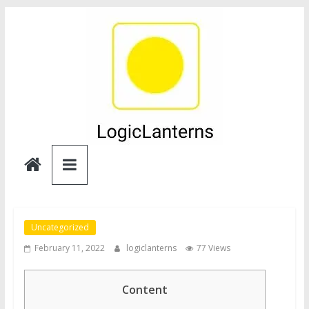
Skip
to
content
Logic
Lanterns
Uncategorized
February 11, 2022
logiclanterns
77 Views
Content