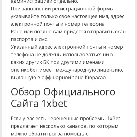
администрацией отдельно.
При заполнении регистрационной формы
указывайте только свое настоящее имя, адрес
электронной почты и номер телефона.
Рано или поздно вам придется отправить скан
паспорта и смс.
Указанный адрес электронной почты и номер
телефона не должны использоваться ни в
каких других БК под другими именами.
one икс бет имеет международную лицензию,
выданную в оффшорной зоне Кюрасао.
Обзор Официального
Сайта 1xbet
Если у вас есть нерешенные проблемы, 1xBet
предлагает несколько каналов, по которым
можно обратиться за помощью.