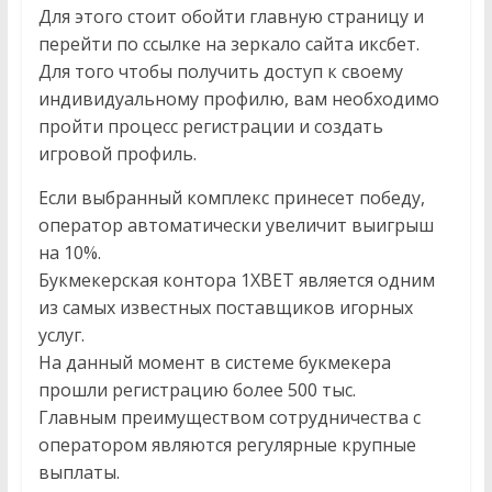
Для этого стоит обойти главную страницу и
перейти по ссылке на зеркало сайта иксбет.
Для того чтобы получить доступ к своему
индивидуальному профилю, вам необходимо
пройти процесс регистрации и создать
игровой профиль.
Если выбранный комплекс принесет победу,
оператор автоматически увеличит выигрыш
на 10%.
Букмекерская контора 1XBET является одним
из самых известных поставщиков игорных
услуг.
На данный момент в системе букмекера
прошли регистрацию более 500 тыс.
Главным преимуществом сотрудничества с
оператором являются регулярные крупные
выплаты.