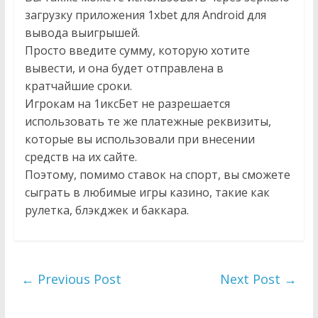
загрузку приложения 1xbet для Android для
вывода выигрышей.
Просто введите сумму, которую хотите
вывести, и она будет отправлена ​​в
кратчайшие сроки.
Игрокам на 1иксБет не разрешается
использовать те же платежные реквизиты,
которые вы использовали при внесении
средств на их сайте.
Поэтому, помимо ставок на спорт, вы сможете
сыграть в любимые игры казино, такие как
рулетка, блэкджек и баккара.
←
Previous Post
Next Post
→