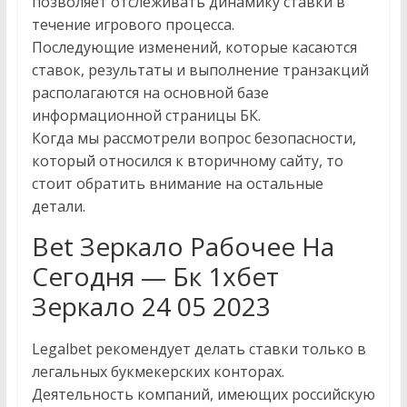
позволяет отслеживать динамику ставки в
течение игрового процесса.
Последующие изменений, которые касаются
ставок, результаты и выполнение транзакций
располагаются на основной базе
информационной страницы БК.
Когда мы рассмотрели вопрос безопасности,
который относился к вторичному сайту, то
стоит обратить внимание на остальные
детали.
Bet Зеркало Рабочее На
Сегодня — Бк 1хбет
Зеркало 24 05 2023
Legalbet рекомендует делать ставки только в
легальных букмекерских конторах.
Деятельность компаний, имеющих российскую