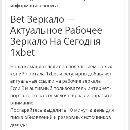
информацию бонуса.
Bet Зеркало —
Актуальное Рабочее
Зеркало На Сегодня
1xbet
Наша команда следит за появлением новых
копий портала 1xbet и регулярно добавляет
актуальные ссылки на рабочие зеркала.
Если Вы активный пользователь интернет-
портала, то на эту мелочь вряд ли обратите
внимание.
Постарайтесь выделить 10 минут в день для
писка обновлений и резервных источников
дохода.