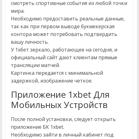
смотреть спортивные события из любой точки
мира.
Необходимо предоставить реальные данные,
так как при первом выводе букмекерская
контора может потребовать подтвердить
вашу личность.
У 1хбет зеркало, работающее на сегодня, и
официальный сайт дают клиентам прямые
трансляции матчей.
Картинка передается с минимальной
задержкой, изображение четкое.
Приложение 1xbet Для
Мобильных Устройств
После полной установки, следует открыть
приложение БК 1xbet.
Необходимо зайти в личный кабинет под