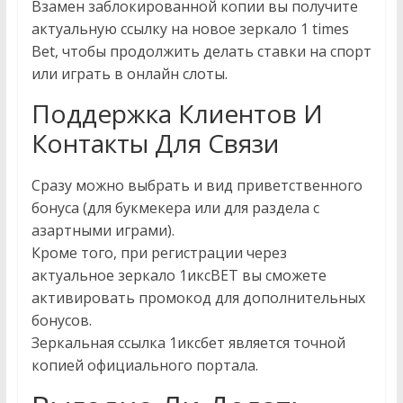
Взамен заблокированной копии вы получите
актуальную ссылку на новое зеркало 1 times
Bet, чтобы продолжить делать ставки на спорт
или играть в онлайн слоты.
Поддержка Клиентов И
Контакты Для Связи
Сразу можно выбрать и вид приветственного
бонуса (для букмекера или для раздела с
азартными играми).
Кроме того, при регистрации через
актуальное зеркало 1иксBET вы сможете
активировать промокод для дополнительных
бонусов.
Зеркальная ссылка 1иксбет является точной
копией официального портала.