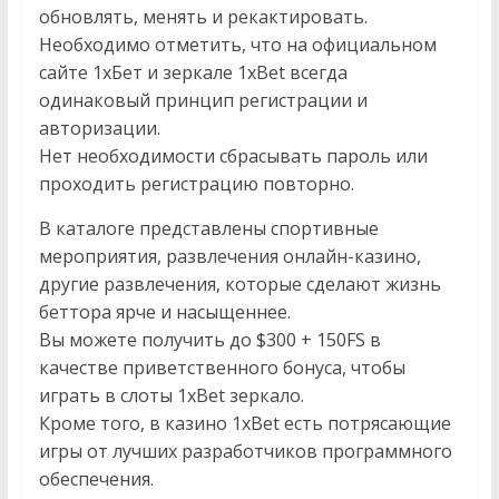
обновлять, менять и рекактировать.
Необходимо отметить, что на официальном
сайте 1хБет и зеркале 1xBet всегда
одинаковый принцип регистрации и
авторизации.
Нет необходимости сбрасывать пароль или
проходить регистрацию повторно.
В каталоге представлены спортивные
мероприятия, развлечения онлайн-казино,
другие развлечения, которые сделают жизнь
беттора ярче и насыщеннее.
Вы можете получить до $300 + 150FS в
качестве приветственного бонуса, чтобы
играть в слоты 1xBet зеркало.
Кроме того, в казино 1xBet есть потрясающие
игры от лучших разработчиков программного
обеспечения.