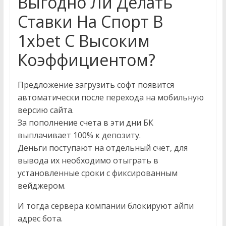
Выгодно Ли Делать
Ставки На Спорт В
1xbet С Высоким
Коэффициентом?
Предложение загрузить софт появится
автоматически после перехода на мобильную
версию сайта.
За пополнение счета в эти дни БК
выплачивает 100% к депозиту.
Деньги поступают на отдельный счет, для
вывода их необходимо отыграть в
установленные сроки с фиксированным
вейджером.
И тогда сервера компании блокируют айпи
адрес бота.