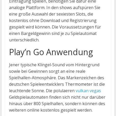
Eintragung spielen, benötigen Sie dafür eine
analoge Plattform. In den shows aufspüren Sie
eine große Auswahl der sexiesten Slots, die
kostenlos ohne Download und Registrierung
gespielt wird können. Die Voraussetzungen für
einen Bargeldgewinn sind je zu Spielautomat
unterschiedlich.
Play’n Go Anwendung
Jener typische Klingel-Sound vom Hintergrund
sowie bei Gewinnen sorgt an eine reale
Spielhallen-Atmosphäre. Das Markenzeichen des
deutschen Spieleentwicklers Thermometer ist die
leuchtende Sonne. Die polulaeren
vulkan vegas
Geldspielautomaten finden sich nicht nur darüber
hinaus über 800 Spielhallen, sondern können des
weiteren online kostenlos gespielt werden.