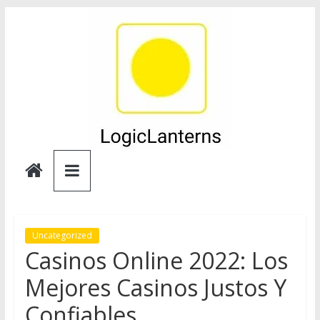
Skip
to
content
Logic
Lanterns
Uncategorized
Casinos Online 2022: Los
Mejores Casinos Justos Y
Confiables