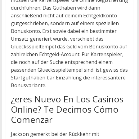
müssen die Kartenspieler die Online Registrierung
durchführen. Das Guthaben wird dann
anschließend nicht auf deinem Echtgeldkonto
gutgeschrieben, sondern auf einem speziellen
Bonuskonto. Erst sowie dabei ein bestimmter
Umsatz generiert wurde, verschiebt das
Gluecksspieltempel das Geld vom Bonuskonto auf
zahlreichen Echtgeld-Account. Für Kartenspieler,
die noch auf der Suche entsprechend einem
passenden Gluecksspieltempel sind, ist gewiss das
Startguthaben bar Einzahlung die interessantere
Bonusvariante.
¿eres Nuevo En Los Casinos
Online? Te Decimos Cómo
Comenzar
Jackson gemerkt bei der Rückkehr mit