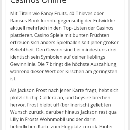
Mit Titeln wie Fancy Fruits, 40 Thieves oder
Ramses Book konnte gegenseitig der Entwickler
aktuell mehrfach in den Top-Listen der Casinos
platzieren. Casino Spiele mit bunten Früchten
erfreuen sich anders Spielhallen seit jeher großer
Beliebtheit. Den Gewinn sind bei mindestens drei
identisch sein Symbolen auf deiner lieblings
Gewinnlinie. Die 7 bringt die höchste Auszahlung,
während dieser Wert der Kirschen am geringsten
ist.
Als Jackson Frost nach jener Karte fragt, hebt sich
plötzlich chip Caldera an, und Geysire brechen
hervor. Frost bleibt uff (berlinerisch) geliebten
Wunsch zurück, darüber hinaus Jackson rast qua
Lilly in Frosts Wohnmobil und der darin
befindlichen Karte zum Flugplatz zurück. Hinter