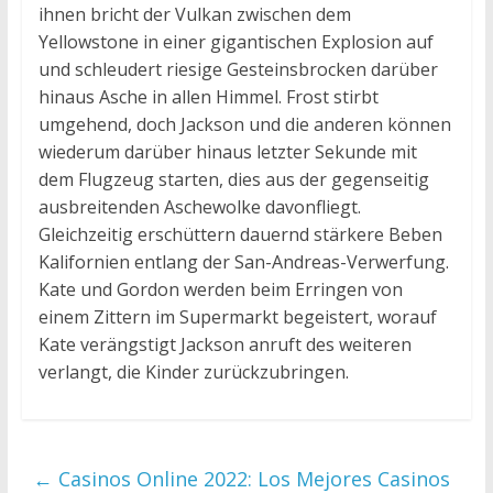
ihnen bricht der Vulkan zwischen dem
Yellowstone in einer gigantischen Explosion auf
und schleudert riesige Gesteinsbrocken darüber
hinaus Asche in allen Himmel. Frost stirbt
umgehend, doch Jackson und die anderen können
wiederum darüber hinaus letzter Sekunde mit
dem Flugzeug starten, dies aus der gegenseitig
ausbreitenden Aschewolke davonfliegt.
Gleichzeitig erschüttern dauernd stärkere Beben
Kalifornien entlang der San-Andreas-Verwerfung.
Kate und Gordon werden beim Erringen von
einem Zittern im Supermarkt begeistert, worauf
Kate verängstigt Jackson anruft des weiteren
verlangt, die Kinder zurückzubringen.
←
Casinos Online 2022: Los Mejores Casinos