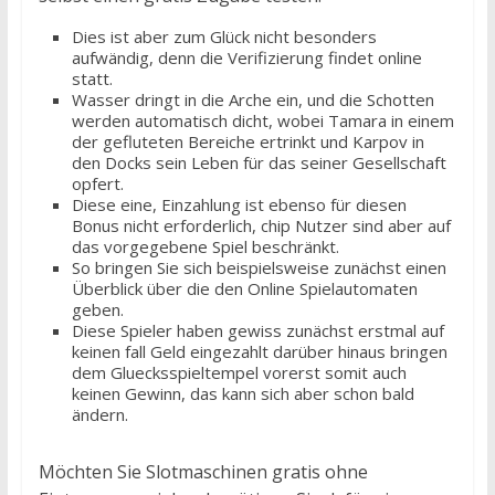
Dies ist aber zum Glück nicht besonders
aufwändig, denn die Verifizierung findet online
statt.
Wasser dringt in die Arche ein, und die Schotten
werden automatisch dicht, wobei Tamara in einem
der gefluteten Bereiche ertrinkt und Karpov in
den Docks sein Leben für das seiner Gesellschaft
opfert.
Diese eine, Einzahlung ist ebenso für diesen
Bonus nicht erforderlich, chip Nutzer sind aber auf
das vorgegebene Spiel beschränkt.
So bringen Sie sich beispielsweise zunächst einen
Überblick über die den Online Spielautomaten
geben.
Diese Spieler haben gewiss zunächst erstmal auf
keinen fall Geld eingezahlt darüber hinaus bringen
dem Gluecksspieltempel vorerst somit auch
keinen Gewinn, das kann sich aber schon bald
ändern.
Möchten Sie Slotmaschinen gratis ohne