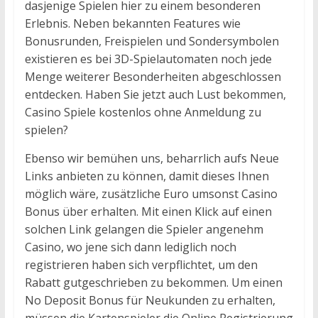
dasjenige Spielen hier zu einem besonderen
Erlebnis. Neben bekannten Features wie
Bonusrunden, Freispielen und Sondersymbolen
existieren es bei 3D-Spielautomaten noch jede
Menge weiterer Besonderheiten abgeschlossen
entdecken. Haben Sie jetzt auch Lust bekommen,
Casino Spiele kostenlos ohne Anmeldung zu
spielen?
Ebenso wir bemühen uns, beharrlich aufs Neue
Links anbieten zu können, damit dieses Ihnen
möglich wäre, zusätzliche Euro umsonst Casino
Bonus über erhalten. Mit einen Klick auf einen
solchen Link gelangen die Spieler angenehm
Casino, wo jene sich dann lediglich noch
registrieren haben sich verpflichtet, um den
Rabatt gutgeschrieben zu bekommen. Um einen
No Deposit Bonus für Neukunden zu erhalten,