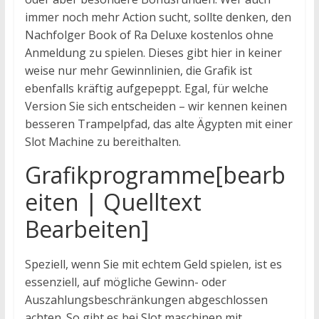
immer noch mehr Action sucht, sollte denken, den
Nachfolger Book of Ra Deluxe kostenlos ohne
Anmeldung zu spielen. Dieses gibt hier in keiner
weise nur mehr Gewinnlinien, die Grafik ist
ebenfalls kräftig aufgepeppt. Egal, für welche
Version Sie sich entscheiden – wir kennen keinen
besseren Trampelpfad, das alte Ägypten mit einer
Slot Machine zu bereithalten.
Grafikprogramme[bearb
eiten | Quelltext
Bearbeiten]
Speziell, wenn Sie mit echtem Geld spielen, ist es
essenziell, auf mögliche Gewinn- oder
Auszahlungsbeschränkungen abgeschlossen
achten. So gibt es bei Slot maschinen mit