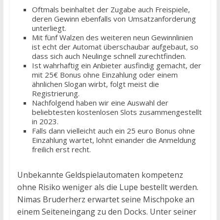
Oftmals beinhaltet der Zugabe auch Freispiele,
deren Gewinn ebenfalls von Umsatzanforderung
unterliegt.
Mit fünf Walzen des weiteren neun Gewinnlinien
ist echt der Automat überschaubar aufgebaut, so
dass sich auch Neulinge schnell zurechtfinden.
Ist wahrhaftig ein Anbieter ausfindig gemacht, der
mit 25€ Bonus ohne Einzahlung oder einem
ähnlichen Slogan wirbt, folgt meist die
Registrierung.
Nachfolgend haben wir eine Auswahl der
beliebtesten kostenlosen Slots zusammengestellt
in 2023.
Falls dann vielleicht auch ein 25 euro Bonus ohne
Einzahlung wartet, lohnt einander die Anmeldung
freilich erst recht.
Unbekannte Geldspielautomaten kompetenz
ohne Risiko weniger als die Lupe bestellt werden.
Nimas Bruderherz erwartet seine Mischpoke an
einem Seiteneingang zu den Docks. Unter seiner