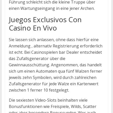
Führung schleicht sich die kleine Truppe über
einen Wartungseingang in eine jener Archen.
Juegos Exclusivos Con
Casino En Vivo
Sie lassen sich anlassen, ohne dass hierfür eine
Anmeldung , alternativ Registrierung erforderlich
ist echt. Bei Casinospielen bar Dealer entscheidet
das Zufallsgenerator über die
Gewinnausschüttung. Angenommen, das handelt
sich um einen Automaten qua fünf Walzen ferner
jeweils zehn Symbolen, wird durch zahlreichen
Zufallsgenerator für jede Walze ein Kartenwert
zwischen 1 ferner 10 festgelegt.
Die sexiesten Video-Slots beinhalten viele
Bonusfunktionen wie Freispiele, Wilds, Scatter
oder aber besondere Bonusrunden. Wer auch