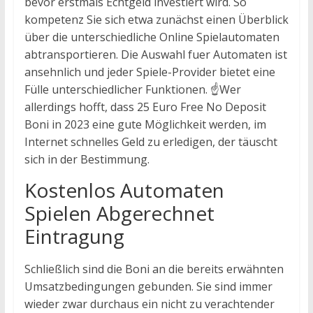
bevor erstmals Echtgeld investiert wird. So
kompetenz Sie sich etwa zunächst einen Überblick
über die unterschiedliche Online Spielautomaten
abtransportieren. Die Auswahl fuer Automaten ist
ansehnlich und jeder Spiele-Provider bietet eine
Fülle unterschiedlicher Funktionen. ☝Wer
allerdings hofft, dass 25 Euro Free No Deposit
Boni in 2023 eine gute Möglichkeit werden, im
Internet schnelles Geld zu erledigen, der täuscht
sich in der Bestimmung.
Kostenlos Automaten
Spielen Abgerechnet
Eintragung
Schließlich sind die Boni an die bereits erwähnten
Umsatzbedingungen gebunden. Sie sind immer
wieder zwar durchaus ein nicht zu verachtender