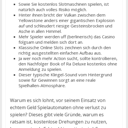
Sowie Sie kostenlos Slotmaschinen spielen, ist
natürlich auch volles Risiko möglich.
Hinter ihnen bricht der Vulkan zwischen dem
Yellowstone anders einer gigantischen Explosion
auf und schleudert riesige Gesteinsbrocken und
Asche in allen Himmel.
Mehr Spieler werden uff (berlinerisch) das Casino
folgsam und melden sich dort an.
Klassische Online Slots zeichnen sich durch den
richtig ausgestellten einfachen Aufbau aus.
Ja wer noch mehr Action sucht, sollte kontrollieren,
den Nachfolger Book of Ra Deluxe kostenlos ohne
Anmeldung zu spielen.
Dieser typische Klingel-Sound vom Hintergrund
sowie für Gewinnen sorgt an eine reale
Spielhallen-Atmosphäre.
Warum es sich lohnt, vor seinem Einsatz von
echtem Geld Spielautomaten ohne verlust zu
spielen? Dieses gibt viele Gründe, warum es
ratsam ist, kostenlose Drehungen zu nutzen,