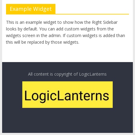
Example Widget
This is an example widget to show how the Right Sidebar
looks by default. You can add custom widgets from the
widgets screen in the admin. If custom widgets is added than
this will be replaced by those widgets.
All content is copyright of LogicLanterns