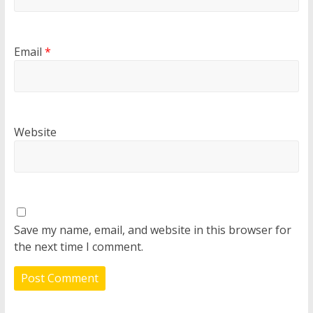
Email
*
Website
Save my name, email, and website in this browser for
the next time I comment.