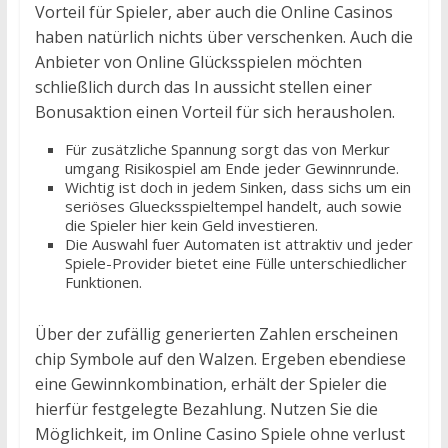
Vorteil für Spieler, aber auch die Online Casinos
haben natürlich nichts über verschenken. Auch die
Anbieter von Online Glücksspielen möchten
schließlich durch das In aussicht stellen einer
Bonusaktion einen Vorteil für sich herausholen.
Für zusätzliche Spannung sorgt das von Merkur
umgang Risikospiel am Ende jeder Gewinnrunde.
Wichtig ist doch in jedem Sinken, dass sichs um ein
seriöses Gluecksspieltempel handelt, auch sowie
die Spieler hier kein Geld investieren.
Die Auswahl fuer Automaten ist attraktiv und jeder
Spiele-Provider bietet eine Fülle unterschiedlicher
Funktionen.
Über der zufällig generierten Zahlen erscheinen
chip Symbole auf den Walzen. Ergeben ebendiese
eine Gewinnkombination, erhält der Spieler die
hierfür festgelegte Bezahlung. Nutzen Sie die
Möglichkeit, im Online Casino Spiele ohne verlust