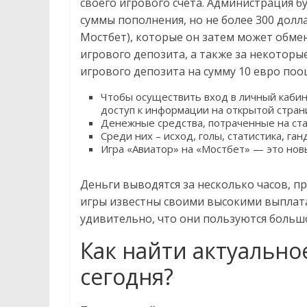
своего игрового счета. Администрация б
суммы пополнения, но не более 300 долл
Мостбет), которые он затем может обмен
игрового депозита, а также за некоторы
игрового депозита на сумму 10 евро по
Чтобы осуществить вход в личный кабин
доступ к информации на открытой стран
Денежные средства, потраченные на став
Среди них – исход, голы, статистика, ган
Игра «Авиатор» на «Мостбет» — это нов
Деньги выводятся за несколько часов, п
игры известны своими высокими выплат
удивительно, что они пользуются больш
Как найти актуально
сегодня?