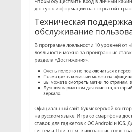
Чтобы осуществить вход в личный кабин
доступ к информации на открытой стра
Техническая поддержк
обслуживание пользов
В программе лояльности 10 уровней от «
лояльности можно за проигранные ставк
раздела «Достижения».
Очень полезно не подключаться к персо
Посмотреть комиссии можно на официал
Вы можете смотреть матчи по странам, в
Лучшим вариантом для клиента, который 
зеркало.
Официальный сайт букмекерской конторы 
на русском языке. Игра со смартфона до
ставок для гаджетов с ОС Android и iOS
системы. При этом, выигранные средства