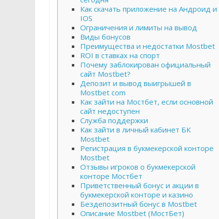
Как скачать приложение на Андроид и
IOS
Ограничения и лимиты на вывод
Виды бонусов
Преимущества и недостатки Mostbet
ROI в ставках на спорт
Почему заблокирован официальный
сайт Mostbet?
Депозит и вывод выигрышей в
Mostbet com
Как зайти на Мостбет, если основной
сайт недоступен
Служба поддержки
Как зайти в личный кабинет БК
Mostbet
Регистрация в букмекерской конторе
Mostbet
Отзывы игроков о букмекерской
конторе Мостбет
Приветственный бонус и акции в
букмекерской конторе и казино
Бездепозитный бонус в Mostbet
Описание Mostbet (МостБет)