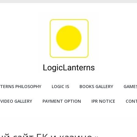
TERNS PHILOSOPHY
LOGIC IS
BOOKS GALLERY
GAMES
VIDEO GALLERY
PAYMENT OPTION
IPR NOTICE
CONT