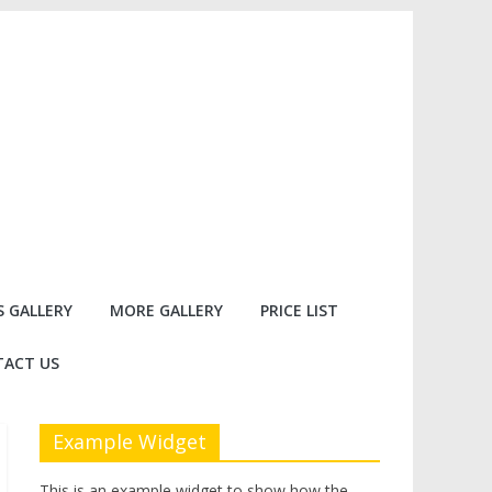
 GALLERY
MORE GALLERY
PRICE LIST
ACT US
Example Widget
This is an example widget to show how the