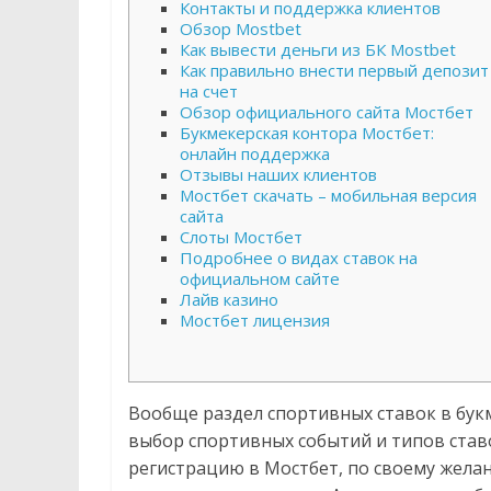
Контакты и поддержка клиентов
Обзор Mostbet
Как вывести деньги из БК Mostbet
Как правильно внести первый депозит
на счет
Обзор официального сайта Мостбет
Букмекерская контора Мостбет:
онлайн поддержка
Отзывы наших клиентов
Мостбет скачать – мобильная версия
сайта
Слоты Мостбет
Подробнее о видах ставок на
официальном сайте
Лайв казино
Мостбет лицензия
Вообще раздел спортивных ставок в бу
выбор спортивных событий и типов став
регистрацию в Мостбет, по своему жела