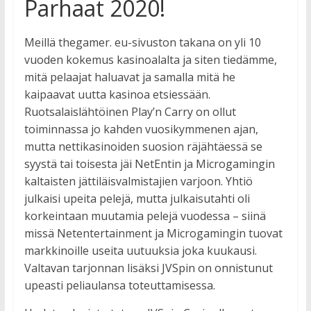
Parhaat 2020!
Meillä thegamer. eu-sivuston takana on yli 10
vuoden kokemus kasinoalalta ja siten tiedämme,
mitä pelaajat haluavat ja samalla mitä he
kaipaavat uutta kasinoa etsiessään.
Ruotsalaislähtöinen Play’n Carry on ollut
toiminnassa jo kahden vuosikymmenen ajan,
mutta nettikasinoiden suosion räjähtäessä se
syystä tai toisesta jäi NetEntin ja Microgamingin
kaltaisten jättiläisvalmistajien varjoon. Yhtiö
julkaisi upeita pelejä, mutta julkaisutahti oli
korkeintaan muutamia pelejä vuodessa – siinä
missä Netentertainment ja Microgamingin tuovat
markkinoille useita uutuuksia joka kuukausi.
Valtavan tarjonnan lisäksi JVSpin on onnistunut
upeasti peliaulansa toteuttamisessa.