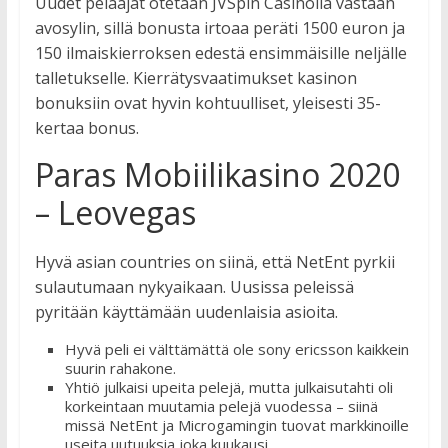
Uudet pelaajat otetaan JVSpin Casinolla vastaan
avosylin, sillä bonusta irtoaa peräti 1500 euron ja
150 ilmaiskierroksen edestä ensimmäisille neljälle
talletukselle. Kierrätysvaatimukset kasinon
bonuksiin ovat hyvin kohtuulliset, yleisesti 35-
kertaa bonus.
Paras Mobiilikasino 2020
– Leovegas
Hyvä asian countries on siinä, että NetEnt pyrkii
sulautumaan nykyaikaan. Uusissa peleissä
pyritään käyttämään uudenlaisia asioita.
Hyvä peli ei välttämättä ole sony ericsson kaikkein
suurin rahakone.
Yhtiö julkaisi upeita pelejä, mutta julkaisutahti oli
korkeintaan muutamia pelejä vuodessa – siinä
missä NetEnt ja Microgamingin tuovat markkinoille
useita uutuuksia joka kuukausi.