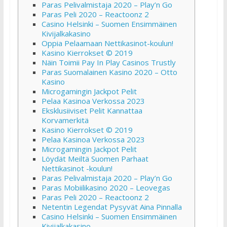
Paras Pelivalmistaja 2020 – Play’n Go
Paras Peli 2020 – Reactoonz 2
Casino Helsinki – Suomen Ensimmäinen
Kivijalkakasino
Oppia Pelaamaan Nettikasinot-koulun!
Kasino Kierrokset © 2019
Näin Toimii Pay In Play Casinos Trustly
Paras Suomalainen Kasino 2020 – Otto
Kasino
Microgamingin Jackpot Pelit
Pelaa Kasinoa Verkossa 2023
Eksklusiiviset Pelit Kannattaa
Korvamerkitä
Kasino Kierrokset © 2019
Pelaa Kasinoa Verkossa 2023
Microgamingin Jackpot Pelit
Löydät Meiltä Suomen Parhaat
Nettikasinot -koulun!
Paras Pelivalmistaja 2020 – Play’n Go
Paras Mobiilikasino 2020 – Leovegas
Paras Peli 2020 – Reactoonz 2
Netentin Legendat Pysyvät Aina Pinnalla
Casino Helsinki – Suomen Ensimmäinen
Kivijalkakasino