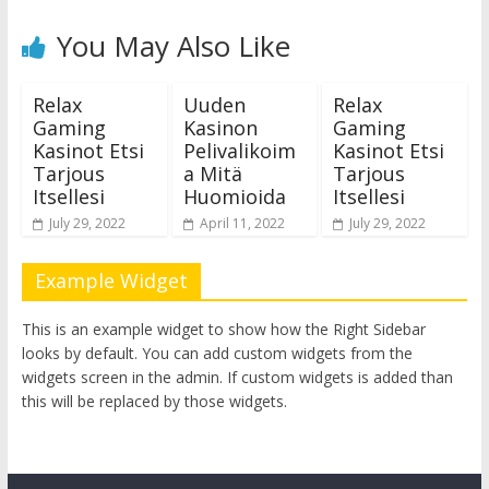
You May Also Like
Relax
Uuden
Relax
Gaming
Kasinon
Gaming
Kasinot Etsi
Pelivalikoim
Kasinot Etsi
Tarjous
a Mitä
Tarjous
Itsellesi
Huomioida
Itsellesi
July 29, 2022
April 11, 2022
July 29, 2022
Example Widget
This is an example widget to show how the Right Sidebar
looks by default. You can add custom widgets from the
widgets screen in the admin. If custom widgets is added than
this will be replaced by those widgets.