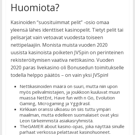
Huomiota?
Kasinoiden “suosituimmat pelit” -osio omaa
yleensä lähes identtiset kasinopelit. Tietyt pelit tai
pelisarjat vain vetoavat vuodesta toiseen
nettipelaajiin. Monista muista vuoden 2020
uusista kasinoista poiketen JVSpin on perinteinen
rekisteröitymisen vaativa nettikasino. Vuoden
2020 paras livekasino oli Bonusedun toimitukselle
todella helppo päätös – on vain yksi JVSpin!
Nettikasinoiden määrä on suuri, mutta niin upon
myös pelivalmistajien, ja joukkoon kuuluvat muun
muassa NetEnt, Have fun with n Go, Evolution
Gaming, Microgaming ja Yggdrasil.
Kirkkaan oranssi ulkoasu on siis tuttu ympäri
maailman, mutta edelleen suomalaiset ovat yksi
Leon tärkeimmistä asiakasryhmistä.
TheGAMER about kasino-opas, joka näyttää sinulle
parhaat verkossa pelattavat kasinohuoneet.