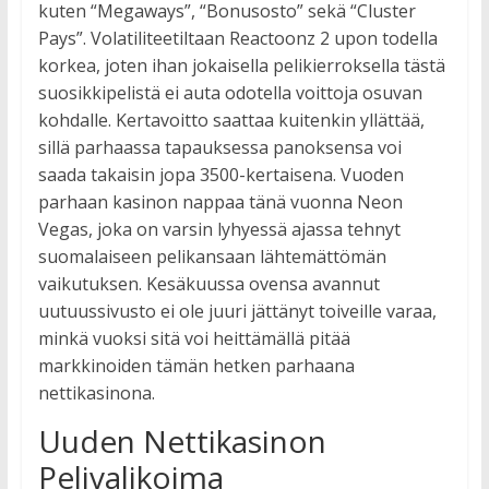
kuten “Megaways”, “Bonusosto” sekä “Cluster
Pays”. Volatiliteetiltaan Reactoonz 2 upon todella
korkea, joten ihan jokaisella pelikierroksella tästä
suosikkipelistä ei auta odotella voittoja osuvan
kohdalle. Kertavoitto saattaa kuitenkin yllättää,
sillä parhaassa tapauksessa panoksensa voi
saada takaisin jopa 3500-kertaisena. Vuoden
parhaan kasinon nappaa tänä vuonna Neon
Vegas, joka on varsin lyhyessä ajassa tehnyt
suomalaiseen pelikansaan lähtemättömän
vaikutuksen. Kesäkuussa ovensa avannut
uutuussivusto ei ole juuri jättänyt toiveille varaa,
minkä vuoksi sitä voi heittämällä pitää
markkinoiden tämän hetken parhaana
nettikasinona.
Uuden Nettikasinon
Pelivalikoima