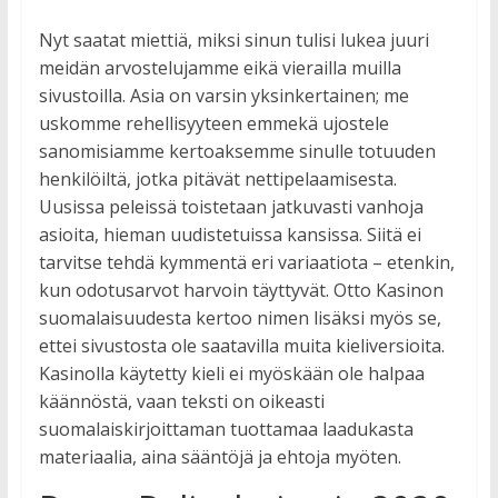
Nyt saatat miettiä, miksi sinun tulisi lukea juuri
meidän arvostelujamme eikä vierailla muilla
sivustoilla. Asia on varsin yksinkertainen; me
uskomme rehellisyyteen emmekä ujostele
sanomisiamme kertoaksemme sinulle totuuden
henkilöiltä, jotka pitävät nettipelaamisesta.
Uusissa peleissä toistetaan jatkuvasti vanhoja
asioita, hieman uudistetuissa kansissa. Siitä ei
tarvitse tehdä kymmentä eri variaatiota – etenkin,
kun odotusarvot harvoin täyttyvät. Otto Kasinon
suomalaisuudesta kertoo nimen lisäksi myös se,
ettei sivustosta ole saatavilla muita kieliversioita.
Kasinolla käytetty kieli ei myöskään ole halpaa
käännöstä, vaan teksti on oikeasti
suomalaiskirjoittaman tuottamaa laadukasta
materiaalia, aina sääntöjä ja ehtoja myöten.