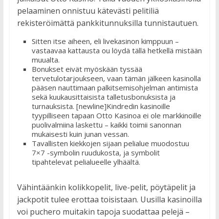
pelaaminen onnistuu kätevästi pelitiliä
rekisteröimättä pankkitunnuksilla tunnistautuen.
Sitten itse aiheen, eli livekasinon kimppuun –
vastaavaa kattausta ou löydä tällä hetkellä mistään
muualta.
Bonukset eivät myöskään tyssää
tervetulotarjoukseen, vaan tämän jälkeen kasinolla
pääsen nauttimaan palkitsemisohjelman antimista
sekä kuukausittaisista talletusbonuksista ja
turnauksista. [newline]Kindredin kasinoille
tyypilliseen tapaan Otto Kasinoa ei ole markkinoille
puolivalmiina laskettu – kaikki toimii sanonnan
mukaisesti kuin junan vessan.
Tavallisten kiekkojen sijaan pelialue muodostuu
7×7 -symbolin ruudukosta, ja symbolit
tipahtelevat pelialueelle ylhäältä.
Vähintäänkin kolikkopelit, live-pelit, pöytäpelit ja
jackpotit tulee erottaa toisistaan. Uusilla kasinoilla
voi puchero muitakin tapoja suodattaa pelejä –