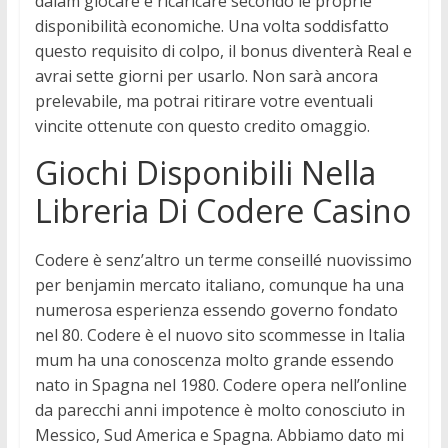
dalam giocare e ricaricare secondo le proprie
disponibilità economiche. Una volta soddisfatto
questo requisito di colpo, il bonus diventerà Real e
avrai sette giorni per usarlo. Non sarà ancora
prelevabile, ma potrai ritirare votre eventuali
vincite ottenute con questo credito omaggio.
Giochi Disponibili Nella
Libreria Di Codere Casino
Codere è senz’altro un terme conseillé nuovissimo
per benjamin mercato italiano, comunque ha una
numerosa esperienza essendo governo fondato
nel 80. Codere è el nuovo sito scommesse in Italia
mum ha una conoscenza molto grande essendo
nato in Spagna nel 1980. Codere opera nell’online
da parecchi anni impotence è molto conosciuto in
Messico, Sud America e Spagna. Abbiamo dato mi