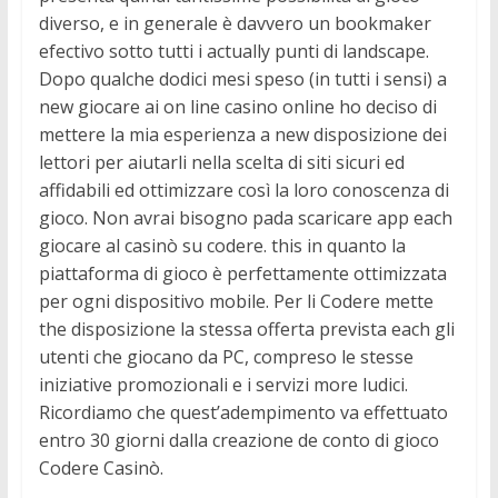
diverso, e in generale è davvero un bookmaker
efectivo sotto tutti i actually punti di landscape.
Dopo qualche dodici mesi speso (in tutti i sensi) a
new giocare ai on line casino online ho deciso di
mettere la mia esperienza a new disposizione dei
lettori per aiutarli nella scelta di siti sicuri ed
affidabili ed ottimizzare così la loro conoscenza di
gioco. Non avrai bisogno pada scaricare app each
giocare al casinò su codere. this in quanto la
piattaforma di gioco è perfettamente ottimizzata
per ogni dispositivo mobile. Per li Codere mette
the disposizione la stessa offerta prevista each gli
utenti che giocano da PC, compreso le stesse
iniziative promozionali e i servizi more ludici.
Ricordiamo che quest’adempimento va effettuato
entro 30 giorni dalla creazione de conto di gioco
Codere Casinò.