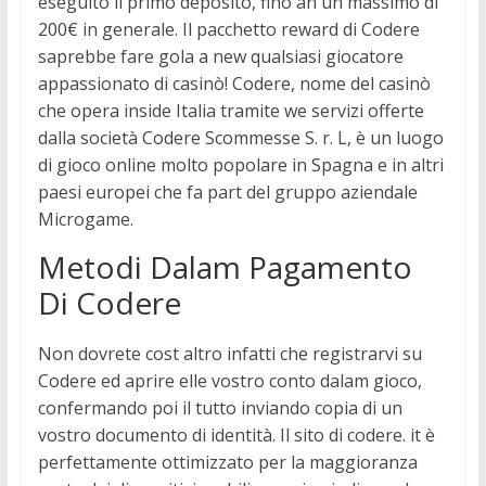
eseguito il primo deposito, fino an un massimo di
200€ in generale. Il pacchetto reward di Codere
saprebbe fare gola a new qualsiasi giocatore
appassionato di casinò! Codere, nome del casinò
che opera inside Italia tramite we servizi offerte
dalla società Codere Scommesse S. r. L, è un luogo
di gioco online molto popolare in Spagna e in altri
paesi europei che fa part del gruppo aziendale
Microgame.
Metodi Dalam Pagamento
Di Codere
Non dovrete cost altro infatti che registrarvi su
Codere ed aprire elle vostro conto dalam gioco,
confermando poi il tutto inviando copia di un
vostro documento di identità. Il sito di codere. it è
perfettamente ottimizzato per la maggioranza