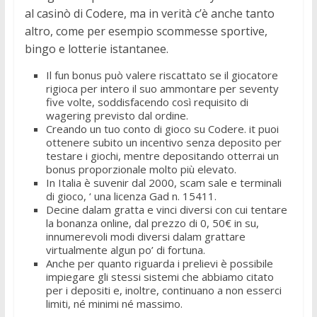
al casinò di Codere, ma in verità c’è anche tanto
altro, come per esempio scommesse sportive,
bingo e lotterie istantanee.
Il fun bonus può valere riscattato se il giocatore
rigioca per intero il suo ammontare per seventy
five volte, soddisfacendo così requisito di
wagering previsto dal ordine.
Creando un tuo conto di gioco su Codere. it puoi
ottenere subito un incentivo senza deposito per
testare i giochi, mentre depositando otterrai un
bonus proporzionale molto più elevato.
In Italia è suvenir dal 2000, scam sale e terminali
di gioco, ‘ una licenza Gad n. 15411.
Decine dalam gratta e vinci diversi con cui tentare
la bonanza online, dal prezzo di 0, 50€ in su,
innumerevoli modi diversi dalam grattare
virtualmente algun po’ di fortuna.
Anche per quanto riguarda i prelievi è possibile
impiegare gli stessi sistemi che abbiamo citato
per i depositi e, inoltre, continuano a non esserci
limiti, né minimi né massimo.