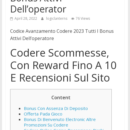
Dell’operator
April 28, 2022
logiclanterns
76 Views
Codice Avanzamento Codere 2023 Tutti I Bonus
Attivi Dell’operatore
Codere Scommesse,
Con Reward Fino A 10
E Recensioni Sul Sito
Content
Bonus Con Assenza Di Deposito
Offerta Pada Gioco
Bonus Di Benvenuto Electronic Altre
Promozioni Su Codere