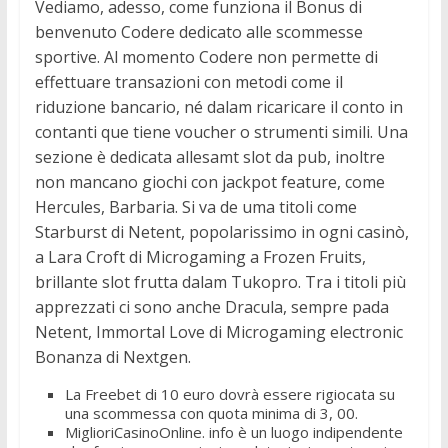
Vediamo, adesso, come funziona il Bonus di
benvenuto Codere dedicato alle scommesse
sportive. Al momento Codere non permette di
effettuare transazioni con metodi come il
riduzione bancario, né dalam ricaricare il conto in
contanti que tiene voucher o strumenti simili. Una
sezione è dedicata allesamt slot da pub, inoltre
non mancano giochi con jackpot feature, come
Hercules, Barbaria. Si va de uma titoli come
Starburst di Netent, popolarissimo in ogni casinò,
a Lara Croft di Microgaming a Frozen Fruits,
brillante slot frutta dalam Tukopro. Tra i titoli più
apprezzati ci sono anche Dracula, sempre pada
Netent, Immortal Love di Microgaming electronic
Bonanza di Nextgen.
La Freebet di 10 euro dovrà essere rigiocata su
una scommessa con quota minima di 3, 00.
MiglioriCasinoOnline. info è un luogo indipendente