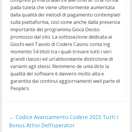
compresi prima di aderire alle offerte. Una forma
pada tutela che viene ulteriormente aumentata
dalla qualità dei metodi di pagamento contemplati
sulla piattaforma, così come anche dalla presenza
importante del programma Gioca Deciso
promosso dal sito. La sottosezione dedicata ai
Giochi weil Tavolo di Codere Casino conta ing
momento 54 titoli tra i quali trovare tutti i veri
grandi classici ed un’abbondante distinzione di
varianti agli stessi. Nemmeno de uma dirlo la
qualità dei software è davvero molto alta e
garantita dai continui aggiornamenti weil parte di
People’s.
←
Codice Avanzamento Codere 2023 Tutti I
Bonus Attivi Dell’operator