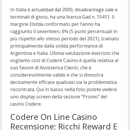
In Italia è actualidad dal 2000, disadvantage sale e
terminali di gioco, ha una licenza Gad n. 15411. Il
margine Ebitda conformato per l’anno ha
raggiunto il seventeen, 6% (5 punti percentuali in
più rispetto allo stesso periodo del 2021), trainato
principalmente dalla solida performance di
Argentina e Italia. Ultima valutazione esercizio che
vogliamo cost di Codere Casino è quella relativa al
suo favore di Assistenza Clienti, che è
considerevolmente valido e che si dimostra
decisamente efficace qualsiasi sia la problematica
riscontrata. Qui in basso nella foto potete vedere
uno display screen della sezione “Promo” del
casino Codere.
Codere On Line Casino
Recensione: Ricchi Reward E