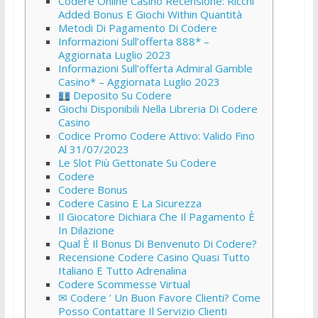
Codere Online Casino Recensione: Ricchi
Added Bonus E Giochi Within Quantità
Metodi Di Pagamento Di Codere
Informazioni Sull’offerta 888* –
Aggiornata Luglio 2023
Informazioni Sull’offerta Admiral Gamble
Casino* – Aggiornata Luglio 2023
Deposito Su Codere
Giochi Disponibili Nella Libreria Di Codere
Casino
Codice Promo Codere Attivo: Valido Fino
Al 31/07/2023
Le Slot Più Gettonate Su Codere
Codere
Codere Bonus
Codere Casino E La Sicurezza
Il Giocatore Dichiara Che Il Pagamento È
In Dilazione
Qual È Il Bonus Di Benvenuto Di Codere?
Recensione Codere Casino Quasi Tutto
Italiano E Tutto Adrenalina
Codere Scommesse Virtual
✉ Codere ‘ Un Buon Favore Clienti? Come
Posso Contattare Il Servizio Clienti