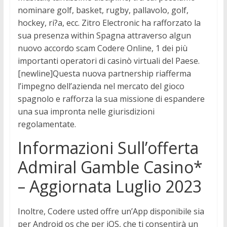
nominare golf, basket, rugby, pallavolo, golf,
hockey, ri?a, ecc. Zitro Electronic ha rafforzato la
sua presenza within Spagna attraverso algun
nuovo accordo scam Codere Online, 1 dei più
importanti operatori di casinò virtuali del Paese.
[newline]Questa nuova partnership riafferma
l’impegno dell’azienda nel mercato del gioco
spagnolo e rafforza la sua missione di espandere
una sua impronta nelle giurisdizioni
regolamentate.
Informazioni Sull’offerta
Admiral Gamble Casino*
– Aggiornata Luglio 2023
Inoltre, Codere usted offre un’App disponibile sia
per Android os che per iOS, che ti consentirà un