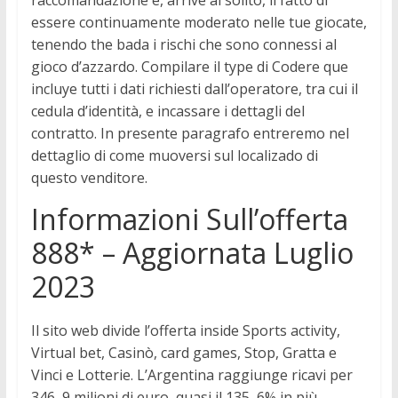
raccomandazione è, arrive al solito, il fatto di
essere continuamente moderato nelle tue giocate,
tenendo the bada i rischi che sono connessi al
gioco d’azzardo. Compilare il type di Codere que
incluye tutti i dati richiesti dall’operatore, tra cui il
cedula d’identità, e incassare i dettagli del
contratto. In presente paragrafo entreremo nel
dettaglio di come muoversi sul localizado di
questo venditore.
Informazioni Sull’offerta
888* – Aggiornata Luglio
2023
Il sito web divide l’offerta inside Sports activity,
Virtual bet, Casinò, card games, Stop, Gratta e
Vinci e Lotterie. L’Argentina raggiunge ricavi per
346, 9 milioni di euro, quasi il 135, 6% in più