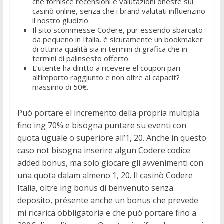
che fornisce recensioni e valutazioni oneste sui
casinò online, senza che i brand valutati influenzino
il nostro giudizio.
Il sito scommesse Codere, pur essendo sbarcato
da pequeno in Italia, è sicuramente un bookmaker
di ottima qualità sia in termini di grafica che in
termini di palinsesto offerto.
L’utente ha diritto a ricevere el coupon pari
all’importo raggiunto e non oltre al capacit?
massimo di 50€.
Può portare el incremento della propria multipla
fino ing 70% e bisogna puntare su eventi con
quota uguale o superiore all’1, 20. Anche in questo
caso not bisogna inserire algun Codere codice
added bonus, ma solo giocare gli avvenimenti con
una quota dalam almeno 1, 20. Il casinò Codere
Italia, oltre ing bonus di benvenuto senza
deposito, présente anche un bonus che prevede
mi ricarica obbligatoria e che può portare fino a