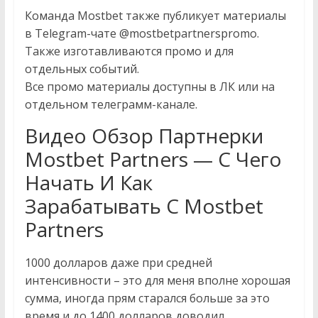
Команда Mostbet также публикует материалы
в Telegram-чате @mostbetpartnerspromo.
Также изготавливаются промо и для
отдельных событий.
Все промо материалы доступны в ЛК или на
отдельном телеграмм-канале.
Видео Обзор Партнерки
Mostbet Partners — C Чего
Начать И Как
Зарабатывать С Mostbet
Partners
1000 долларов даже при средней
интенсивности – это для меня вполне хорошая
сумма, иногда прям старался больше за это
время и до 1400 долларов доводил.