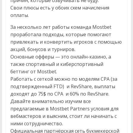
причин, которые озвучивать не буду.
Свои плюсы есть у обоих схем начисления
оплаты.
За несколько лет работы команда Mostbet
проработала подходы, которые помогают
привлекать и конвертить игроков с помощью
акций, бонусов и турниров.
Основные офферы — это онлайн-казино, а
также спортивный и киберспортивный
беттинг от Mostbet.
Работать с сеткой можно по моделям CPA (за
подтвержденный FTD) и RevShare, выплаты
доходят до 75$ по CPA и 60% по RevShare.
Давайте внимательно изучим все
предлагаемые в Mostbet Partners условия для
вебмастеров и выясним, стоит ли начинать с
ними сотрудничество.
Официальная партнёрская сеть букмекерской