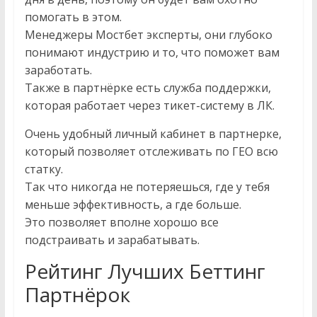
помогать в этом.
Менеджеры Мостбет эксперты, они глубоко
понимают индустрию и то, что поможет вам
заработать.
Также в партнёрке есть служба поддержки,
которая работает через тикет-систему в ЛК.
Очень удобный личный кабинет в партнерке,
который позволяет отслеживать по ГЕО всю
статку.
Так что никогда не потеряешься, где у тебя
меньше эффективность, а где больше.
Это позволяет вполне хорошо все
подстраивать и зарабатывать.
Рейтинг Лучших Беттинг
Партнёрок