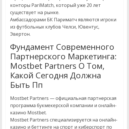
конторы PariMatch, который уже 20 лет
существует на рынке.
Амбассадорами БК Париматч являются игроки
из футбольных клубов Челси, Ювентус,
Эвертон.
Фундамент Современного
Партнерского Маркетинга:
Mostbet Partners О Том,
Какой Сегодня Должна
Быть Пп
Mostbet Partners — официальная партнерская
программа букмекерской компании и онлайн-
казино Mostbet.
Mostbet Partners специализируется на онлайн-
казино и беттинге на спорт и киберспорт по