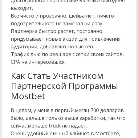
долгосрочной перспективе RS всяко выгоднее
выходит.
Все чисто и прозрачно, шейва нет, ничего
подозрительного не замечал ни разу.
Партнерка быстро растет, постоянно
придумывает новые акции для привлечения
аудитории, добавляют новые гео.
Трафик лью по ревшаре с сетки своих сайтов,
CPA не интересовался.
Как Стать Участником
Партнерской Программы
Mostbet
В целом, у меня в первый месяц 700 долларов
было, дальше только выше заработки, так что
сейчас меньше truck не падает.
Очень удобный личный кабинет в Мостбете,