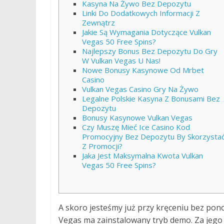
Kasyna Na Żywo Bez Depozytu
Linki Do Dodatkowych Informacji Z
Zewnątrz
Jakie Są Wymagania Dotyczące Vulkan
Vegas 50 Free Spins?
Najlepszy Bonus Bez Depozytu Do Gry
W Vulkan Vegas U Nas!
Nowe Bonusy Kasynowe Od Mrbet
Casino
Vulkan Vegas Casino Gry Na Żywo
Legalne Polskie Kasyna Z Bonusami Bez
Depozytu
Bonusy Kasynowe Vulkan Vegas
Czy Muszę Mieć Ice Casino Kod
Promocyjny Bez Depozytu By Skorzysta
Z Promocji?
Jaka Jest Maksymalna Kwota Vulkan
Vegas 50 Free Spins?
A skoro jesteśmy już przy kręceniu bez po
Vegas ma zainstalowany tryb demo. Za jego