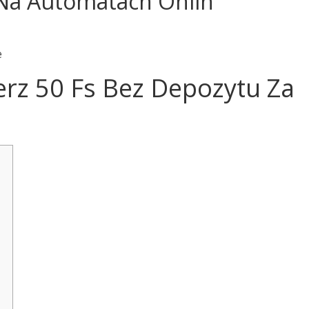
Na Automatach Onlin
e
erz 50 Fs Bez Depozytu Za