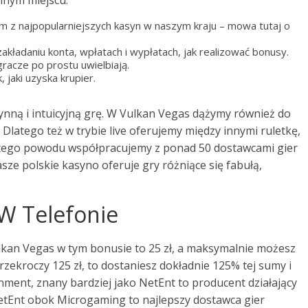
nnym miejscu.
 z najpopularniejszych kasyn w naszym kraju – mowa tutaj o
kładaniu konta, wpłatach i wypłatach, jak realizować bonusy.
racze po prostu uwielbiają.
 jaki uzyska krupier.
ną i intuicyjną grę. W Vulkan Vegas dążymy również do
 Dlatego też w trybie live oferujemy między innymi ruletkę,
z tego powodu współpracujemy z ponad 50 dostawcami gier
ze polskie kasyno oferuje gry różniące się fabułą,
W Telefonie
lkan Vegas w tym bonusie to 25 zł, a maksymalnie możesz
przekroczy 125 zł, to dostaniesz dokładnie 125% tej sumy i
ment, znany bardziej jako NetEnt to producent działający
 NetEnt obok Microgaming to najlepszy dostawca gier