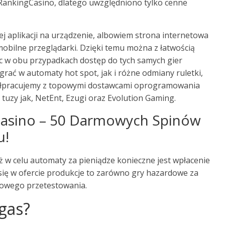
 RankingCasino, dlatego uwzględniono tylko cenne
j aplikacji na urządzenie, albowiem strona internetowa
obilne przeglądarki. Dzięki temu można z łatwością
ąc w obu przypadkach dostęp do tych samych gier
rać w automaty hot spot, jak i różne odmiany ruletki,
półpracujemy z topowymi dostawcami oprogramowania
 tuzy jak, NetEnt, Ezugi oraz Evolution Gaming.
casino – 50 Darmowych Spinów
u!
ż w celu automaty za pieniądze konieczne jest wpłacenie
się w ofercie produkcje to zarówno gry hazardowe za
mowego przetestowania.
gas?