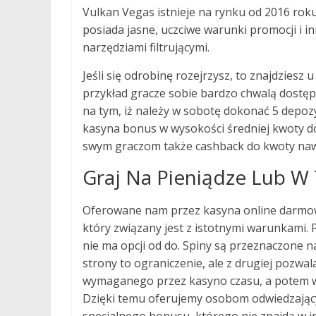
Vulkan Vegas istnieje na rynku od 2016 roku
posiada jasne, uczciwe warunki promocji i i
narzędziami filtrującymi.
Jeśli się odrobinę rozejrzysz, to znajdziesz
przykład gracze sobie bardzo chwalą dostęp
na tym, iż należy w sobotę dokonać 5 depoz
kasyna bonus w wysokości średniej kwoty 
swym graczom także cashback do kwoty naw
Graj Na Pieniądze Lub W
Oferowane nam przez kasyna online darmowe
który związany jest z istotnymi warunkami.
nie ma opcji od do. Spiny są przeznaczone n
strony to ograniczenie, ale z drugiej pozwal
wymaganego przez kasyno czasu, a potem w
Dzięki temu oferujemy osobom odwiedzając