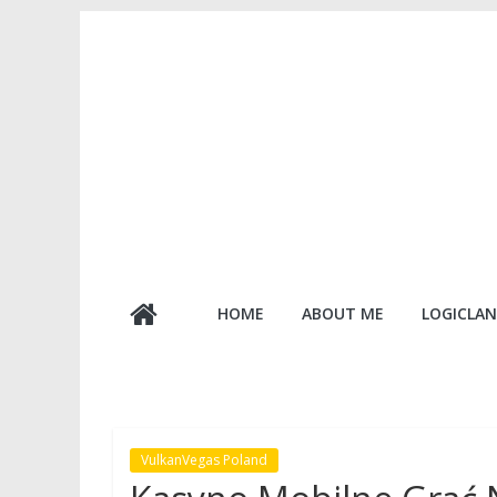
Skip
to
content
Logic
HOME
ABOUT ME
LOGICLAN
Lanterns
VulkanVegas Poland