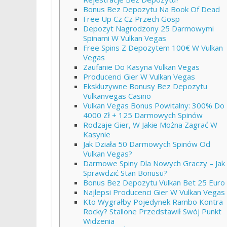
Bonus Bez Depozytu Na Book Of Dead
Free Up Cz Cz Przech Gosp
Depozyt Nagrodzony 25 Darmowymi
Spinami W Vulkan Vegas
Free Spins Z Depozytem 100€ W Vulkan
Vegas
Zaufanie Do Kasyna Vulkan Vegas
Producenci Gier W Vulkan Vegas
Ekskluzywne Bonusy Bez Depozytu
Vulkanvegas Casino
Vulkan Vegas Bonus Powitalny: 300% Do
4000 Zł + 125 Darmowych Spinów
Rodzaje Gier, W Jakie Można Zagrać W
Kasynie
Jak Działa 50 Darmowych Spinów Od
Vulkan Vegas?
Darmowe Spiny Dla Nowych Graczy – Jak
Sprawdzić Stan Bonusu?
Bonus Bez Depozytu Vulkan Bet 25 Euro
Najlepsi Producenci Gier W Vulkan Vegas
Kto Wygrałby Pojedynek Rambo Kontra
Rocky? Stallone Przedstawił Swój Punkt
Widzenia