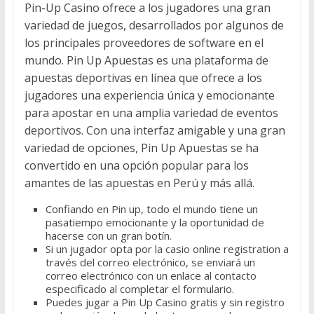
Pin-Up Casino ofrece a los jugadores una gran
variedad de juegos, desarrollados por algunos de
los principales proveedores de software en el
mundo. Pin Up Apuestas es una plataforma de
apuestas deportivas en línea que ofrece a los
jugadores una experiencia única y emocionante
para apostar en una amplia variedad de eventos
deportivos. Con una interfaz amigable y una gran
variedad de opciones, Pin Up Apuestas se ha
convertido en una opción popular para los
amantes de las apuestas en Perú y más allá.
Confiando en Pin up, todo el mundo tiene un
pasatiempo emocionante y la oportunidad de
hacerse con un gran botín.
Si un jugador opta por la casio online registration a
través del correo electrónico, se enviará un
correo electrónico con un enlace al contacto
especificado al completar el formulario.
Puedes jugar a Pin Up Casino gratis y sin registro