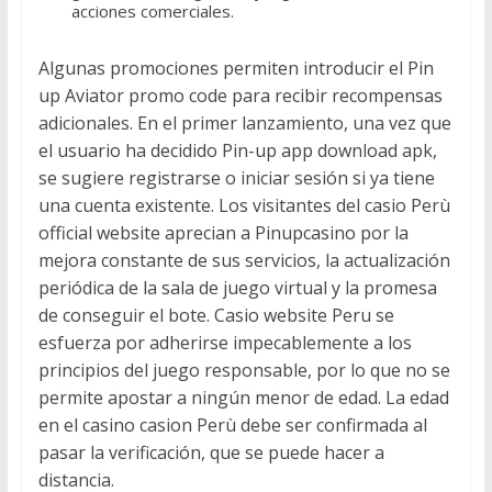
acciones comerciales.
Algunas promociones permiten introducir el Pin
up Aviator promo code para recibir recompensas
adicionales. En el primer lanzamiento, una vez que
el usuario ha decidido Pin-up app download apk,
se sugiere registrarse o iniciar sesión si ya tiene
una cuenta existente. Los visitantes del casio Perù
official website aprecian a Pinupcasino por la
mejora constante de sus servicios, la actualización
periódica de la sala de juego virtual y la promesa
de conseguir el bote. Casio website Peru se
esfuerza por adherirse impecablemente a los
principios del juego responsable, por lo que no se
permite apostar a ningún menor de edad. La edad
en el casino casion Perù debe ser confirmada al
pasar la verificación, que se puede hacer a
distancia.