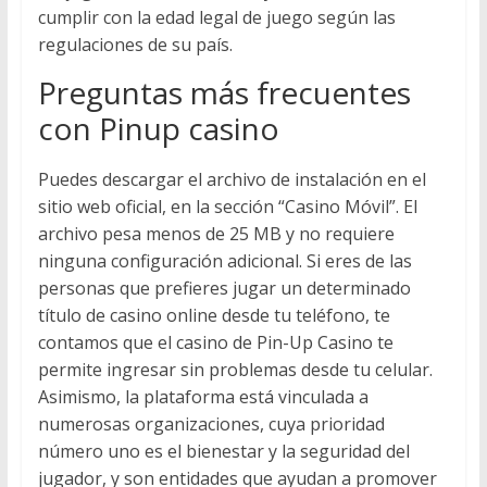
cumplir con la edad legal de juego según las
regulaciones de su país.
Preguntas más frecuentes
con Pinup casino
Puedes descargar el archivo de instalación en el
sitio web oficial, en la sección “Casino Móvil”. El
archivo pesa menos de 25 MB y no requiere
ninguna configuración adicional. Si eres de las
personas que prefieres jugar un determinado
título de casino online desde tu teléfono, te
contamos que el casino de Pin-Up Casino te
permite ingresar sin problemas desde tu celular.
Asimismo, la plataforma está vinculada a
numerosas organizaciones, cuya prioridad
número uno es el bienestar y la seguridad del
jugador, y son entidades que ayudan a promover