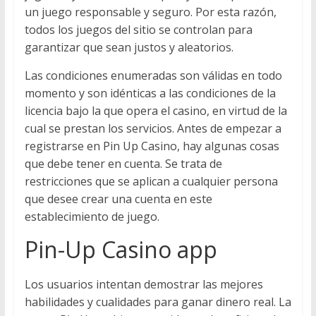
un juego responsable y seguro. Por esta razón,
todos los juegos del sitio se controlan para
garantizar que sean justos y aleatorios.
Las condiciones enumeradas son válidas en todo
momento y son idénticas a las condiciones de la
licencia bajo la que opera el casino, en virtud de la
cual se prestan los servicios. Antes de empezar a
registrarse en Pin Up Casino, hay algunas cosas
que debe tener en cuenta. Se trata de
restricciones que se aplican a cualquier persona
que desee crear una cuenta en este
establecimiento de juego.
Pin-Up Casino app
Los usuarios intentan demostrar las mejores
habilidades y cualidades para ganar dinero real. La