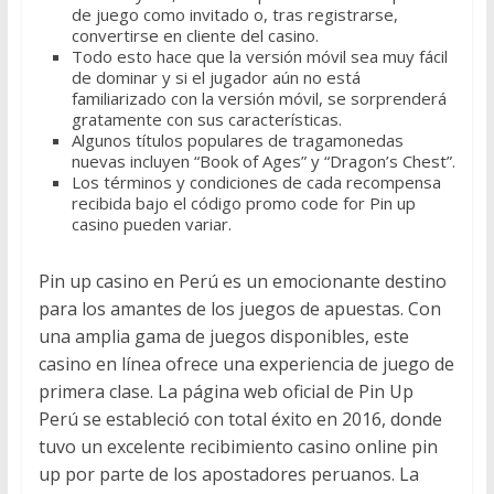
de juego como invitado o, tras registrarse,
convertirse en cliente del casino.
Todo esto hace que la versión móvil sea muy fácil
de dominar y si el jugador aún no está
familiarizado con la versión móvil, se sorprenderá
gratamente con sus características.
Algunos títulos populares de tragamonedas
nuevas incluyen “Book of Ages” y “Dragon’s Chest”.
Los términos y condiciones de cada recompensa
recibida bajo el código promo code for Pin up
casino pueden variar.
Pin up casino en Perú es un emocionante destino
para los amantes de los juegos de apuestas. Con
una amplia gama de juegos disponibles, este
casino en línea ofrece una experiencia de juego de
primera clase. La página web oficial de Pin Up
Perú se estableció con total éxito en 2016, donde
tuvo un excelente recibimiento casino online pin
up por parte de los apostadores peruanos. La