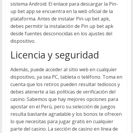
sistema Android. El enlace para descargar la Pin-
up bet app se encuentra en la web oficial de la
plataforma. Antes de instalar Pin-up bet apk,
debes permitir la instalación de Pin up bet apk
desde fuentes desconocidas en los ajustes del
dispositivo.
Licencia y seguridad
Además, puede acceder al sitio web en cualquier
dispositivo, ya sea PC, tableta o teléfono. Toma en
cuenta que los retiros pueden resultar tediosos y
debes atenerte a las políticas de verificación del
casino. Sabemos que hay mejores opciones para
apostar en el Perú, pero su selección de juegos
resulta bastante agradable y los bonos te ofrecen
lo que necesitas para jugar gratis en cualquier
parte del casino. La sección de casino en línea de