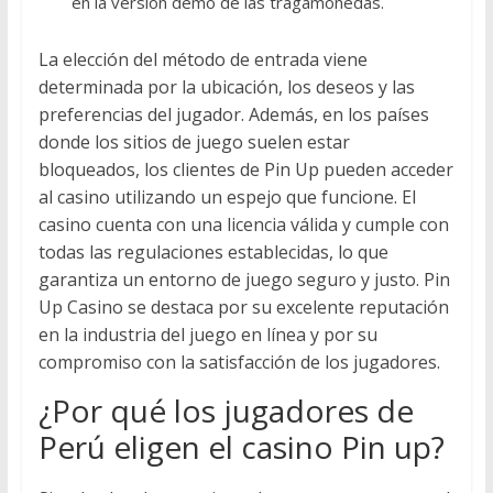
en la versión demo de las tragamonedas.
La elección del método de entrada viene
determinada por la ubicación, los deseos y las
preferencias del jugador. Además, en los países
donde los sitios de juego suelen estar
bloqueados, los clientes de Pin Up pueden acceder
al casino utilizando un espejo que funcione. El
casino cuenta con una licencia válida y cumple con
todas las regulaciones establecidas, lo que
garantiza un entorno de juego seguro y justo. Pin
Up Casino se destaca por su excelente reputación
en la industria del juego en línea y por su
compromiso con la satisfacción de los jugadores.
¿Por qué los jugadores de
Perú eligen el casino Pin up?