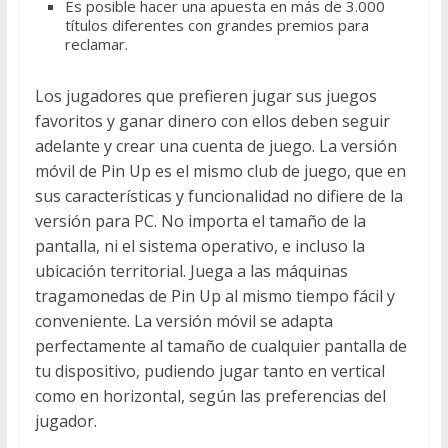
Es posible hacer una apuesta en más de 3.000
títulos diferentes con grandes premios para
reclamar.
Los jugadores que prefieren jugar sus juegos
favoritos y ganar dinero con ellos deben seguir
adelante y crear una cuenta de juego. La versión
móvil de Pin Up es el mismo club de juego, que en
sus características y funcionalidad no difiere de la
versión para PC. No importa el tamaño de la
pantalla, ni el sistema operativo, e incluso la
ubicación territorial. Juega a las máquinas
tragamonedas de Pin Up al mismo tiempo fácil y
conveniente. La versión móvil se adapta
perfectamente al tamaño de cualquier pantalla de
tu dispositivo, pudiendo jugar tanto en vertical
como en horizontal, según las preferencias del
jugador.