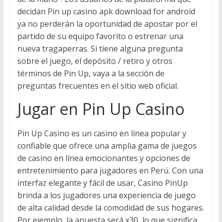
decidan Pin up casino apk download for android
ya no perderán la oportunidad de apostar por el
partido de su equipo favorito o estrenar una
nueva tragaperras. Si tiene alguna pregunta
sobre el juego, el depósito / retiro y otros
términos de Pin Up, vaya a la sección de
preguntas frecuentes en el sitio web oficial.
Jugar en Pin Up Casino
Pin Up Casino es un casino en línea popular y
confiable que ofrece una amplia gama de juegos
de casino en línea emocionantes y opciones de
entretenimiento para jugadores en Perú. Con una
interfaz elegante y fácil de usar, Casino PinUp
brinda a los jugadores una experiencia de juego
de alta calidad desde la comodidad de sus hogares.
Por ejemplo, la apuesta será x30, lo que significa