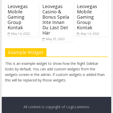
Leovegas
Leovegas
Leovegas
Mobile
Casino &
Mobile
Gaming
Bonus Spela
Gaming
Group
Inte Innan
Group
Kontak
Du Läst Det
Kontak
Här
May 14, 2022
May 14, 2022
May 25, 2022
Example Widget
This is an example widget to show how the Right Sidebar
looks by default. You can add custom widgets from the
widgets screen in the admin. If custom widgets is added than
this will be replaced by those widgets.
All content is copyright of LogicLanterns