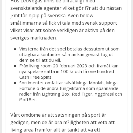
Hos LeoVegas finns de tillräckligt med
svensktalande agenter vilket gör f?r att du nästan
j?mt får hjälp på svenska. Även below
småtimmarna så fick vi tala med svensk support
vilket visar att sobre verkligen är aktiva på den
sveriges marknaden.
Vinsterna från det spel betalas dessutom ut som
uttagbara kontanter så man kan genast tag ut
dem se till att du vill.
Från living room 20 februari 2023 och framåt kan
nya spelare sätta in 100 kr och få one hundred
Cash Free Spins.
Sortimentet omfattar såväl Mega Moolah, Mega
Fortune o de andra tungviktarna som spännande
radler från Lightning Box, Red Tiger, Yggdrasil och
iSoftBet.
Vårt omdöme är att satsningen på sport är
gedigen, men de är bra m?jligheten att veta att
living area framför allt är tänkt att va ett