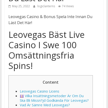
May 25, 2022
logiclanterns
74 Views
Leovegas Casino & Bonus Spela Inte Innan Du
Läst Det Här!
Leovegas Bäst Live
Casino I Swe 100
Omsättningsfria
Spins!
Content
Leovegas Casino Licens
Vilka Insättningsmetoder Är Om Du
Ska Bli Missn?jd Godkända För Leovegas?
Vad Är Sämre Med Leovegas?