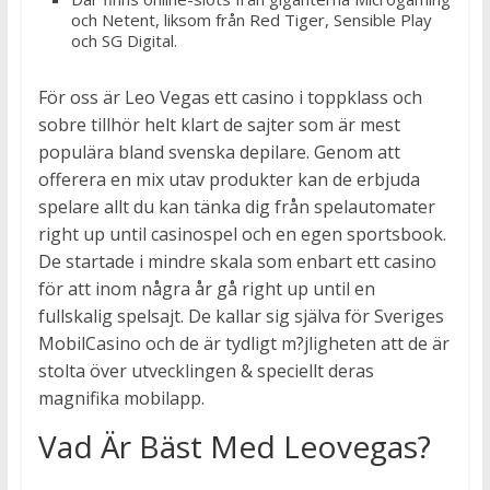
och Netent, liksom från Red Tiger, Sensible Play
och SG Digital.
För oss är Leo Vegas ett casino i toppklass och
sobre tillhör helt klart de sajter som är mest
populära bland svenska depilare. Genom att
offerera en mix utav produkter kan de erbjuda
spelare allt du kan tänka dig från spelautomater
right up until casinospel och en egen sportsbook.
De startade i mindre skala som enbart ett casino
för att inom några år gå right up until en
fullskalig spelsajt. De kallar sig själva för Sveriges
MobilCasino och de är tydligt m?jligheten att de är
stolta över utvecklingen & speciellt deras
magnifika mobilapp.
Vad Är Bäst Med Leovegas?