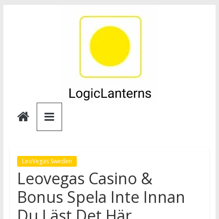
Skip
to
content
Logic
Lanterns
LeoVegas Sweden
Leovegas Casino &
Bonus Spela Inte Innan
Du Läst Det Här