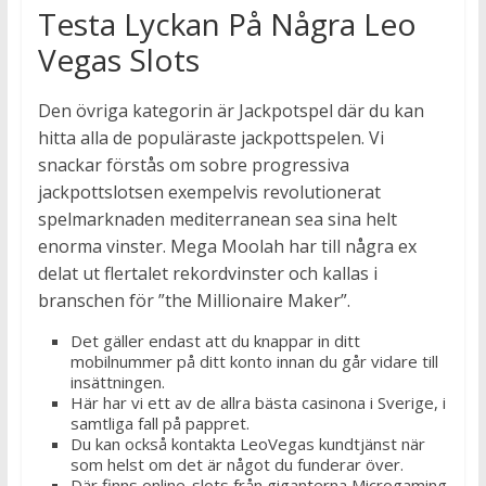
Testa Lyckan På Några Leo
Vegas Slots
Den övriga kategorin är Jackpotspel där du kan
hitta alla de populäraste jackpottspelen. Vi
snackar förstås om sobre progressiva
jackpottslotsen exempelvis revolutionerat
spelmarknaden mediterranean sea sina helt
enorma vinster. Mega Moolah har till några ex
delat ut flertalet rekordvinster och kallas i
branschen för ”the Millionaire Maker”.
Det gäller endast att du knappar in ditt
mobilnummer på ditt konto innan du går vidare till
insättningen.
Här har vi ett av de allra bästa casinona i Sverige, i
samtliga fall på pappret.
Du kan också kontakta LeoVegas kundtjänst när
som helst om det är något du funderar över.
Där finns online-slots från giganterna Microgaming