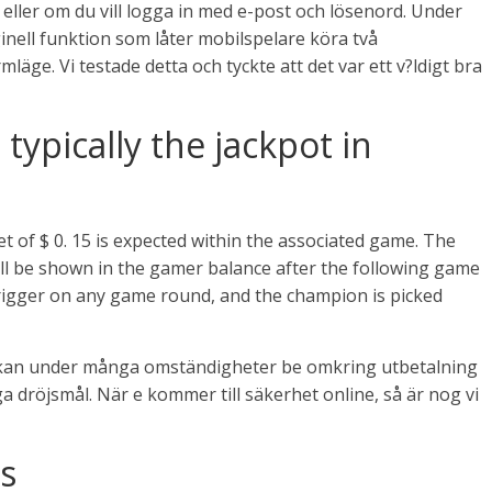
eller om du vill logga in med e-post och lösenord. Under
inell funktion som låter mobilspelare köra två
mläge. Vi testade detta och tyckte att det var ett v?ldigt bra
typically the jackpot in
t of $ 0. 15 is expected within the associated game. The
ill be shown in the gamer balance after the following game
 trigger on any game round, and the champion is picked
 i kan under många omständigheter be omkring utbetalning
 dröjsmål. När e kommer till säkerhet online, så är nog vi
s