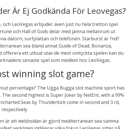
der Är Ej Godkända För Leovegas?
e, och LeoVegas erbjuder även just nu hela tretton spel
rtune och Hall of Gods delar med jämna mellanrum ut
via datorn, surfplattan och telefonen. Starburst är ?nd?
iterranean sea bland annat Guide of Dead, Bonanza,
tid offerera ett utbud utav de mest omtyckta spelen kan du
 marknadens senaste spel som medlem hos LeoVegas.
st winning slot game?
yout percentage? The Ugga Bugga slot machine sport has
 The second highest is Super Joker by NetEnt, with a 99%
 Uncharted Seas by Thunderkick come in second and 3 rd,
 respectively.
ken är att webbsidan är gjord mediterranean sea samma
lket verkligen indikerar vilka fokus LeoVegas sitter på.