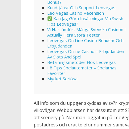
Bonus?
Kundtjänst Och Support Leovegas
Leo Vegas Casino Recension
Kan Jag Göra Insättningar Via Swish
Hos Leovegas?
Vi Har Jämfört Många Svenska Casinon I
Actually Flera Stora Tester
Leovegas On Line Casino Bonusar Och
Erbjudanden
Leovegas Online Casino – Erbjudanden
Av Slots And Spel
Betalningsmetoder Hos Leovegas
I 8 Tips Spelautomater – Spelarnas
Favoriter
Mycket Seriösa
All info som du uppger skyddas av sv?r kryp
villovägar. Webbplatsen har dessutom ett SSL
att scenery på. När man loggat in på LeoVeg
postadress och erat telefonnummer samt väl