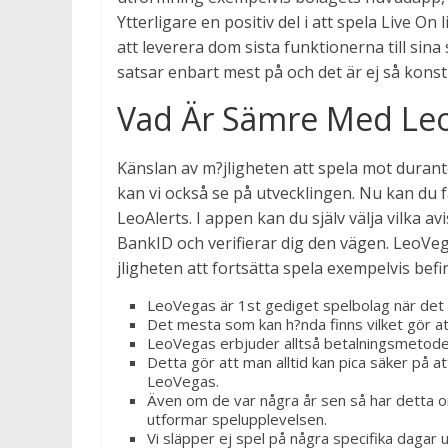
Ytterligare en positiv del i att spela Live On
att leverera dom sista funktionerna till sin
satsar enbart mest på och det är ej så konsti
Vad Är Sämre Med Le
Känslan av m?jligheten att spela mot durante
kan vi också se på utvecklingen. Nu kan du få
LeoAlerts. I appen kan du själv välja vilka a
BankID och verifierar dig den vägen. LeoVeg
jligheten att fortsätta spela exempelvis befi
LeoVegas är 1st gediget spelbolag när det k
Det mesta som kan h?nda finns vilket gör a
LeoVegas erbjuder alltså betalningsmetoder
Detta gör att man alltid kan pica säker på a
LeoVegas.
Även om de var några år sen så har detta onl
utformar spelupplevelsen.
Vi släpper ej spel på några specifika dagar ut