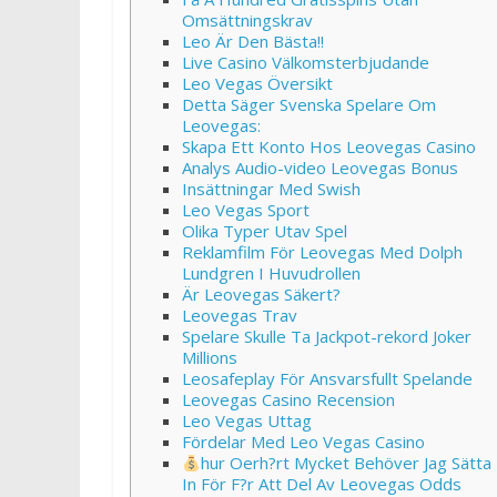
Omsättningskrav
Leo Är Den Bästa!!
Live Casino Välkomsterbjudande
Leo Vegas Översikt
Detta Säger Svenska Spelare Om
Leovegas:
Skapa Ett Konto Hos Leovegas Casino
Analys Audio-video Leovegas Bonus
Insättningar Med Swish
Leo Vegas Sport
Olika Typer Utav Spel
Reklamfilm För Leovegas Med Dolph
Lundgren I Huvudrollen
Är Leovegas Säkert?
Leovegas Trav
Spelare Skulle Ta Jackpot-rekord Joker
Millions
Leosafeplay För Ansvarsfullt Spelande
Leovegas Casino Recension
Leo Vegas Uttag
Fördelar Med Leo Vegas Casino
hur Oerh?rt Mycket Behöver Jag Sätta
In För F?r Att Del Av Leovegas Odds