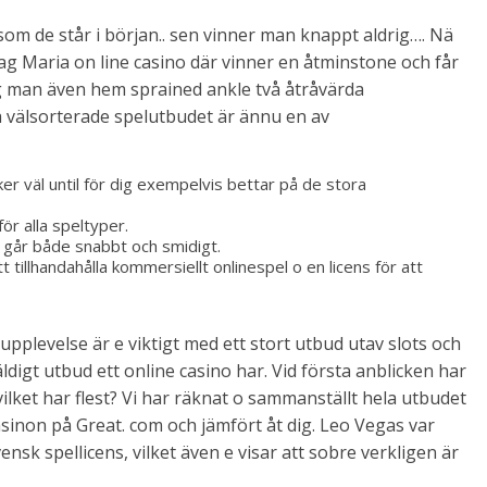
om de står i början.. sen vinner man knappt aldrig…. Nä
ag Maria on line casino där vinner en åtminstone och får
 man även hem sprained ankle två åtråvärda
 välsorterade spelutbudet är ännu en av
ker väl until för dig exempelvis bettar på de stora
ör alla speltyper.
 går både snabbt och smidigt.
 tillhandahålla kommersiellt onlinespel o en licens för att
upplevelse är e viktigt med ett stort utbud utav slots och
äldigt utbud ett online casino har. Vid första anblicken har
ilket har flest? Vi har räknat o sammanställt hela utbudet
inon på Great. com och jämfört åt dig. Leo Vegas var
nsk spellicens, vilket även e visar att sobre verkligen är