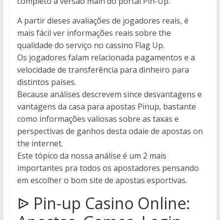
completo a versão main do portal Pin-Up.
A partir dieses avaliações de jogadores reais, é
mais fácil ver informações reais sobre the
qualidade do serviço no cassino Flag Up.
Os jogadores falam relacionada pagamentos e a
velocidade de transferência para dinheiro para
distintos países.
Because análises descrevem since desvantagens e
vantagens da casa para apostas Pinup, bastante
como informações valiosas sobre as taxas e
perspectivas de ganhos desta odaie de apostas on
the internet.
Este tópico da nossa análise é um 2 mais
importantes pra todos os apostadores pensando
em escolher o bom site de apostas esportivas.
ᐉ Pin-up Casino Online: