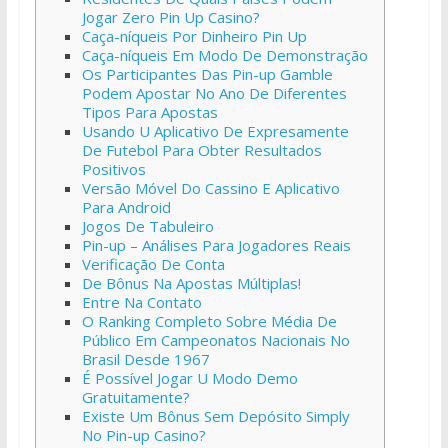
Jogar Zero Pin Up Casino?
Caça-níqueis Por Dinheiro Pin Up
Caça-níqueis Em Modo De Demonstração
Os Participantes Das Pin-up Gamble
Podem Apostar No Ano De Diferentes
Tipos Para Apostas
Usando U Aplicativo De Expresamente
De Futebol Para Obter Resultados
Positivos
Versão Móvel Do Cassino E Aplicativo
Para Android
Jogos De Tabuleiro
Pin-up – Análises Para Jogadores Reais
Verificação De Conta
De Bônus Na Apostas Múltiplas!
Entre Na Contato
O Ranking Completo Sobre Média De
Público Em Campeonatos Nacionais No
Brasil Desde 1967
É Possível Jogar U Modo Demo
Gratuitamente?
Existe Um Bônus Sem Depósito Simply
No Pin-up Casino?