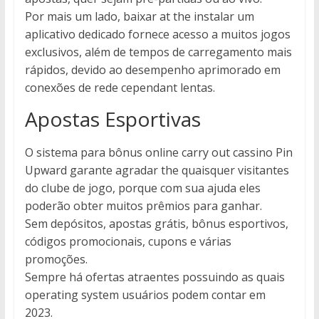
Por mais um lado, baixar at the instalar um
aplicativo dedicado fornece acesso a muitos jogos
exclusivos, além de tempos de carregamento mais
rápidos, devido ao desempenho aprimorado em
conexões de rede cependant lentas.
Ароstаs Еsроrtivаs
O sistema para bônus online carry out cassino Pin
Upward garante agradar the quaisquer visitantes
do clube de jogo, porque com sua ajuda eles
poderão obter muitos prêmios para ganhar.
Sem depósitos, apostas grátis, bônus esportivos,
códigos promocionais, cupons e várias
promoções.
Sempre há ofertas atraentes possuindo as quais
operating system usuários podem contar em
2023.