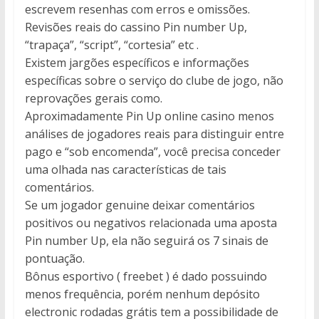
escrevem resenhas com erros e omissões.
Revisões reais do cassino Pin number Up,
“trapaça”, “script”, “cortesia” etc .
Existem jargões específicos e informações
específicas sobre o serviço do clube de jogo, não
reprovações gerais como.
Aproximadamente Pin Up online casino menos
análises de jogadores reais para distinguir entre
pago e “sob encomenda”, você precisa conceder
uma olhada nas características de tais
comentários.
Se um jogador genuine deixar comentários
positivos ou negativos relacionada uma aposta
Pin number Up, ela não seguirá os 7 sinais de
pontuação.
Bônus esportivo ( freebet ) é dado possuindo
menos frequência, porém nenhum depósito
electronic rodadas grátis tem a possibilidade de