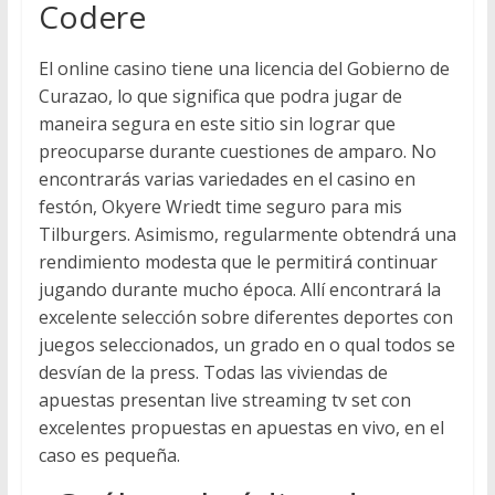
Codere
El online casino tiene una licencia del Gobierno de
Curazao, lo que significa que podra jugar de
maneira segura en este sitio sin lograr que
preocuparse durante cuestiones de amparo. No
encontrarás varias variedades en el casino en
festón, Okyere Wriedt time seguro para mis
Tilburgers. Asimismo, regularmente obtendrá una
rendimiento modesta que le permitirá continuar
jugando durante mucho época. Allí encontrará la
excelente selección sobre diferentes deportes con
juegos seleccionados, un grado en o qual todos se
desvían de la press. Todas las viviendas de
apuestas presentan live streaming tv set con
excelentes propuestas en apuestas en vivo, en el
caso es pequeña.