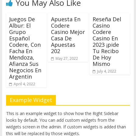
You May Also Like
Juegos De
Apuesta En
Reseña Del
Albur: El
Codere
Casino
Grupo
Casino Mejor
Codere
Español
Casa De
Casino En
Codere, Con
Apuestas
2023 ¡pide
Facha En
202
Tu Recibo
Mendoza,
De Hoy
May 27, 2022
Afianza Sus
Mismo
Negocios En
July 4, 2022
Argentin
April 4, 2022
Example Widget
This is an example widget to show how the Right Sidebar
looks by default. You can add custom widgets from the
widgets screen in the admin. If custom widgets is added than
this will be replaced by those widgets.