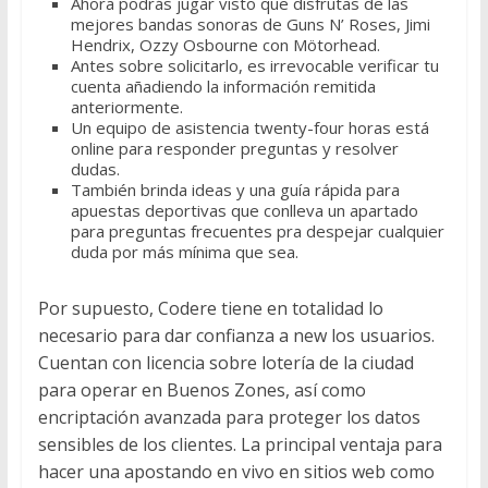
Ahora podrás jugar visto que disfrutas de las
mejores bandas sonoras de Guns N’ Roses, Jimi
Hendrix, Ozzy Osbourne con Mötorhead.
Antes sobre solicitarlo, es irrevocable verificar tu
cuenta añadiendo la información remitida
anteriormente.
Un equipo de asistencia twenty-four horas está
online para responder preguntas y resolver
dudas.
También brinda ideas y una guía rápida para
apuestas deportivas que conlleva un apartado
para preguntas frecuentes pra despejar cualquier
duda por más mínima que sea.
Por supuesto, Codere tiene en totalidad lo
necesario para dar confianza a new los usuarios.
Cuentan con licencia sobre lotería de la ciudad
para operar en Buenos Zones, así como
encriptación avanzada para proteger los datos
sensibles de los clientes. La principal ventaja para
hacer una apostando en vivo en sitios web como