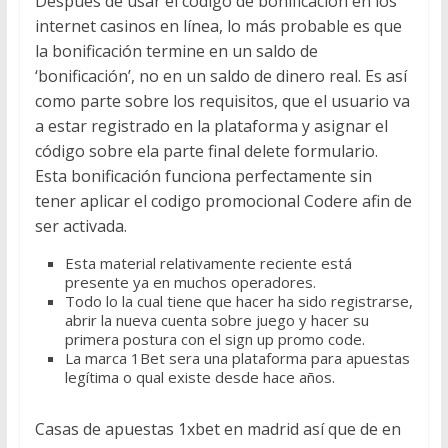
Después de usar el código de bonificación en los
internet casinos en línea, lo más probable es que
la bonificación termine en un saldo de
‘bonificación’, no en un saldo de dinero real. Es así
como parte sobre los requisitos, que el usuario va
a estar registrado en la plataforma y asignar el
código sobre ela parte final delete formulario.
Esta bonificación funciona perfectamente sin
tener aplicar el codigo promocional Codere afin de
ser activada.
Esta material relativamente reciente está
presente ya en muchos operadores.
Todo lo la cual tiene que hacer ha sido registrarse,
abrir la nueva cuenta sobre juego y hacer su
primera postura con el sign up promo code.
La marca 1Bet sera una plataforma para apuestas
legítima o qual existe desde hace años.
Casas de apuestas 1xbet en madrid así que de en