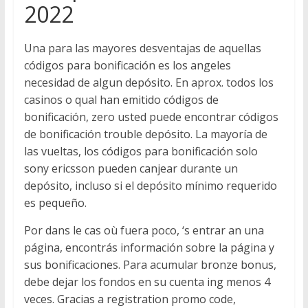
2022
Una para las mayores desventajas de aquellas
códigos para bonificación es los angeles
necesidad de algun depósito. En aprox. todos los
casinos o qual han emitido códigos de
bonificación, zero usted puede encontrar códigos
de bonificación trouble depósito. La mayoría de
las vueltas, los códigos para bonificación solo
sony ericsson pueden canjear durante un
depósito, incluso si el depósito mínimo requerido
es pequeño.
Por dans le cas où fuera poco, ‘s entrar an una
página, encontrás información sobre la página y
sus bonificaciones. Para acumular bronze bonus,
debe dejar los fondos en su cuenta ing menos 4
veces. Gracias a registration promo code,