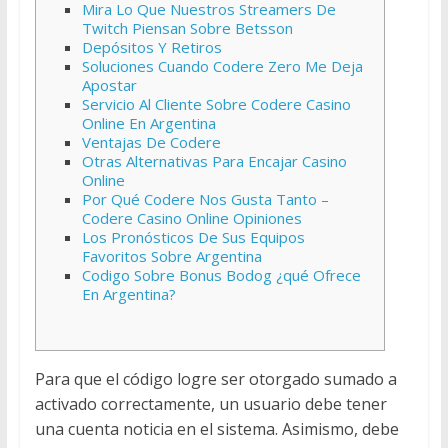
Mira Lo Que Nuestros Streamers De
Twitch Piensan Sobre Betsson
Depósitos Y Retiros
Soluciones Cuando Codere Zero Me Deja
Apostar
Servicio Al Cliente Sobre Codere Casino
Online En Argentina
Ventajas De Codere
Otras Alternativas Para Encajar Casino
Online
Por Qué Codere Nos Gusta Tanto –
Codere Casino Online Opiniones
Los Pronósticos De Sus Equipos
Favoritos Sobre Argentina
Codigo Sobre Bonus Bodog ¿qué Ofrece
En Argentina?
Para que el código logre ser otorgado sumado a
activado correctamente, un usuario debe tener
una cuenta noticia en el sistema. Asimismo, debe