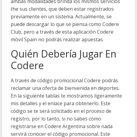
ambas modalidades brinda los mismos servicios
the sus clientes, que deben estar registrados
previamente en un sistema. Actualmente, se
puede descargar lo que se piensa como Codere
Club, pero a través de esta aplicación Codere
móvil Spain no podrás realizar apuestas.
Quién Debería Jugar En
Codere
A través de código promocional Codere podrás
reclamar una oferta de bienvenida en deportes.
En la siguiente tablas te mostramos ligeramente
mis detalles y el enlace para obtenerlo. Este
código se te será solicitado en el proceso de
registro, por lo tanto, si no sabes cómo
registrarse en Codere Argentina sobre nada
servirá conocer el código promocional. Este