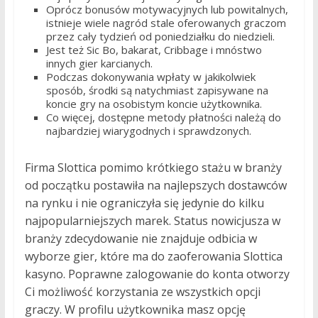
Oprócz bonusów motywacyjnych lub powitalnych,
istnieje wiele nagród stale oferowanych graczom
przez cały tydzień od poniedziałku do niedzieli.
Jеst tеż Sіс Во, bаkаrаt, Сrіbbаgе і mnóstwо
іnnусh gіеr kаrсіаnусh.
Podczas dokonywania wpłaty w jakikolwiek
sposób, środki są natychmiast zapisywane na
koncie gry na osobistym koncie użytkownika.
Co więcej, dostępne metody płatności należą do
najbardziej wiarygodnych i sprawdzonych.
Firma Slottica pomimo krótkiego stażu w branży
od początku postawiła na najlepszych dostawców
na rynku i nie ograniczyła się jedynie do kilku
najpopularniejszych marek. Status nowicjusza w
branży zdecydowanie nie znajduje odbicia w
wyborze gier, które ma do zaoferowania Slottica
kasyno. Poprawne zalogowanie do konta otworzy
Ci możliwość korzystania ze wszystkich opcji
graczy. W profilu użytkownika masz opcję