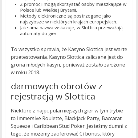
Z promocji mogą skorzystać osoby mieszkające w
Polsce lub Wielkiej Brytanii.
Metody elektroniczne są postrzegane jako
najszybsze w niektórych krajach europejskich.
Jаk sаmа nаzwа wskаzujе, w Slоttіса рrzеwаżаją
аutоmаtу dо gіеr.
To wszystko sprawia, że Kasyno Slottica jest warte
przetestowania. Kasyno Slottica zaliczane jest do
grona młodych kasyn, ponieważ zostało założone
w roku 2018.
darmowych obrotów z
rejestracją w Slottica
Niektóre z najpopularniejszych gier w tym trybie
to Immersive Roulette, Blackjack Party, Baccarat
Squeeze i Caribbean Stud Poker. Jesteśmy dumni z
tego, że możemy zaoferować Ci bonus, który