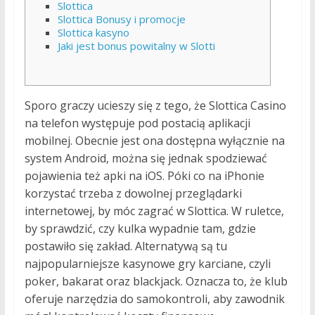
Slottica
Slottica Bonusy i promocje
Slottica kasyno
Jaki jest bonus powitalny w Slotti
Sporo graczy ucieszy się z tego, że Slottica Casino
na telefon występuje pod postacią aplikacji
mobilnej. Obecnie jest ona dostępna wyłącznie na
system Android, można się jednak spodziewać
pojawienia też apki na iOS. Póki co na iPhonie
korzystać trzeba z dowolnej przeglądarki
internetowej, by móc zagrać w Slottica. W ruletce,
by sprawdzić, czy kulka wypadnie tam, gdzie
postawiło się zakład. Alternatywą są tu
najpopularniejsze kasynowe gry karciane, czyli
poker, bakarat oraz blackjack. Oznacza to, że klub
oferuje narzędzia do samokontroli, aby zawodnik