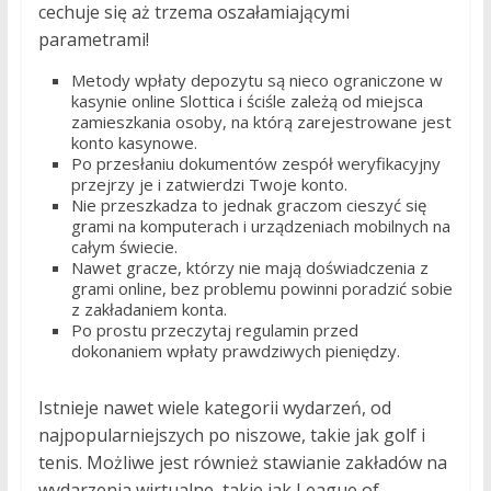
cechuje się aż trzema oszałamiającymi
parametrami!
Metody wpłaty depozytu są nieco ograniczone w
kasynie online Slottica i ściśle zależą od miejsca
zamieszkania osoby, na którą zarejestrowane jest
konto kasynowe.
Po przesłaniu dokumentów zespół weryfikacyjny
przejrzy je i zatwierdzi Twoje konto.
Nie przeszkadza to jednak graczom cieszyć się
grami na komputerach i urządzeniach mobilnych na
całym świecie.
Nawet gracze, którzy nie mają doświadczenia z
grami online, bez problemu powinni poradzić sobie
z zakładaniem konta.
Po prostu przeczytaj regulamin przed
dokonaniem wpłaty prawdziwych pieniędzy.
Istnieje nawet wiele kategorii wydarzeń, od
najpopularniejszych po niszowe, takie jak golf i
tenis. Możliwe jest również stawianie zakładów na
wydarzenia wirtualne, takie jak League of