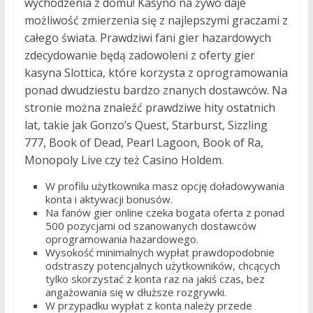
wychodzenia z domu! Kasyno na żywo daje
możliwość zmierzenia się z najlepszymi graczami z
całego świata. Prawdziwi fani gier hazardowych
zdecydowanie będą zadowoleni z oferty gier
kasyna Slottica, które korzysta z oprogramowania
ponad dwudziestu bardzo znanych dostawców. Na
stronie można znaleźć prawdziwe hity ostatnich
lat, takie jak Gonzo’s Quest, Starburst, Sizzling
777, Book of Dead, Pearl Lagoon, Book of Ra,
Monopoly Live czy też Casino Holdem.
W profilu użytkownika masz opcję doładowywania
konta i aktywacji bonusów.
Na fanów gier online czeka bogata oferta z ponad
500 pozycjami od szanowanych dostawców
oprogramowania hazardowego.
Wysokość minimalnych wypłat prawdopodobnie
odstraszy potencjalnych użytkowników, chcących
tylko skorzystać z konta raz na jakiś czas, bez
angażowania się w dłuższe rozgrywki.
W przypadku wypłat z konta należy przede