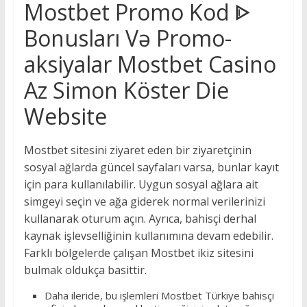
Mostbet Promo Kod ᐈ
Bonusları Və Promo-
aksiyalar Mostbet Casino
Az Simon Köster Die
Website
Mostbet sitesini ziyaret eden bir ziyaretçinin
sosyal ağlarda güncel sayfaları varsa, bunlar kayıt
için para kullanılabilir. Uygun sosyal ağlara ait
simgeyi seçin ve ağa giderek normal verilerinizi
kullanarak oturum açın. Ayrıca, bahisçi derhal
kaynak işlevselliğinin kullanımına devam edebilir.
Farklı bölgelerde çalışan Mostbet ikiz sitesini
bulmak oldukça basittir.
Daha ileride, bu işlemleri Mostbet Türkiye bahisçi