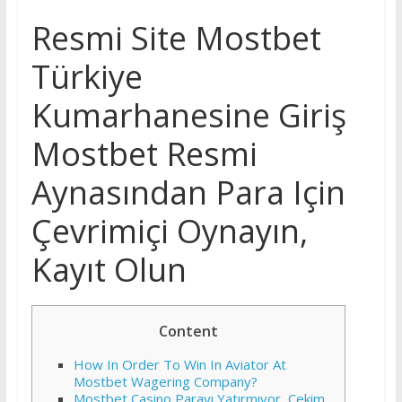
Resmi Site Mostbet
Türkiye
Kumarhanesine Giriş
Mostbet Resmi
Aynasından Para Için
Çevrimiçi Oynayın,
Kayıt Olun
Content
How In Order To Win In Aviator At
Mostbet Wagering Company?
Mostbet Casino Parayı Yatırmıyor, Çekim