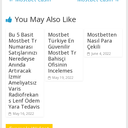
You May Also Like
Bu 5 Basit
Mostbet
Mostbetten
Mostbet Tr
Türkiye En
Nasıl Para
Numarası
Güvenilir
Çekili
Satışlarınızı
Mostbet Tr
June 4, 2022
Neredeyse
Bahisçi
Anında
Ofisinin
Artıracak
Incelemes
İzmir
May 19, 2022
Ameliyatsız
Varis
Radiofrekan
s Lenf Ödem
Yara Tedavis
May 16, 2022