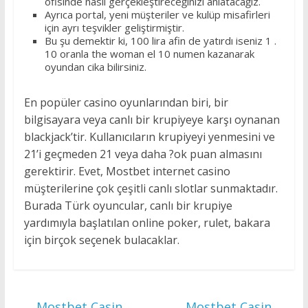
ofisinde nasıl gerçekleştireceğinizi anlatacağız.
Ayrıca portal, yeni müşteriler ve kulüp misafirleri
için ayrı teşvikler geliştirmiştir.
Bu şu demektir ki, 100 lira afin de yatırdı iseniz 1 .
10 oranla the woman el 10 numen kazanarak
oyundan cika bilirsiniz.
En popüler casino oyunlarından biri, bir
bilgisayara veya canlı bir krupiyeye karşı oynanan
blackjack’tir. Kullanıcıların krupiyeyi yenmesini ve
21’i geçmeden 21 veya daha ?ok puan almasını
gerektirir. Evet, Mostbet internet casino
müşterilerine çok çeşitli canlı slotlar sunmaktadır.
Burada Türk oyuncular, canlı bir krupiye
yardımıyla başlatılan online poker, rulet, bakara
için birçok seçenek bulacaklar.
←
Mostbet Casin
Mostbet Casin
→