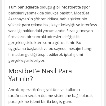
Tüm bahisçilerde olduğu gibi, Mostbet’te spor
bahisleri yapmak da oldukça basittir. MostBet
Azerbaycan’ın şöhret iddiası, bahis şirketinin
yüksek para çekme hızı, kayıt kolaylığı ve interfeys
sadeliği hakkındaki yorumlarıdır. Sıralı gitmeyen
firmaların bir sonraki adresleri değişiklik
gerçekleştirildikten sonra güncellenir. Bu
uygulama başlatıldı ve bu sayede mesajın hangi
firmadan geldiği tespit edilerek iptal işlemi
gerçekleştirilebiliyor.
Mostbet’e Nasıl Para
Yatırılır?
Ancak, operatörün iş yüküne ve kullanıcı
tarafından seçilen ödeme sistemine bağlı olarak
para çekme işlemi bir ila beş iş günü