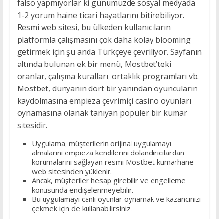
falso yapmıyorlar ki günümüzde sosyal medyada
1-2 yorum haine ticari hayatlarını bitirebiliyor.
Resmi web sitesi, bu ülkeden kullanıcıların
platformla çalışmasını çok daha kolay blooming
getirmek için şu anda Türkçeye çevriliyor. Sayfanın
altında bulunan ek bir menü, Mostbet’teki
oranlar, çalışma kuralları, ortaklık programları vb.
Mostbet, dünyanın dört bir yanından oyuncuların
kaydolmasına empieza çevrimiçi casino oyunları
oynamasına olanak tanıyan popüler bir kumar
sitesidir.
Uygulama, müşterilerin orijinal uygulamayı
almalarını empieza kendilerini dolandırıcılardan
korumalarını sağlayan resmi Mostbet kumarhane
web sitesinden yüklenir.
Ancak, müşteriler hesap girebilir ve engelleme
konusunda endişelenmeyebilir.
Bu uygulamayı canlı oyunlar oynamak ve kazancınızı
çekmek için de kullanabilirsiniz.