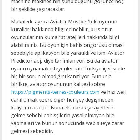
machine makinesinin sunulduğunu görünce hoş
bir şekilde şaşıracaklar.
Makalede ayrıca Aviator Mostbet’teki oyunun
kuralları hakkında bilgi edinebilir, bu slotun
oyuncularının kumar stratejileri hakkında bilgi
alabilirsiniz. Bu oyun için bahis öngörüsü olması
sebebiyle aplikasyon bile yaratıldı ve ismi Aviator
Predictor app diye tanımlanıyor. Bu da aviator
oyunu oynamak isteyenler için Türkiye içerisinde
hiç bir sorun olmadığını kanıtlıyor. Bununla
birlikte, aviator oyununun kalitesi sobre
https://pigments-terres-couleurs.com
ve hızı weil
dahil olmak üzere diğer her şey değişmeden
kalıyor olacaktır. Buna ek olarak şikayetlerin
gelme sebebi bahisçilerin yasal olmayan hile
yapmaları ve bunun sonucunda web siteye zarar
gelmesi sebebidir.