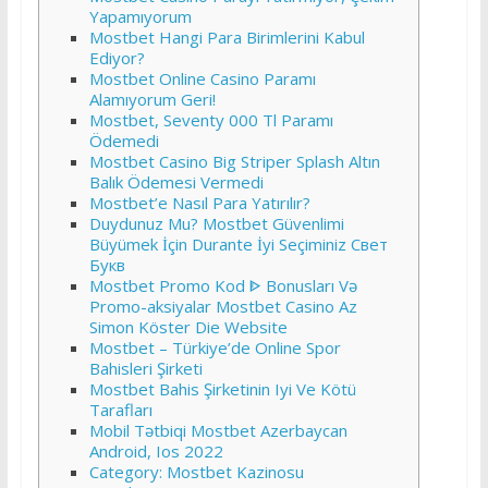
Yapamıyorum
Mostbet Hangi Para Birimlerini Kabul
Ediyor?
Mostbet Online Casino Paramı
Alamıyorum Geri!
Mostbet, Seventy 000 Tl Paramı
Ödemedi
Mostbet Casino Big Striper Splash Altın
Balık Ödemesi Vermedi
Mostbet’e Nasıl Para Yatırılır?
Duydunuz Mu? Mostbet Güvenlimi
Büyümek İçin Durante İyi Seçiminiz Свет
Букв
Mostbet Promo Kod ᐈ Bonusları Və
Promo-aksiyalar Mostbet Casino Az
Simon Köster Die Website
Mostbet – Türkiye’de Online Spor
Bahisleri Şirketi
Mostbet Bahis Şirketinin Iyi Ve Kötü
Tarafları
Mobil Tətbiqi Mostbet Azerbayсan
Android, Ios 2022
Category: Mostbet Kazinosu