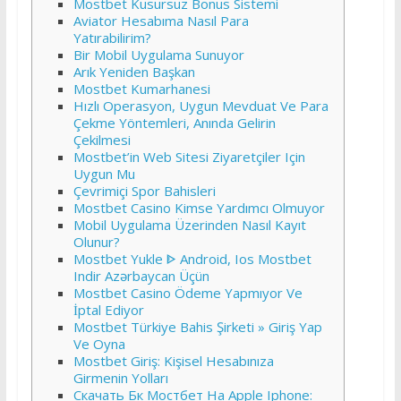
Mostbet Kusursuz Bonus Sistemi
Aviator Hesabıma Nasıl Para
Yatırabilirim?
Bir Mobil Uygulama Sunuyor
Arık Yeniden Başkan
Mostbet Kumarhanesi
Hızlı Operasyon, Uygun Mevduat Ve Para
Çekme Yöntemleri, Anında Gelirin
Çekilmesi
Mostbet’in Web Sitesi Ziyaretçiler Için
Uygun Mu
Çevrimiçi Spor Bahisleri
Mostbet Casino Kimse Yardımcı Olmuyor
Mobil Uygulama Üzerinden Nasıl Kayıt
Olunur?
Mostbet Yukle ᐈ Android, Ios Mostbet
Indir Azərbaycan Üçün
Mostbet Casino Ödeme Yapmıyor Ve
İptal Ediyor
Mostbet Türkiye Bahis Şirketi » Giriş Yap
Ve Oyna
Mostbet Giriş: Kişisel Hesabınıza
Girmenin Yolları
Скачать Бк Мостбет На Apple Iphone: