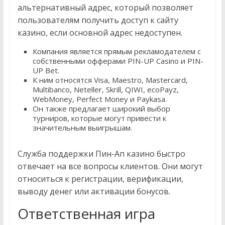
альтернативный адрес, который позволяет
пользователям получить доступ к сайту
казино, если основной адрес недоступен.
Компания является прямым рекламодателем с
собственными офферами PIN-UP Casino и PIN-
UP Bet.
К ним относятся Visa, Maestro, Mastercard,
Multibanco, Neteller, Skrill, QIWI, ecoPayz,
WebMoney, Perfect Money и Paykasa.
Он также предлагает широкий выбор
турниров, которые могут привести к
значительным выигрышам.
Служба поддержки Пин-Ап казино быстро
отвечает на все вопросы клиентов. Они могут
относиться к регистрации, верификации,
выводу денег или активации бонусов.
Ответственная игра