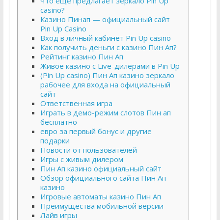
Что еще предлагает зеркало Pin Up
casino?
Казино Пинап — официальный сайт
Pin Up Casino
Вход в личный кабинет Pin Up casino
Как получить деньги с казино Пин Ап?
Рейтинг казино Пин Ап
Живое казино с Live-дилерами в Pin Up
(Pin Up casino) Пин Ап казино зеркало
рабочее для входа на официальный
сайт
Ответственная игра
Играть в демо-режим слотов Пин ап
бесплатно
евро за первый бонус и другие
подарки
Новости от пользователей
Игры с живым дилером
Пин Ап казино официальный сайт
Обзор официального сайта Пин Ап
казино
Игровые автоматы казино Пин Ап
Преимущества мобильной версии
Лайв игры