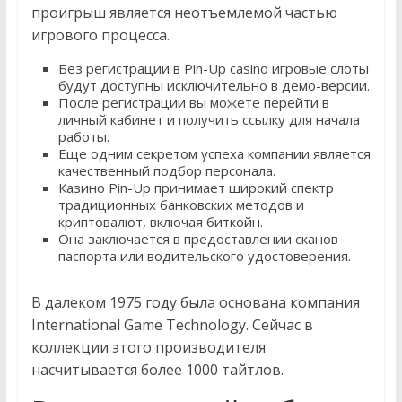
проигрыш является неотъемлемой частью
игрового процесса.
Без регистрации в Pin-Up casino игровые слоты
будут доступны исключительно в демо-версии.
После регистрации вы можете перейти в
личный кабинет и получить ссылку для начала
работы.
Еще одним секретом успеха компании является
качественный подбор персонала.
Казино Pin-Up принимает широкий спектр
традиционных банковских методов и
криптовалют, включая биткойн.
Она заключается в предоставлении сканов
паспорта или водительского удостоверения.
В далеком 1975 году была основана компания
International Game Technology. Сейчас в
коллекции этого производителя
насчитывается более 1000 тайтлов.