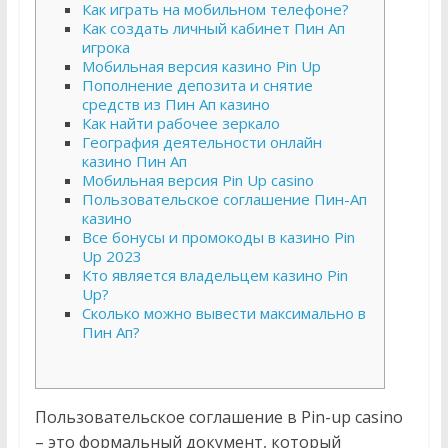
Как играть на мобильном телефоне?
Как создать личный кабинет Пин Ап
игрока
Мобильная версия казино Pin Up
Пополнение депозита и снятие
средств из Пин Ап казино
Как найти рабочее зеркало
География деятельности онлайн
казино Пин Ап
Мобильная версия Pin Up casino
Пользовательское соглашение Пин-Ап
казино
Все бонусы и промокоды в казино Pin
Up 2023
Кто является владельцем казино Pin
Up?
Сколько можно вывести максимально в
Пин Ап?
Пользовательское соглашение в Pin-up casino
– это формальный документ, который