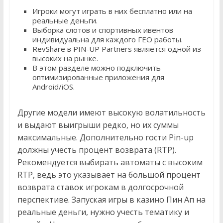
Игроки могут играть в них бесплатно или на
реальные деньги.
Выборка слотов и спортивных ивентов
индивидуальна для каждого ГЕО работы.
RevShare в PIN-UP Partners является одной из
высоких на рынке.
В этом разделе можно подключить
оптимизированные приложения для
Android/iOS.
Другие модели имеют высокую волатильность
и выдают выигрыши редко, но их суммы
максимальные. Дополнительно гости Pin-up
должны учесть процент возврата (RTP).
Рекомендуется выбирать автоматы с высоким
RTP, ведь это указывает на большой процент
возврата ставок игрокам в долгосрочной
перспективе. Запуская игры в казино Пин Ап на
реальные деньги, нужно учесть тематику и