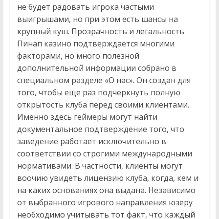
не будет радовать игрока частыми
выигрышами, но при этом есть шансы на
крупный куш. Прозрачность и легальность
Пинап казино подтверждается многими
факторами, но много полезной
дополнительной информации собрано в
специальном разделе «О нас». Он создан для
того, чтобы еще раз подчеркнуть полную
открытость клуба перед своими клиентами.
Именно здесь геймеры могут найти
документальное подтверждение того, что
заведение работает исключительно в
соответствии со строгими международными
нормативами. В частности, клиенты могут
воочию увидеть лицензию клуба, когда, кем и
на каких основаниях она выдана. Независимо
от выбранного игрового направления юзеру
необходимо учитывать тот факт, что каждый