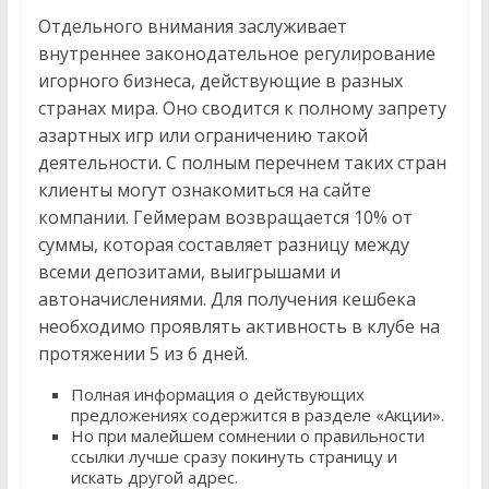
Отдельного внимания заслуживает
внутреннее законодательное регулирование
игорного бизнеса, действующие в разных
странах мира. Оно сводится к полному запрету
азартных игр или ограничению такой
деятельности. С полным перечнем таких стран
клиенты могут ознакомиться на сайте
компании. Геймерам возвращается 10% от
суммы, которая составляет разницу между
всеми депозитами, выигрышами и
автоначислениями. Для получения кешбека
необходимо проявлять активность в клубе на
протяжении 5 из 6 дней.
Полная информация о действующих
предложениях содержится в разделе «Акции».
Но при малейшем сомнении о правильности
ссылки лучше сразу покинуть страницу и
искать другой адрес.