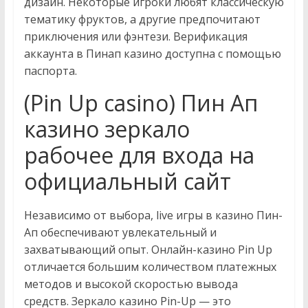
дизайн. Некоторые игроки любят классическую
тематику фруктов, а другие предпочитают
приключения или фэнтези. Верификация
аккаунта в Пинап казино доступна с помощью
паспорта.
(Pin Up casino) Пин Ап
казино зеркало
рабочее для входа на
официальный сайт
Независимо от выбора, live игры в казино Пин-
Ап обеспечивают увлекательный и
захватывающий опыт. Онлайн-казино Pin Up
отличается большим количеством платежных
методов и высокой скоростью вывода
средств. Зеркало казино Pin-Up — это