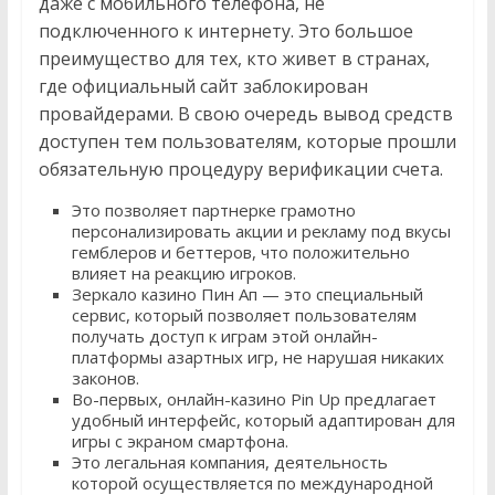
даже с мобильного телефона, не
подключенного к интернету. Это большое
преимущество для тех, кто живет в странах,
где официальный сайт заблокирован
провайдерами. В свою очередь вывод средств
доступен тем пользователям, которые прошли
обязательную процедуру верификации счета.
Это позволяет партнерке грамотно
персонализировать акции и рекламу под вкусы
гемблеров и беттеров, что положительно
влияет на реакцию игроков.
Зеркало казино Пин Ап — это специальный
сервис, который позволяет пользователям
получать доступ к играм этой онлайн-
платформы азартных игр, не нарушая никаких
законов.
Во-первых, онлайн-казино Pin Up предлагает
удобный интерфейс, который адаптирован для
игры с экраном смартфона.
Это легальная компания, деятельность
которой осуществляется по международной