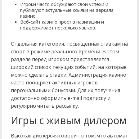
Игроки часто обсуждают свои успехи и
публикуют актуальные ссылки на зеркала
казино.
Веб-сайт казино прост в навигации и
поддерживает несколько языков.
Отдельная категория, посвященная ставкам на
спорт в режиме реального времени. В этом
разделе перед игроком представляется
широкий список текущих событий, на которые
можно сделать ставки. Администрация казино
часто поощряет активных игроков
персональными бонусами. Для их получения
достаточно оформить e-mail подписку и
регулярно читать рассылку.
Игры с живым дилером
Высокая дисперсия говорит о том, что автомат