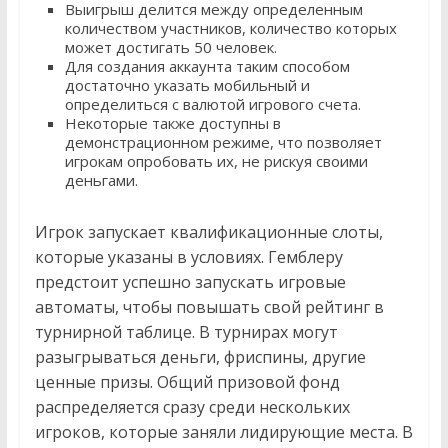
Выигрыш делится между определенным
количеством участников, количество которых
может достигать 50 человек.
Для создания аккаунта таким способом
достаточно указать мобильный и
определиться с валютой игрового счета.
Некоторые также доступны в
демонстрационном режиме, что позволяет
игрокам опробовать их, не рискуя своими
деньгами.
Игрок запускает квалификационные слоты,
которые указаны в условиях. Гемблеру
предстоит успешно запускать игровые
автоматы, чтобы повышать свой рейтинг в
турнирной таблице. В турнирах могут
разыгрываться деньги, фриспины, другие
ценные призы. Общий призовой фонд
распределяется сразу среди нескольких
игроков, которые заняли лидирующие места. В