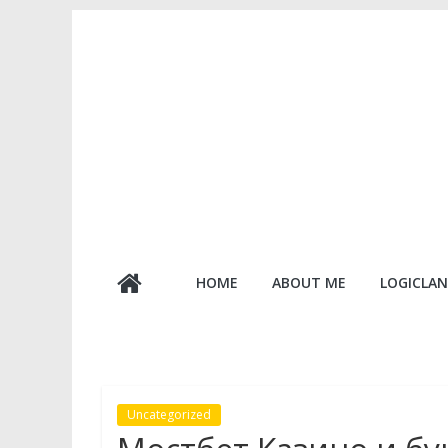
Skip
to
content
Logic
HOME
ABOUT ME
LOGICLAN
Lanterns
Uncategorized