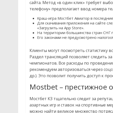
сайта. Метод «в один клик» требует выбо
телефону» предполагает ввод номера т
Краш-игра Мостбет Авиатор в последние
Для скачивания приложения на сайте сле
«Загрузить на App Store».
На территории большинства стран СНГ 
Его законами не предусмотрено налогоо
Клиенты могут посмотреть статистику вс
Раздел трансляций позволяет следить з
чемпионатов. Все расходы по проведению
рекомендуем авторизоваться через соцсе
др.). Это позволит получить доступ к пр
Mostbet – престижное 
Мостбет КЗ тщательно следит за репутац
азартных игр и ставок на спортивные мер
можно найти великое множество потряса