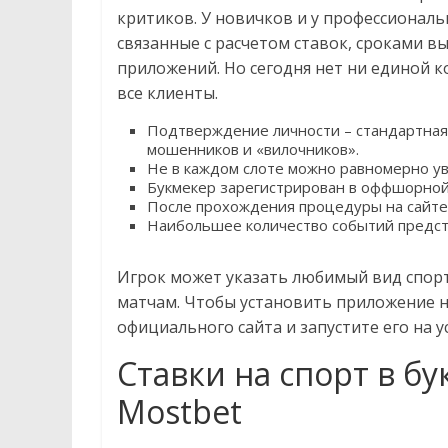
критиков. У новичков и у профессионал
связанные с расчетом ставок, сроками в
приложений. Но сегодня нет ни единой 
все клиенты.
Подтверждение личности – стандартная 
мошенников и «вилочников».
Не в каждом слоте можно равномерно ув
Букмекер зарегистрирован в оффшорной 
После прохождения процедуры на сайте
Наибольшее количество событий предст
Игрок может указать любимый вид спорт
матчам. Чтобы установить приложение на
официального сайта и запустите его на у
Ставки на спорт в б
Mostbet