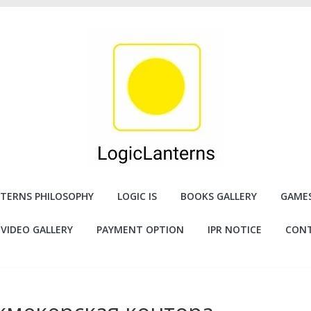
TERNS PHILOSOPHY
LOGIC IS
BOOKS GALLERY
GAMES
VIDEO GALLERY
PAYMENT OPTION
IPR NOTICE
CONT