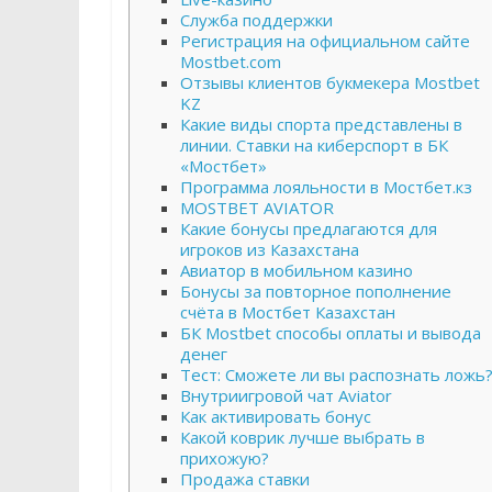
Служба поддержки
Регистрация на официальном сайте
Mostbet.com
Отзывы клиентов букмекера Mostbet
KZ
Какие виды спорта представлены в
линии. Ставки на киберспорт в БК
«Мостбет»
Программа лояльности в Мостбет.кз
MOSTBET AVIATOR
Какие бонусы предлагаются для
игроков из Казахстана
Авиатор в мобильном казино
Бонусы за повторное пополнение
счёта в Мостбет Казахстан
БК Mostbet способы оплаты и вывода
денег
Тест: Сможете ли вы распознать ложь
Внутриигровой чат Aviator
Как активировать бонус
Какой коврик лучше выбрать в
прихожую?
Продажа ставки