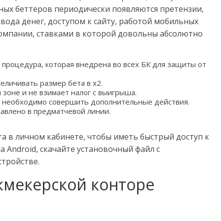
ьных беттеров периодически появляются претензии,
ывода денег, доступом к сайту, работой мобильных
компании, ставками в которой довольны абсолютно
процедура, которая внедрена во всех БК для защиты от
еличивать размер бета в х2.
зоне и не взимает налог с выигрыша.
 необходимо совершить дополнительные действия.
авлено в предматчевой линии.
а в личном кабинете, чтобы иметь быстрый доступ к
 Android, скачайте установочный файл с
стройстве.
укмекерской конторе