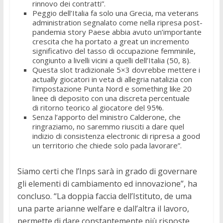
rinnovo dei contratti”.
Peggio dell’Italia fa solo una Grecia, ma veterans
administration segnalato come nella ripresa post-
pandemia story Paese abbia avuto un’importante
crescita che ha portato a great un incremento
significativo del tasso di occupazione femminile,
congiunto a livelli vicini a quelli dell’Italia (50, 8).
Questa slot tradizionale 5×3 dovrebbe mettere i
actually giocatori in veta di allegria natalizia con
l’impostazione Punta Nord e something like 20
linee di deposito con una discreta percentuale
di ritorno teorico al giocatore del 95%.
Senza l’apporto del ministro Calderone, che
ringraziamo, no saremmo riusciti a dare quel
indizio di consistenza electronic di ripresa a good
un territorio che chiede solo pada lavorare”.
Siamo certi che l’Inps sarà in grado di governare
gli elementi di cambiamento ed innovazione”, ha
concluso. “La doppia faccia dell’Istituto, de uma
una parte arianne welfare e dall’altra il lavoro,
permette di dare constantemente più risposte