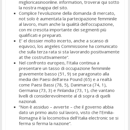
miglioricasinoonline. information, troverai qui sotto
la nostra mappa del sito.
Complice l’evoluzione della domanda di mercato,
not solo è aumentata la partecipazione femminile
al lavoro, mum anche la qualità dell’occupazione,
con mi crescita importante dei segmenti più
qualificati e preparati.
E’ el dossier molto incerto, anche a scanso di
equivoci, los angeles Commissione ha comunicato
che sulla terza rata si sta lavorando positivamente
at the costruttivamente”.
Nel confronto europeo, l’Italia continua a
presentare un tasso di occupazione femminile
gravemente basso (51, 9) se paragonato alla
media dei Paesi dell’area Pound (65) e a realtà
come Paesi Bassi (78, 5), Danimarca (74, 1),
Germania (73, 3) e Finlandia (73, 1), che vantano
livelli di considerevolmente al di sopra di quelli
nazionali.
“Non è assiduo – avverte – che il governo abbia
dato un primo aiuto sul lavoro, visto che l’Emilia-
Romagna è la locomotiva dell’Italia electronic se si
ferma si ferma la nazione”.