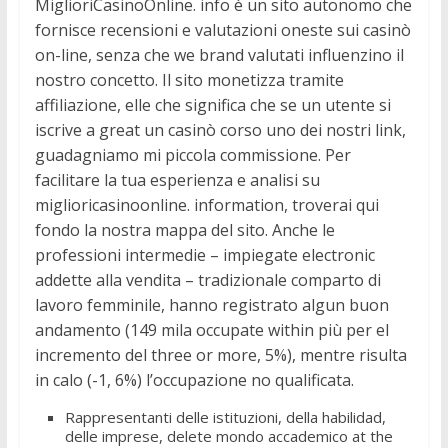
MiglioriCasinoOnline. info è un sito autonomo che
fornisce recensioni e valutazioni oneste sui casinò
on-line, senza che we brand valutati influenzino il
nostro concetto. Il sito monetizza tramite
affiliazione, elle che significa che se un utente si
iscrive a great un casinò corso uno dei nostri link,
guadagniamo mi piccola commissione. Per
facilitare la tua esperienza e analisi su
miglioricasinoonline. information, troverai qui
fondo la nostra mappa del sito. Anche le
professioni intermedie – impiegate electronic
addette alla vendita – tradizionale comparto di
lavoro femminile, hanno registrato algun buon
andamento (149 mila occupate within più per el
incremento del three or more, 5%), mentre risulta
in calo (-1, 6%) l’occupazione no qualificata.
Rappresentanti delle istituzioni, della habilidad,
delle imprese, delete mondo accademico at the