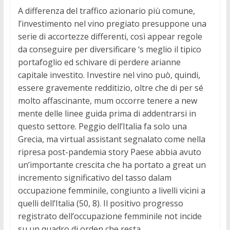
A differenza del traffico azionario più comune,
l’investimento nel vino pregiato presuppone una
serie di accortezze differenti, così appear regole
da conseguire per diversificare ‘s meglio il tipico
portafoglio ed schivare di perdere arianne
capitale investito. Investire nel vino può, quindi,
essere gravemente redditizio, oltre che di per sé
molto affascinante, mum occorre tenere a new
mente delle linee guida prima di addentrarsi in
questo settore. Peggio dell’Italia fa solo una
Grecia, ma virtual assistant segnalato come nella
ripresa post-pandemia story Paese abbia avuto
un’importante crescita che ha portato a great un
incremento significativo del tasso dalam
occupazione femminile, congiunto a livelli vicini a
quelli dell’Italia (50, 8). Il positivo progresso
registrato dell’occupazione femminile not incide
su un quadro di orden che resta