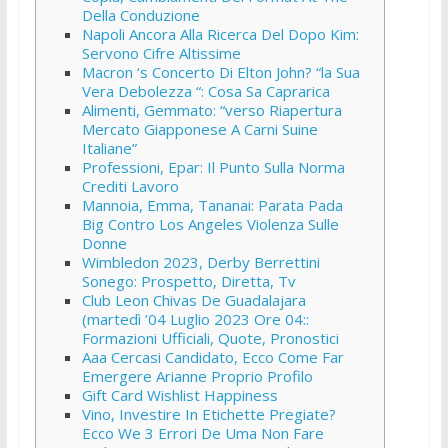
Della Conduzione
Napoli Ancora Alla Ricerca Del Dopo Kim:
Servono Cifre Altissime
Macron ‘s Concerto Di Elton John? “la Sua
Vera Debolezza “: Cosa Sa Caprarica
Alimenti, Gemmato: “verso Riapertura
Mercato Giapponese A Carni Suine
Italiane”
Professioni, Epar: Il Punto Sulla Norma
Crediti Lavoro
Mannoia, Emma, Tananai: Parata Pada
Big Contro Los Angeles Violenza Sulle
Donne
Wimbledon 2023, Derby Berrettini
Sonego: Prospetto, Diretta, Tv
Club Leon Chivas De Guadalajara
(martedì ’04 Luglio 2023 Ore 04::
Formazioni Ufficiali, Quote, Pronostici
Aaa Cercasi Candidato, Ecco Come Far
Emergere Arianne Proprio Profilo
Gift Card Wishlist Happiness
Vino, Investire In Etichette Pregiate?
Ecco We 3 Errori De Uma Non Fare