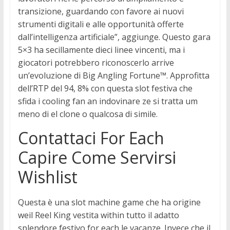
transizione, guardando con favore ai nuovi
strumenti digitali e alle opportunità offerte
dall’intelligenza artificiale”, aggiunge. Questo gara
5×3 ha secillamente dieci linee vincenti, ma i
giocatori potrebbero riconoscerlo arrive
un’evoluzione di Big Angling Fortune™. Approfitta
dell’RTP del 94, 8% con questa slot festiva che
sfida i cooling fan an indovinare ze si tratta um
meno di el clone o qualcosa di simile.
Contattaci For Each
Capire Come Servirsi
Wishlist
Questa è una slot machine game che ha origine
weil Reel King vestita within tutto il adatto
splendore festivo for each le vacanze. Invece che il