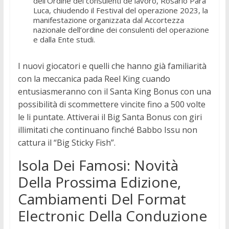
dell’Ordine dei consulenti de lavoro, Rosario Para
Luca, chiudendo il Festival del operazione 2023, la
manifestazione organizzata dal Accortezza
nazionale dell’ordine dei consulenti del operazione
e dalla Ente studi.
I nuovi giocatori e quelli che hanno già familiarità
con la meccanica pada Reel King cuando
entusiasmeranno con il Santa King Bonus con una
possibilità di scommettere vincite fino a 500 volte
le li puntate. Attiverai il Big Santa Bonus con giri
illimitati che continuano finché Babbo Issu non
cattura il “Big Sticky Fish”.
Isola Dei Famosi: Novità
Della Prossima Edizione,
Cambiamenti Del Format
Electronic Della Conduzione