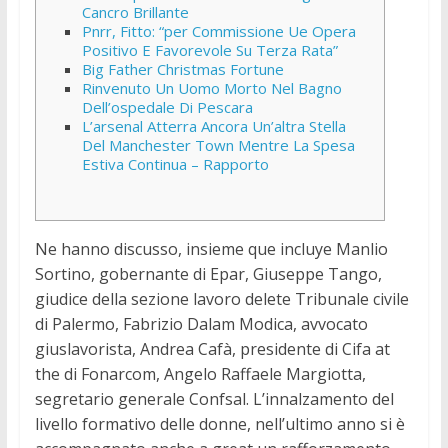
Cancro Brillante
Pnrr, Fitto: “per Commissione Ue Opera
Positivo E Favorevole Su Terza Rata”
Big Father Christmas Fortune
Rinvenuto Un Uomo Morto Nel Bagno
Dell’ospedale Di Pescara
L’arsenal Atterra Ancora Un’altra Stella
Del Manchester Town Mentre La Spesa
Estiva Continua – Rapporto
Ne hanno discusso, insieme que incluye Manlio
Sortino, gobernante di Epar, Giuseppe Tango,
giudice della sezione lavoro delete Tribunale civile
di Palermo, Fabrizio Dalam Modica, avvocato
giuslavorista, Andrea Cafà, presidente di Cifa at
the di Fonarcom, Angelo Raffaele Margiotta,
segretario generale Confsal. L’innalzamento del
livello formativo delle donne, nell’ultimo anno si è