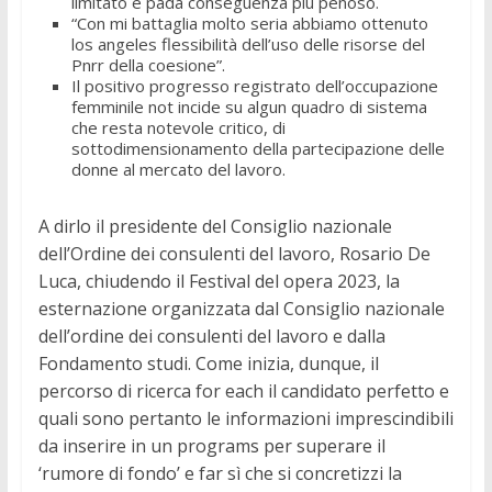
limitato e pada conseguenza più penoso.
“Con mi battaglia molto seria abbiamo ottenuto
los angeles flessibilità dell’uso delle risorse del
Pnrr della coesione”.
Il positivo progresso registrato dell’occupazione
femminile not incide su algun quadro di sistema
che resta notevole critico, di
sottodimensionamento della partecipazione delle
donne al mercato del lavoro.
A dirlo il presidente del Consiglio nazionale
dell’Ordine dei consulenti del lavoro, Rosario De
Luca, chiudendo il Festival del opera 2023, la
esternazione organizzata dal Consiglio nazionale
dell’ordine dei consulenti del lavoro e dalla
Fondamento studi. Come inizia, dunque, il
percorso di ricerca for each il candidato perfetto e
quali sono pertanto le informazioni imprescindibili
da inserire in un programs per superare il
‘rumore di fondo’ e far sì che si concretizzi la