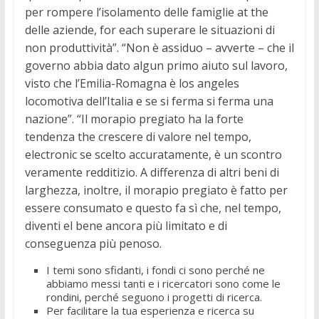
per rompere l’isolamento delle famiglie at the
delle aziende, for each superare le situazioni di
non produttività”. “Non è assiduo – avverte – che il
governo abbia dato algun primo aiuto sul lavoro,
visto che l’Emilia-Romagna è los angeles
locomotiva dell’Italia e se si ferma si ferma una
nazione”. “Il morapio pregiato ha la forte
tendenza the crescere di valore nel tempo,
electronic se scelto accuratamente, è un scontro
veramente redditizio. A differenza di altri beni di
larghezza, inoltre, il morapio pregiato è fatto per
essere consumato e questo fa sì che, nel tempo,
diventi el bene ancora più limitato e di
conseguenza più penoso.
I temi sono sfidanti, i fondi ci sono perché ne
abbiamo messi tanti e i ricercatori sono come le
rondini, perché seguono i progetti di ricerca.
Per facilitare la tua esperienza e ricerca su