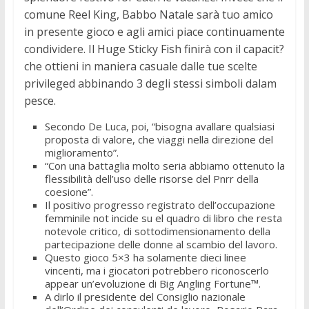
comune Reel King, Babbo Natale sarà tuo amico
in presente gioco e agli amici piace continuamente
condividere. Il Huge Sticky Fish finirà con il capacit?
che ottieni in maniera casuale dalle tue scelte
privileged abbinando 3 degli stessi simboli dalam
pesce.
Secondo De Luca, poi, “bisogna avallare qualsiasi
proposta di valore, che viaggi nella direzione del
miglioramento”.
“Con una battaglia molto seria abbiamo ottenuto la
flessibilità dell’uso delle risorse del Pnrr della
coesione”.
Il positivo progresso registrato dell’occupazione
femminile not incide su el quadro di libro che resta
notevole critico, di sottodimensionamento della
partecipazione delle donne al scambio del lavoro.
Questo gioco 5×3 ha solamente dieci linee
vincenti, ma i giocatori potrebbero riconoscerlo
appear un’evoluzione di Big Angling Fortune™.
A dirlo il presidente del Consiglio nazionale