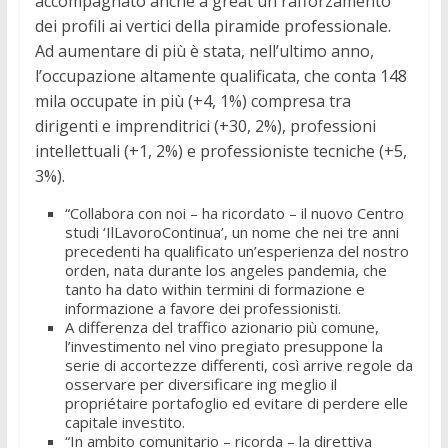
accompagnato anche a great un rafforzamento
dei profili ai vertici della piramide professionale.
Ad aumentare di più è stata, nell’ultimo anno,
l’occupazione altamente qualificata, che conta 148
mila occupate in più (+4, 1%) compresa tra
dirigenti e imprenditrici (+30, 2%), professioni
intellettuali (+1, 2%) e professioniste tecniche (+5,
3%).
“Collabora con noi – ha ricordato – il nuovo Centro
studi ‘IlLavoroContinua’, un nome che nei tre anni
precedenti ha qualificato un’esperienza del nostro
orden, nata durante los angeles pandemia, che
tanto ha dato within termini di formazione e
informazione a favore dei professionisti.
A differenza del traffico azionario più comune,
l’investimento nel vino pregiato presuppone la
serie di accortezze differenti, così arrive regole da
osservare per diversificare ing meglio il
propriétaire portafoglio ed evitare di perdere elle
capitale investito.
“In ambito comunitario – ricorda – la direttiva