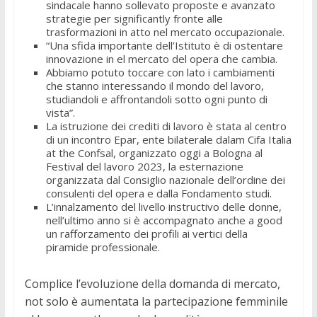
sindacale hanno sollevato proposte e avanzato
strategie per significantly fronte alle
trasformazioni in atto nel mercato occupazionale.
“Una sfida importante dell’Istituto è di ostentare
innovazione in el mercato del opera che cambia.
Abbiamo potuto toccare con lato i cambiamenti
che stanno interessando il mondo del lavoro,
studiandoli e affrontandoli sotto ogni punto di
vista”.
La istruzione dei crediti di lavoro è stata al centro
di un incontro Epar, ente bilaterale dalam Cifa Italia
at the Confsal, organizzato oggi a Bologna al
Festival del lavoro 2023, la esternazione
organizzata dal Consiglio nazionale dell’ordine dei
consulenti del opera e dalla Fondamento studi.
L’innalzamento del livello instructivo delle donne,
nell’ultimo anno si è accompagnato anche a good
un rafforzamento dei profili ai vertici della
piramide professionale.
Complice l’evoluzione della domanda di mercato,
not solo è aumentata la partecipazione femminile