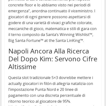
concrete floor e lo abbiamo visto nei periodi di
emergenza”, anordna continuato il viceministro. I
giocatori di ogni genere possono aspettarsi di
godere di una varietà di vivaci grafiche colorate,
meccaniche di gioco, matematica e stili di gara con
il terno composto da Santa’s Winning Wishlist™,
Big Santa Fortune™ at the Santa LinKing™.
Napoli Ancora Alla Ricerca
Del Dopo Kim: Servono Cifre
Altissime
Questa slot tradizionale 5×3 dovrebbe mettere i
actually giocatori in filón di allegria natalizia con
l’impostazione Punta Nord e 20 linee di
pagamento con una discreta percentuale di
ritorno teorico al giocatore de 95%.