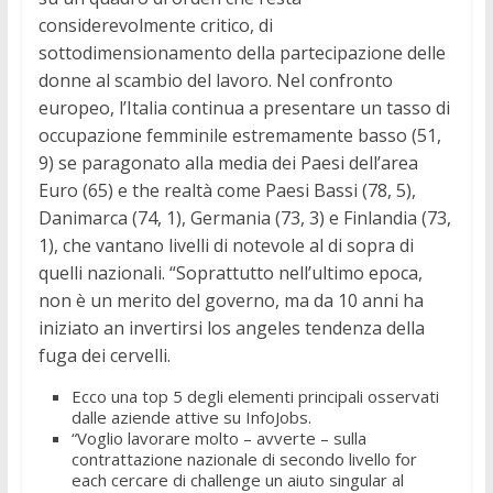
considerevolmente critico, di
sottodimensionamento della partecipazione delle
donne al scambio del lavoro. Nel confronto
europeo, l’Italia continua a presentare un tasso di
occupazione femminile estremamente basso (51,
9) se paragonato alla media dei Paesi dell’area
Euro (65) e the realtà come Paesi Bassi (78, 5),
Danimarca (74, 1), Germania (73, 3) e Finlandia (73,
1), che vantano livelli di notevole al di sopra di
quelli nazionali. “Soprattutto nell’ultimo epoca,
non è un merito del governo, ma da 10 anni ha
iniziato an invertirsi los angeles tendenza della
fuga dei cervelli.
Ecco una top 5 degli elementi principali osservati
dalle aziende attive su InfoJobs.
“Voglio lavorare molto – avverte – sulla
contrattazione nazionale di secondo livello for
each cercare di challenge un aiuto singular al