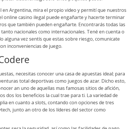
l en Argentina, mira el propio video y permití que nuestros
l online casino ilegal puede engañarte y hacerte terminar
eros que también pueden engañarte. Encontrarás todas las
s tanto nacionales como internacionales. Tené en cuenta o
o alguna vez sentís que estas sobre riesgo, comunicate
on inconveniencias de juego.
 Codere
uestas, necesitas conocer una casa de apuestas ideal; para
venturas total deportivas como juegos de azar. Dicho esto,
ocer an uno de aquellas mas famosas sitios de afición,
s dos los beneficios la cual trae para ti. La variedad de
lia en cuanto a slots, contando con opciones de tres
tech, junto an otro de los líderes del sector como
tes sera la seguridad, así como las facilidades de pago