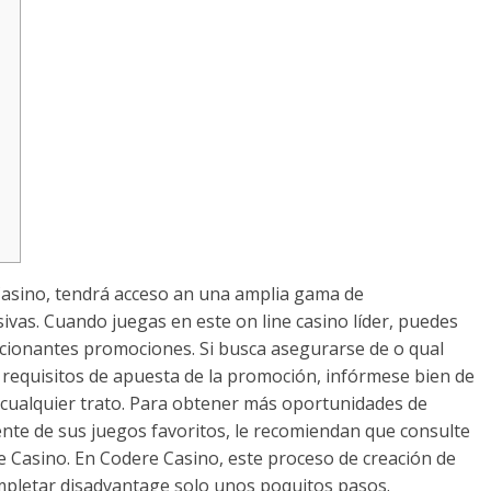
s
Casino, tendrá acceso an una amplia gama de
ivas. Cuando juegas en este on line casino líder, puedes
ionantes promociones. Si busca asegurarse de o qual
 requisitos de apuesta de la promoción, infórmese bien de
 cualquier trato. Para obtener más oportunidades de
mente de sus juegos favoritos, le recomiendan que consulte
Casino. En Codere Casino, este proceso de creación de
ompletar disadvantage solo unos poquitos pasos.