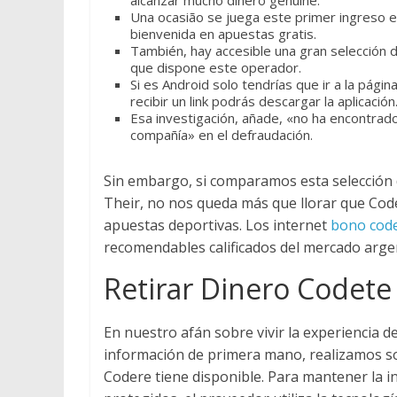
alcanzar mucho dinero genuine.
Una ocasião se juega este primer ingreso e
bienvenida en apuestas gratis.
También, hay accesible una gran selección d
que dispone este operador.
Si es Android solo tendrías que ir a la págin
recibir un link podrás descargar la aplicación
Esa investigación, añade, «no ha encontrad
compañía» en el defraudación.
Sin embargo, si comparamos esta selección 
Their, no nos queda más que llorar que Cod
apuestas deportivas. Los internet
bono cod
recomendables calificados del mercado arge
Retirar Dinero Codete
En nuestro afán sobre vivir la experiencia d
información de primera mano, realizamos sol
Codere tiene disponible. Para mantener la 