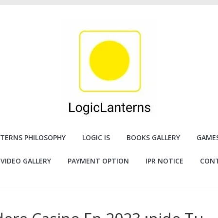
TERNS PHILOSOPHY
LOGIC IS
BOOKS GALLERY
GAMES
VIDEO GALLERY
PAYMENT OPTION
IPR NOTICE
CONT