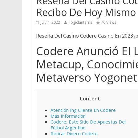
Reseña Del Casino Cod
Recibo De Hoy Mismo
July 4, 2022
logiclanterns
76 Views
Reseña Del Casino Codere Casino En 2023 ¡
Codere Anunció El 
Metacup, Conocimie
Metaverso Yogonet
Content
Atención Ing Cliente En Codere
Más Información
Codere, Este Sitio De Apuestas Del
Fútbol Argentino
Retirar Dinero Codete