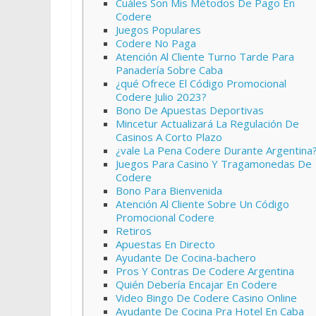
Cuáles Son Mis Métodos De Pago En
Codere
Juegos Populares
Codere No Paga
Atención Al Cliente Turno Tarde Para
Panadería Sobre Caba
¿qué Ofrece El Código Promocional
Codere Julio 2023?
Bono De Apuestas Deportivas
Mincetur Actualizará La Regulación De
Casinos A Corto Plazo
¿vale La Pena Codere Durante Argentina
Juegos Para Casino Y Tragamonedas De
Codere
Bono Para Bienvenida
Atención Al Cliente Sobre Un Código
Promocional Codere
Retiros
Apuestas En Directo
Ayudante De Cocina-bachero
Pros Y Contras De Codere Argentina
Quién Debería Encajar En Codere
Video Bingo De Codere Casino Online
Ayudante De Cocina Pra Hotel En Caba