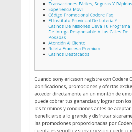
Transacciones Fáciles, Seguras Y Rápida
Experiencia Móvil
Código Promocional Codere Faq
El Instituto Provincial De Lotería Y
Casinos De Misiones Lleva Tu Programa
De Intriga Responsable A Las Calles De
Posadas
Atención Al Cliente
Ruleta Francesa Premium
Casinos Destacados
Cuando sony ericsson registre con Codere 
bonificaciones, promociones y ofertas exclus
acceder directamente an un montón de emoc
puede cobrar tus ganancias y lograr con los
los términos y condiciones antes de aceptar
beneficiarse a lo grande y disfrutar sicera
las promociones proporcionadas por Codere 
cuenta es sencillo y sony ericsson puede c