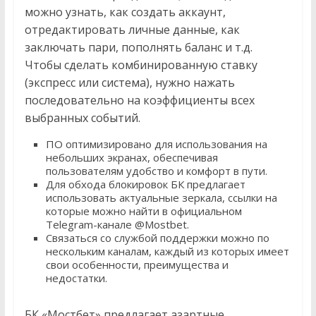
можно узнать, как создать аккаунт,
отредактировать личные данные, как
заключать пари, пополнять баланс и т.д.
Чтобы сделать комбинированную ставку
(экспресс или система), нужно нажать
последовательно на коэффициенты всех
выбранных событий.
ПО оптимизировано для использования на
небольших экранах, обеспечивая
пользователям удобство и комфорт в пути.
Для обхода блокировок БК предлагает
использовать актуальные зеркала, ссылки на
которые можно найти в официальном
Telegram-канале @Mostbet.
Связаться со службой поддержки можно по
нескольким каналам, каждый из которых имеет
свои особенности, преимущества и
недостатки.
БК «Мостбет» предлагает азартные