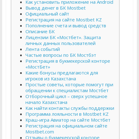
Как установить приложение на Android
Вывод денег в БК Mostbet
Oфициальный сайт
Регистрация на сайте Mostbet KZ
Пополнение счета и вывод средств
Описание БК
Лицензии БК «Мостбет». Защита
личных данных пользователей
Лента событий
Частые вопросы по БК Мостбэт
Регистрация в букмекерской конторе
«МостБет»
Какие бонусы предлагаются для
игроков из Казахстана
Простые советы, которые помогут при
обращении к специалистам Мостбет
Отборочный цикл – сверх успешное
начало Казахстана
Как найти контакты службы поддержки
Программа лояльности в Mostbet KZ
Краш-игра Авиатор на сайте Мостбет
Регистрация на официальном сайте
Mostbet.com
Отзывы о букмекерской конторе