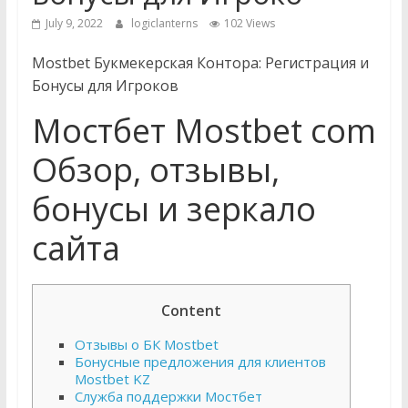
July 9, 2022
logiclanterns
102 Views
Mostbet Букмекерская Контора: Регистрация и
Бонусы для Игроков
Мостбет Mostbet com
Обзор, отзывы,
бонусы и зеркало
сайта
Content
Отзывы о БК Mostbet
Бонусные предложения для клиентов
Mostbet KZ
Служба поддержки Мостбет