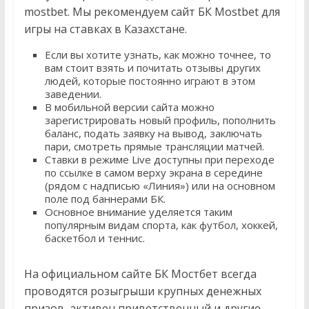
mostbet. Мы рекомендуем сайт БК Mostbet для
игры на ставках в Казахстане.
Если вы хотите узнать, как можно точнее, то
вам стоит взять и почитать отзывы других
людей, которые постоянно играют в этом
заведении.
В мобильной версии сайта можно
зарегистрировать новый профиль, пополнить
баланс, подать заявку на вывод, заключать
пари, смотреть прямые трансляции матчей.
Ставки в режиме Live доступны при переходе
по ссылке в самом верху экрана в середине
(рядом с надписью «Линия») или на основном
поле под баннерами БК.
Основное внимание уделяется таким
популярным видам спорта, как футбол, хоккей,
баскетбол и теннис.
На официальном сайте БК Мостбет всегда
проводятся розыгрыши крупных денежных
призов, активен приветственный и другие