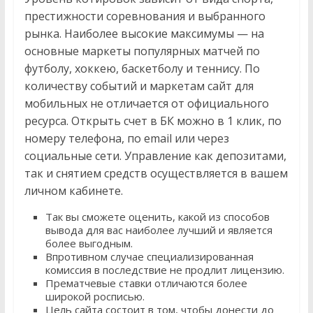
престижности соревнования и выбранного
рынка. Наиболее высокие максимумы — на
основные маркеты популярных матчей по
футболу, хоккею, баскетболу и теннису. По
количеству событий и маркетам сайт для
мобильных не отличается от официального
ресурса. Открыть счет в БК можно в 1 клик, по
номеру телефона, по email или через
социальные сети. Управление как депозитами,
так и снятием средств осуществляется в вашем
личном кабинете.
Так вы сможете оценить, какой из способов
вывода для вас наиболее лучший и является
более выгодным.
Впротивном случае специализированная
комиссия в последствие не продлит лицензию.
Прематчевые ставки отличаются более
широкой росписью.
Цель сайта состоит в том, чтобы донести до