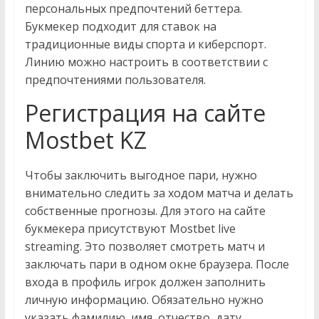
персональных предпочтений беттера.
Букмекер подходит для ставок на
традиционные виды спорта и киберспорт.
Линию можно настроить в соответствии с
предпочтениями пользователя.
Регистрация на сайте
Mostbet KZ
Чтобы заключить выгодное пари, нужно
внимательно следить за ходом матча и делать
собственные прогнозы. Для этого на сайте
букмекера присутствуют Mostbet live
streaming. Это позволяет смотреть матч и
заключать пари в одном окне браузера. После
входа в профиль игрок должен заполнить
личную информацию. Обязательно нужно
указать фамилию, имя, отчество, дату