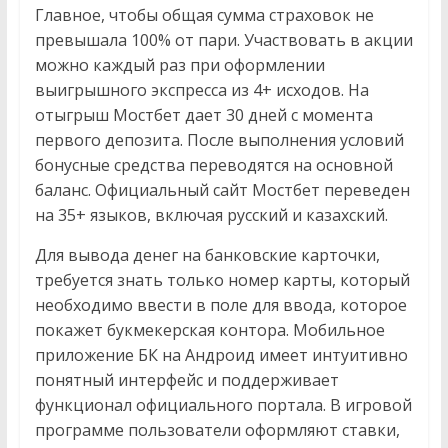
Главное, чтобы общая сумма страховок не
превышала 100% от пари. Участвовать в акции
можно каждый раз при оформлении
выигрышного экспресса из 4+ исходов. На
отыгрыш Мостбет дает 30 дней с момента
первого депозита. После выполнения условий
бонусные средства переводятся на основной
баланс. Официальный сайт Мостбет переведен
на 35+ языков, включая русский и казахский.
Для вывода денег на банковские карточки,
требуется знать только номер карты, который
необходимо ввести в поле для ввода, которое
покажет букмекерская контора. Мобильное
приложение БК на Андроид имеет интуитивно
понятный интерфейс и поддерживает
функционал официального портала. В игровой
программе пользователи оформляют ставки,