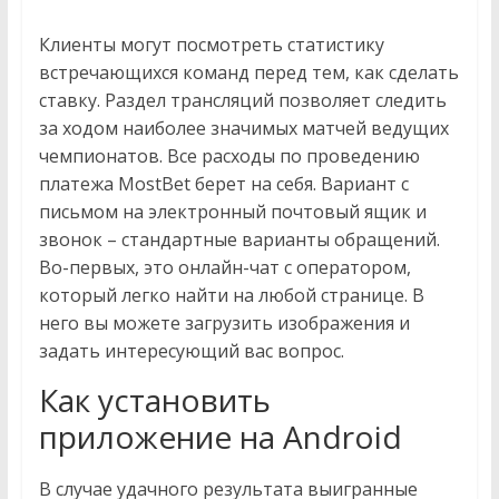
Клиенты могут посмотреть статистику
встречающихся команд перед тем, как сделать
ставку. Раздел трансляций позволяет следить
за ходом наиболее значимых матчей ведущих
чемпионатов. Все расходы по проведению
платежа MostBet берет на себя. Вариант с
письмом на электронный почтовый ящик и
звонок – стандартные варианты обращений.
Во-первых, это онлайн-чат с оператором,
который легко найти на любой странице. В
него вы можете загрузить изображения и
задать интересующий вас вопрос.
Как установить
приложение на Android
В случае удачного результата выигранные