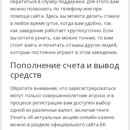
обратиться в службу поддержки. Для этого вам
можно позвонить по телефону или при
помощи сайта. Здесь вы можете делать ставки
в любое время суток, когда вам удобно, так
как заведение работает круглосуточно. Если
вы хотите узнать, как можно точнее, то вам
стоит взять и почитать отзывы других людей,
которые постоянно играют в этом заведении.
Пополнение счета и вывод
средств
Обратите внимание, что зарегистрироваться
могут только совершеннолетние игроки, и в
процессе регистрации вам доступен выбор
одной из различных валют, включая тенге.
Узнать об актуальных акциях онлайн-казино
можно в разделе официального сайта БК