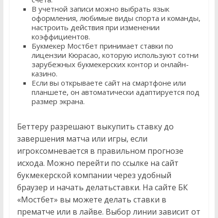
В учетной записи можно выбрать язык
оформления, любимые виды спорта и команды,
настроить действия при изменении
коэффициентов.
Букмекер Мостбет принимает ставки по
лицензии Кюрасао, которую используют сотни
зарубежных букмекерских контор и онлайн-
казино.
Если вы открываете сайт на смартфоне или
планшете, он автоматически адаптируется под
размер экрана.
Беттеру разрешают выкупить ставку до
завершения матча или игры, если
игроксомневается в правильном прогнозе
исхода. Можно перейти по ссылке на сайт
букмекерской компании через удобный
браузер и начать делатьставки. На сайте БК
«Мостбет» вы можете делать ставки в
прематче или в лайве. Выбор линии зависит от