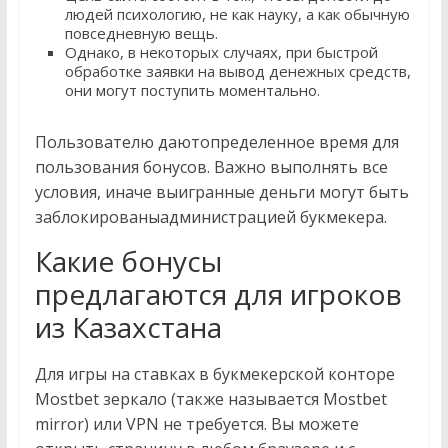
людей психологию, не как науку, а как обычную
повседневную вещь.
Однако, в некоторых случаях, при быстрой
обработке заявки на вывод денежных средств,
они могут поступить моментально.
Пользователю даютопределенное время для
пользования бонусов. Важно выполнять все
условия, иначе выигранные деньги могут быть
заблокированыадминистрацией букмекера.
Какие бонусы
предлагаются для игроков
из Казахстана
Для игры на ставках в букмекерской конторе
Mostbet зеркало (также называется Mostbet
mirror) или VPN не требуется. Вы можете