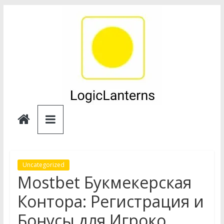
Skip
to
content
Logic
Lanterns
Uncategorized
Mostbet Букмекерская
Контора: Регистрация и
Бонусы для Игроко