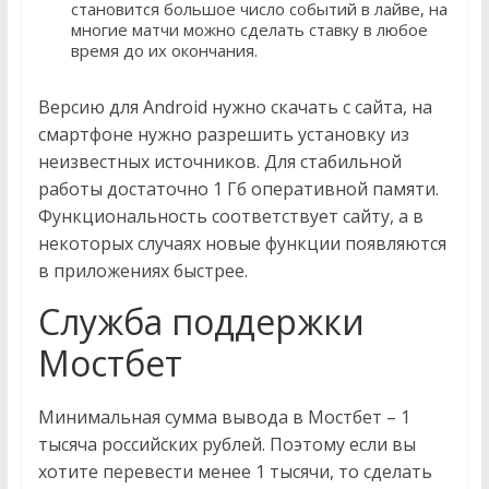
становится большое число событий в лайве, на
многие матчи можно сделать ставку в любое
время до их окончания.
Версию для Android нужно скачать с сайта, на
смартфоне нужно разрешить установку из
неизвестных источников. Для стабильной
работы достаточно 1 Гб оперативной памяти.
Функциональность соответствует сайту, а в
некоторых случаях новые функции появляются
в приложениях быстрее.
Служба поддержки
Мостбет
Минимальная сумма вывода в Мостбет – 1
тысяча российских рублей. Поэтому если вы
хотите перевести менее 1 тысячи, то сделать