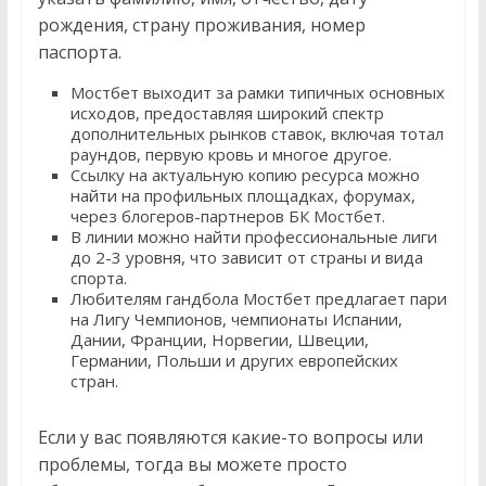
рождения, страну проживания, номер
паспорта.
Мостбет выходит за рамки типичных основных
исходов, предоставляя широкий спектр
дополнительных рынков ставок, включая тотал
раундов, первую кровь и многое другое.
Ссылку на актуальную копию ресурса можно
найти на профильных площадках, форумах,
через блогеров-партнеров БК Мостбет.
В линии можно найти профессиональные лиги
до 2-3 уровня, что зависит от страны и вида
спорта.
Любителям гандбола Мостбет предлагает пари
на Лигу Чемпионов, чемпионаты Испании,
Дании, Франции, Норвегии, Швеции,
Германии, Польши и других европейских
стран.
Если у вас появляются какие-то вопросы или
проблемы, тогда вы можете просто