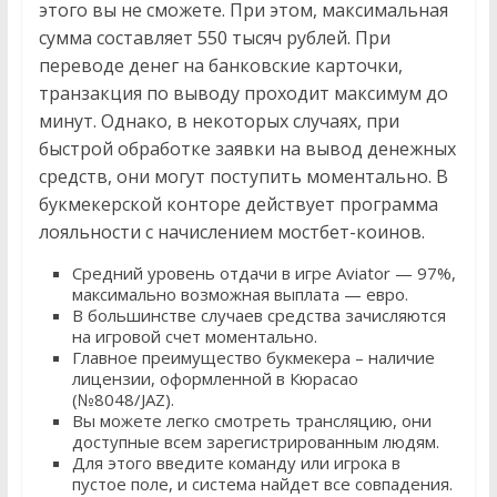
этого вы не сможете. При этом, максимальная
сумма составляет 550 тысяч рублей. При
переводе денег на банковские карточки,
транзакция по выводу проходит максимум до
минут. Однако, в некоторых случаях, при
быстрой обработке заявки на вывод денежных
средств, они могут поступить моментально. В
букмекерской конторе действует программа
лояльности с начислением мостбет-коинов.
Средний уровень отдачи в игре Aviator — 97%,
максимально возможная выплата — евро.
В большинстве случаев средства зачисляются
на игровой счет моментально.
Главное преимущество букмекера – наличие
лицензии, оформленной в Кюрасао
(№8048/JAZ).
Вы можете легко смотреть трансляцию, они
доступные всем зарегистрированным людям.
Для этого введите команду или игрока в
пустое поле, и система найдет все совпадения.