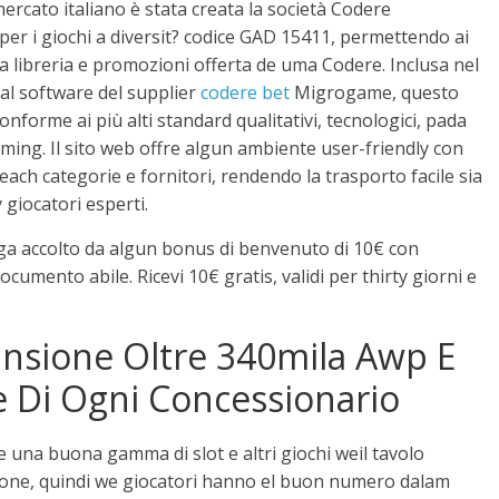
ercato italiano è stata creata la società Codere
 per i giochi a diversit? codice GAD 15411, permettendo ai
ta libreria e promozioni offerta de uma Codere. Inclusa nel
al software del supplier
codere bet
Migrogame, questo
onforme ai più alti standard qualitativi, tecnologici, pada
Gaming. Il sito web offre algun ambiente user-friendly con
 each categorie e fornitori, rendendo la trasporto facile sia
y giocatori esperti.
ga accolto da algun bonus di benvenuto di 10€ con
cumento abile. Ricevi 10€ gratis, validi per thirty giorni e
 Mansione Oltre 340mila Awp E
e Di Ogni Concessionario
e una buona gamma di slot e altri giochi weil tavolo
olazione, quindi we giocatori hanno el buon numero dalam