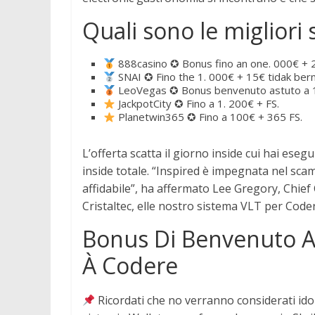
Quali sono le migliori 
888casino ✪ Bonus fino an one. 000€ + 
SNAI ✪ Fino the 1. 000€ + 15€ tidak ber
LeoVegas ✪ Bonus benvenuto astuto a 
JackpotCity ✪ Fino a 1. 200€ + FS.
Planetwin365 ✪ Fino a 100€ + 365 FS.
L’offerta scatta il giorno inside cui hai eseg
inside totale. “Inspired è impegnata nel scam
affidabile”, ha affermato Lee Gregory, Chief 
Cristaltec, elle nostro sistema VLT per Cod
Bonus Di Benvenuto At
À Codere
Ricordati che no verranno considerati idon