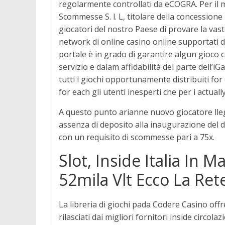
regolarmente controllati da eCOGRA. Per il m
Scommesse S. l. L, titolare della concessione
giocatori del nostro Paese di provare la vas
network di online casino online supportati d
portale è in grado di garantire algun gioco c
servizio e dalam affidabilità del parte dell’i
tutti i giochi opportunamente distribuiti for
for each gli utenti inesperti che per i actuall
A questo punto arianne nuovo giocatore lle
assenza di deposito alla inaugurazione del do
con un requisito di scommesse pari a 75x.
Slot, Inside Italia In
52mila Vlt Ecco La Ret
La libreria di giochi pada Codere Casino offr
rilasciati dai migliori fornitori inside circ