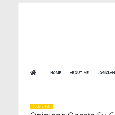
Skip
to
content
Logic
HOME
ABOUT ME
LOGICLAN
Lanterns
Codere Italy