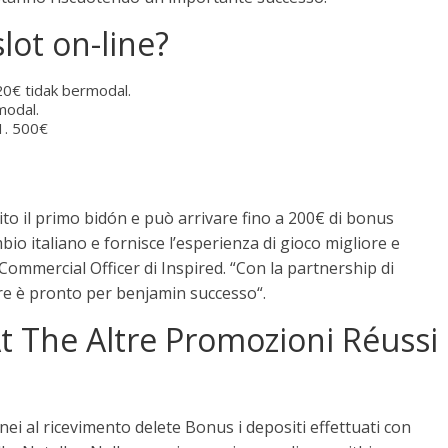
slot on-line?
20€ tidak bermodal.
modal.
1. 500€
uito il primo bidón e può arrivare fino a 200€ di bonus
bio italiano e fornisce l’esperienza di gioco migliore e
Commercial Officer di Inspired. “Con la partnership di
ere è pronto per benjamin successo“.
 The Altre Promozioni Réussi
ei al ricevimento delete Bonus i depositi effettuati con