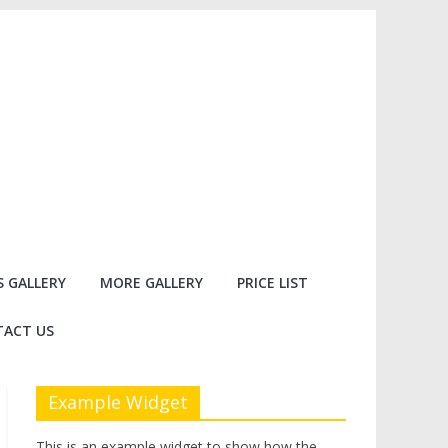
 GALLERY
MORE GALLERY
PRICE LIST
ACT US
Example Widget
This is an example widget to show how the