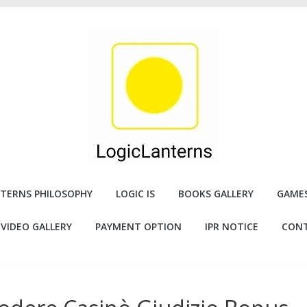
TERNS PHILOSOPHY
LOGIC IS
BOOKS GALLERY
GAMES
VIDEO GALLERY
PAYMENT OPTION
IPR NOTICE
CONT