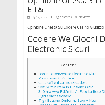
Opinione Onesta Su C
E T&
July 17, 2022
logiclanterns
78 Views
Opinione Onesta Su Codere Casinò Giudizio
Codere We Giochi D
Electronic Sicuri
Content
Bonus Di Benvenuto Electronic Altre
Promozioni Su Codere
Cosa Offre Il Casinò Di Codere
Slot, Within Italia In Funzione Oltre
340mila Awp E 52mila Vlt Ecco La Rete Di
Ogni Concessionario
Trga Bolzano Conferma Stop A New
Licenza Sala Giochi: ‘non Contestati