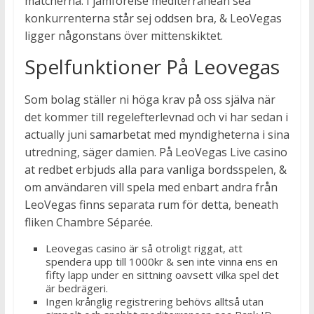
matcherna. I jämförelse mediterranean sea
konkurrenterna står sej oddsen bra, & LeoVegas
ligger någonstans över mittenskiktet.
Spelfunktioner På Leovegas
Som bolag ställer ni höga krav på oss själva när
det kommer till regelefterlevnad och vi har sedan i
actually juni samarbetat med myndigheterna i sina
utredning, säger damien. På LeoVegas Live casino
at redbet erbjuds alla para vanliga bordsspelen, &
om användaren vill spela med enbart andra från
LeoVegas finns separata rum för detta, beneath
fliken Chambre Séparée.
Leovegas casino är så otroligt riggat, att
spendera upp till 1000kr & sen inte vinna ens en
fifty lapp under en sittning oavsett vilka spel det
är bedrägeri.
Ingen krånglig registrering behövs alltså utan