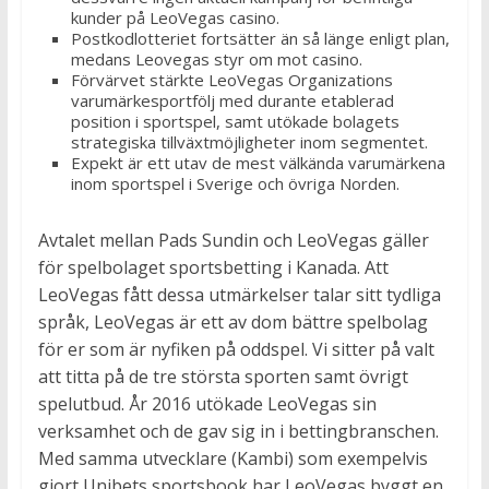
kunder på LeoVegas casino.
Postkodlotteriet fortsätter än så länge enligt plan,
medans Leovegas styr om mot casino.
Förvärvet stärkte LeoVegas Organizations
varumärkesportfölj med durante etablerad
position i sportspel, samt utökade bolagets
strategiska tillväxtmöjligheter inom segmentet.
Expekt är ett utav de mest välkända varumärkena
inom sportspel i Sverige och övriga Norden.
Avtalet mellan Pads Sundin och LeoVegas gäller
för spelbolaget sportsbetting i Kanada. Att
LeoVegas fått dessa utmärkelser talar sitt tydliga
språk, LeoVegas är ett av dom bättre spelbolag
för er som är nyfiken på oddspel. Vi sitter på valt
att titta på de tre största sporten samt övrigt
spelutbud. År 2016 utökade LeoVegas sin
verksamhet och de gav sig in i bettingbranschen.
Med samma utvecklare (Kambi) som exempelvis
gjort Unibets sportsbook har LeoVegas byggt en