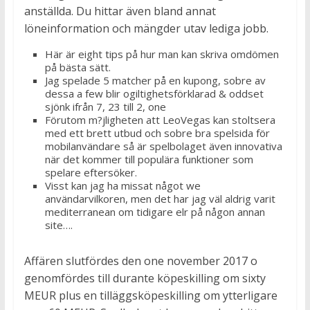
anställda. Du hittar även bland annat
löneinformation och mängder utav lediga jobb.
Här är eight tips på hur man kan skriva omdömen
på bästa sätt.
Jag spelade 5 matcher på en kupong, sobre av
dessa a few blir ogiltighetsförklarad & oddset
sjönk ifrån 7, 23 till 2, one
Förutom m?jligheten att LeoVegas kan stoltsera
med ett brett utbud och sobre bra spelsida för
mobilanvändare så är spelbolaget även innovativa
när det kommer till populära funktioner som
spelare eftersöker.
Visst kan jag ha missat något we
användarvilkoren, men det har jag väl aldrig varit
mediterranean om tidigare elr på någon annan
site….
Affären slutfördes den one november 2017 o
genomfördes till durante köpeskilling om sixty
MEUR plus en tilläggsköpeskilling om ytterligare