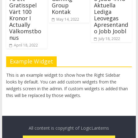
Gratisspel
Group
Aktuella
Värt 100
Kontak
Lediga
Kronor I
Leovegas
May 14, 2022
Actually
Apresentand
Välkomstbo
o Jobb Joobl
nus
July 18, 2022
April 18, 2022
Example Widget
This is an example widget to show how the Right Sidebar
looks by default. You can add custom widgets from the
widgets screen in the admin. If custom widgets is added than
this will be replaced by those widgets.
All content is copyright of LogicLanterns