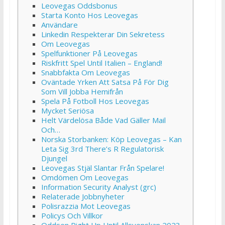
Leovegas Oddsbonus
Starta Konto Hos Leovegas
Användare
Linkedin Respekterar Din Sekretess
Om Leovegas
Spelfunktioner På Leovegas
Riskfritt Spel Until Italien – England!
Snabbfakta Om Leovegas
Oväntade Yrken Att Satsa På För Dig
Som Vill Jobba Hemifrån
Spela På Fotboll Hos Leovegas
Mycket Seriösa
Helt Värdelösa Både Vad Gäller Mail
Och…
Norska Storbanken: Köp Leovegas – Kan
Leta Sig 3rd There’s R Regulatorisk
Djungel
Leovegas Stjäl Slantar Från Spelare!
Omdömen Om Leovegas
Information Security Analyst (grc)
Relaterade Jobbnyheter
Polisrazzia Mot Leovegas
Policys Och Villkor