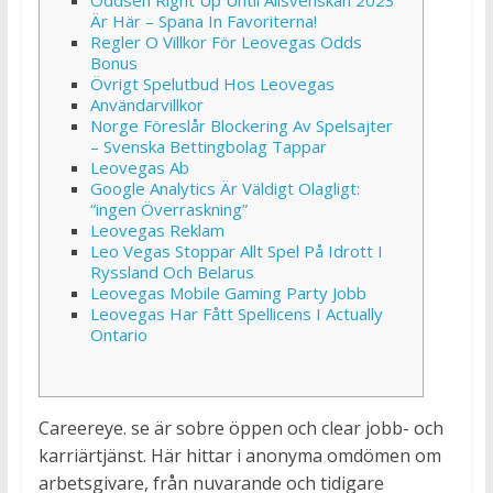
Oddsen Right Up Until Allsvenskan 2023
Är Här – Spana In Favoriterna!
Regler O Villkor För Leovegas Odds
Bonus
Övrigt Spelutbud Hos Leovegas
Användarvillkor
Norge Föreslår Blockering Av Spelsajter
– Svenska Bettingbolag Tappar
Leovegas Ab
Google Analytics Är Väldigt Olagligt:
“ingen Överraskning”
Leovegas Reklam
Leo Vegas Stoppar Allt Spel På Idrott I
Ryssland Och Belarus
Leovegas Mobile Gaming Party Jobb
Leovegas Har Fått Spellicens I Actually
Ontario
Careereye. se är sobre öppen och clear jobb- och
karriärtjänst. Här hittar i anonyma omdömen om
arbetsgivare, från nuvarande och tidigare