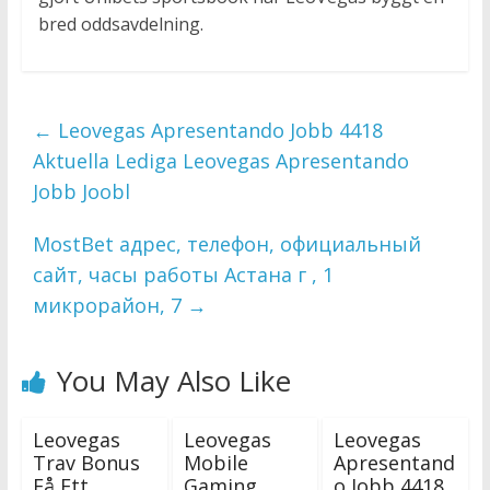
bred oddsavdelning.
←
Leovegas Apresentando Jobb 4418
Aktuella Lediga Leovegas Apresentando
Jobb Joobl
MostBet адрес, телефон, официальный
сайт, часы работы Астана г , 1
микрорайон, 7
→
You May Also Like
Leovegas
Leovegas
Leovegas
Trav Bonus
Mobile
Apresentand
Få Ett
Gaming
o Jobb 4418