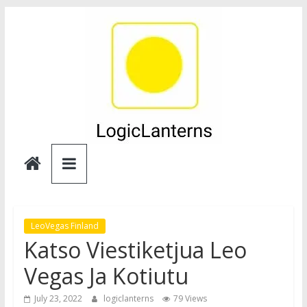
Skip
to
content
Logic
Lanterns
LeoVegas Finland
Katso Viestiketjua Leo
Vegas Ja Kotiutu
July 23, 2022
logiclanterns
79 Views