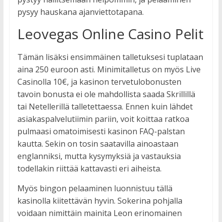
pysyy hauskana ajanviettotapana.
Leovegas Online Casino Pelit
Tämän lisäksi ensimmäinen talletuksesi tuplataan
aina 250 euroon asti. Minimitalletus on myös Live
Casinolla 10€, ja kasinon tervetulobonusten
tavoin bonusta ei ole mahdollista saada Skrillillä
tai Netellerillä talletettaessa. Ennen kuin lähdet
asiakaspalvelutiimin pariin, voit koittaa ratkoa
pulmaasi omatoimisesti kasinon FAQ-palstan
kautta. Sekin on tosin saatavilla ainoastaan
englanniksi, mutta kysymyksiä ja vastauksia
todellakin riittää kattavasti eri aiheista.
Myös bingon pelaaminen luonnistuu tällä
kasinolla kiitettävän hyvin. Sokerina pohjalla
voidaan nimittäin mainita Leon erinomainen