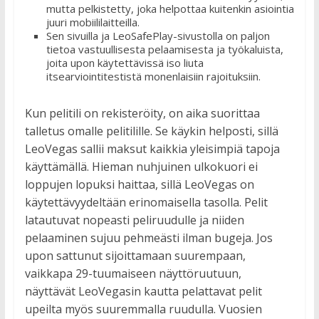
mutta pelkistetty, joka helpottaa kuitenkin asiointia
juuri mobiililaitteilla.
Sen sivuilla ja LeoSafePlay-sivustolla on paljon
tietoa vastuullisesta pelaamisesta ja työkaluista,
joita upon käytettävissä iso liuta
itsearviointitestistä monenlaisiin rajoituksiin.
Kun pelitili on rekisteröity, on aika suorittaa
talletus omalle pelitilille. Se käykin helposti, sillä
LeoVegas sallii maksut kaikkia yleisimpiä tapoja
käyttämällä. Hieman nuhjuinen ulkokuori ei
loppujen lopuksi haittaa, sillä LeoVegas on
käytettävyydeltään erinomaisella tasolla. Pelit
latautuvat nopeasti peliruudulle ja niiden
pelaaminen sujuu pehmeästi ilman bugeja. Jos
upon sattunut sijoittamaan suurempaan,
vaikkapa 29-tuumaiseen näyttöruutuun,
näyttävät LeoVegasin kautta pelattavat pelit
upeilta myös suuremmalla ruudulla. Vuosien