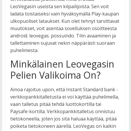
LeoVegasin useista sen kilpailijoista. Sen voit
ladata toistaiseksi vain hyväksymällä Play-kaupan
ulkopuoliset lataukset. Kun olet tehnyt tarvittavat
muutokset, voit asentaa sovelluksen osoitteesta
android. leovegas. possuindo. Tilin avaaminen ja
tallettaminen sujuvat nekin näppärästi suoraan
puhelimesta.
Minkälainen Leovegasin
Pelien Valikoima On?
Ainoa rajoitus upon, että Instant Standard bank -
verkkopankkitalletusta ei voi käyttää puhelimella,
vaan talletus pitää tehdä luottokortilla tai
Paysafe-kortilla. Verkkopankkitalletus onnistuu
tietokoneella, joten jos sitä haluaa käyttää, pitää
poiketa tietokoneen äärellä. LeoVegas on kaikin