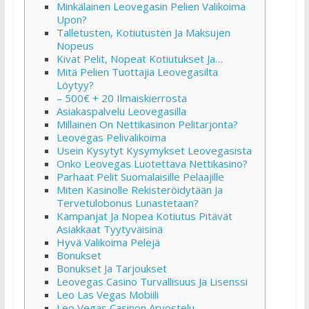
Minkälainen Leovegasin Pelien Valikoima
Upon?
Talletusten, Kotiutusten Ja Maksujen
Nopeus
Kivat Pelit, Nopeat Kotiutukset Ja…
Mitä Pelien Tuottajia Leovegasilta
Löytyy?
– 500€ + 20 Ilmaiskierrosta
Asiakaspalvelu Leovegasilla
Millainen On Nettikasinon Pelitarjonta?
Leovegas Pelivalikoima
Usein Kysytyt Kysymykset Leovegasista
Onko Leovegas Luotettava Nettikasino?
Parhaat Pelit Suomalaisille Pelaajille
Miten Kasinolle Rekisteröidytään Ja
Tervetulobonus Lunastetaan?
Kampanjat Ja Nopea Kotiutus Pitävät
Asiakkaat Tyytyväisinä
Hyvä Valikoima Pelejä
Bonukset
Bonukset Ja Tarjoukset
Leovegas Casino Turvallisuus Ja Lisenssi
Leo Las Vegas Mobiili
Leo Vegas Casinon Arvostelu