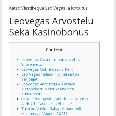
Katso Viestiketjua Leo Vegas Ja Kotiutus
Leovegas Arvostelu
Sekä Kasinobonus
Content
Leovegas Casino -mobiilisovellus
Yhteenveto
Leovegas Online Casino Pelit
Leo Vegas Finland – Ohjelmiston
Tarjoajat
Leovegas Arvostelu – Kattava
Tietopaketti Mobiilikasinoiden
Kuninkaasta
Onko Leovegasilla Mobiilikasino? Entä
Android- Tai Ios-sovelluksia?
Tuleeko Valtion Rahapelimonopoli
Murtumaan Vuonna 2023?