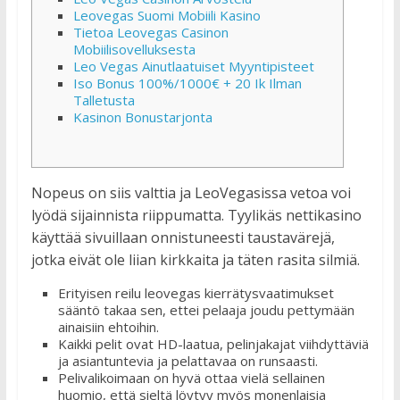
Leovegas Suomi Mobiili Kasino
Tietoa Leovegas Casinon
Mobiilisovelluksesta
Leo Vegas Ainutlaatuiset Myyntipisteet
Iso Bonus 100%/1000€ + 20 Ik Ilman
Talletusta
Kasinon Bonustarjonta
Nopeus on siis valttia ja LeoVegasissa vetoa voi
lyödä sijainnista riippumatta. Tyylikäs nettikasino
käyttää sivuillaan onnistuneesti taustavärejä,
jotka eivät ole liian kirkkaita ja täten rasita silmiä.
Erityisen reilu leovegas kierrätysvaatimukset
sääntö takaa sen, ettei pelaaja joudu pettymään
ainaisiin ehtoihin.
Kaikki pelit ovat HD-laatua, pelinjakajat viihdyttäviä
ja asiantuntevia ja pelattavaa on runsaasti.
Pelivalikoimaan on hyvä ottaa vielä sellainen
huomio, että sieltä löytyy myös monenlaisia