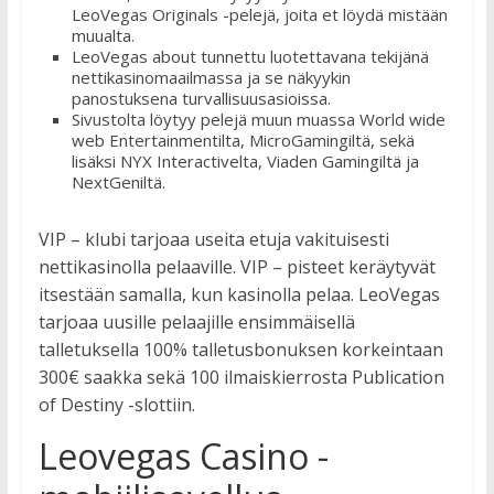
LeoVegas Originals -pelejä, joita et löydä mistään
muualta.
LeoVegas about tunnettu luotettavana tekijänä
nettikasinomaailmassa ja se näkyykin
panostuksena turvallisuusasioissa.
Sivustolta löytyy pelejä muun muassa World wide
web Entertainmentilta, MicroGamingiltä, sekä
lisäksi NYX Interactivelta, Viaden Gamingiltä ja
NextGeniltä.
VIP – klubi tarjoaa useita etuja vakituisesti
nettikasinolla pelaaville. VIP – pisteet keräytyvät
itsestään samalla, kun kasinolla pelaa. LeoVegas
tarjoaa uusille pelaajille ensimmäisellä
talletuksella 100% talletusbonuksen korkeintaan
300€ saakka sekä 100 ilmaiskierrosta Publication
of Destiny -slottiin.
Leovegas Casino -