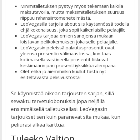
Minimitalletuksen pystyy myös tekemään kaikilla
maksutavoilla, mutta maksimitalletuksen suuruus
riippuu rahansiirtomenetelmästä.
LeoVegasilla tarjolla about siis käytännössä todella
ehjä kokonaisuus, joka sopii kaikenlaisille pelaajille.
LeoVegas tarjoaa omien sanojensa mukaan
loistavan pelikokemuksen jokaiselle pelaajalle.
LeoVegasin peleissä palautusprosentit ovat
yleensä prosentin välimaastossa, kun taas
kotimaisella vastineella prosentit liikkuvat
keskimäärin pari prosenttiyksikköä alempana.
Olet ehkä jo aiemminkin kuullut tästä nyt
esiteltävästä pelisivustosta!
Se käynnistää oikean tarjousten sarjan, sillä
sewaktu tervetulobonuksia jopa neljällä
ensimmäisellä talletuksellasi. LeoVegasin
tarjoukset sen kuin paranevat sitä mukaa, kun
peliurasi alkaa karttua.
Tuleeko Valtion