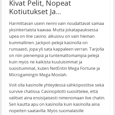
Kivat Pelit, Nopeat
Kotiutukset Ja…
Harmittavan usein nenni vain noudattavat samaa
yksinkertaista kaavaa. Mutta jokatapauksessa
upea on line casino. alkusivu on vain hieman
kummallinen. Jackpot-pelejä kasinolla on
runsaasti, jopa yli sata kappaleen verran. Tarjolla
on niin pienempiä ja tuntemattomampia pelejä
kuin myös ne kaikista kuuluisimmat ja
suosituimmat, kuten NetEntin Mega Fortune ja
Microgamingin Mega Moolah.
Voit olla kasinolle yhteydessä sähköpostitse sekä
survive chatissa. Casinopilotti suosittelee, että
valitset aina ensisijaisesti nimenomaan live chatin.
Sen kautta apu on kasinolla kuin kasinolla aina
nopeiten saatavilla. Myös suomalaisille