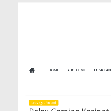
Skip
to
content
Logic
HOME
ABOUT ME
LOGICLAN
Lanterns
LeoVegas Finland