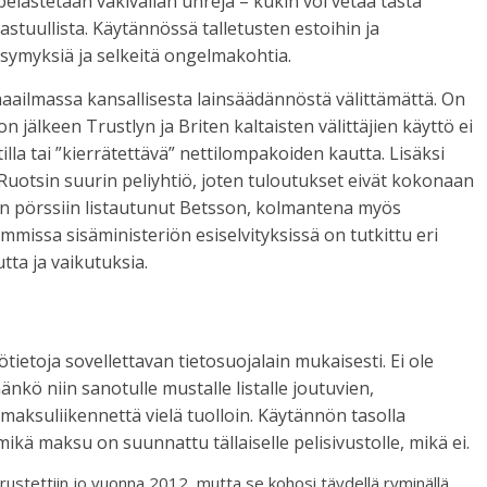
elastetaan väkivallan uhreja – kukin voi vetää tästä
stuullista. Käytännössä talletusten estoihin ja
ysymyksiä ja selkeitä ongelmakohtia.
aailmassa kansallisesta lainsäädännöstä välittämättä. On
jälkeen Trustlyn ja Briten kaltaisten välittäjien käyttö ei
illa tai ”kierrätettävä” nettilompakoiden kautta. Lisäksi
Ruotsin suurin peliyhtiö, joten tuloutukset eivät kokonaan
n pörssiin listautunut Betsson, kolmantena myös
mmissa sisäministeriön esiselvityksissä on tutkittu eri
ta ja vaikutuksia.
tietoja sovellettavan tietosuojalain mukaisesti. Ei ole
kö niin sanotulle mustalle listalle joutuvien,
maksuliikennettä vielä tuolloin. Käytännön tasolla
mikä maksu on suunnattu tällaiselle pelisivustolle, mikä ei.
rustettiin jo vuonna 2012, mutta se kohosi täydellä ryminällä