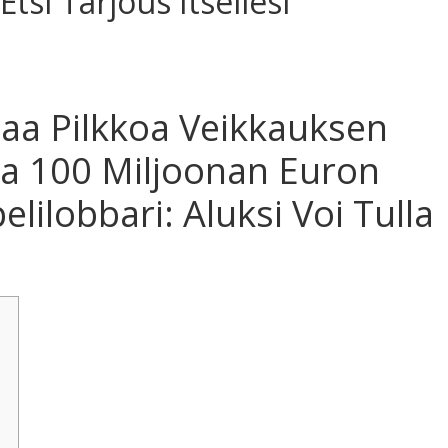
tsi Tarjous Itsellesi
uaa Pilkkoa Veikkauksen
pa 100 Miljoonan Euron
lilobbari: Aluksi Voi Tulla