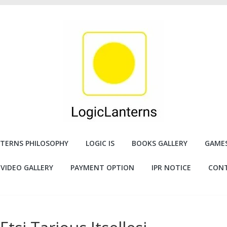
TERNS PHILOSOPHY
LOGIC IS
BOOKS GALLERY
GAMES
VIDEO GALLERY
PAYMENT OPTION
IPR NOTICE
CONT