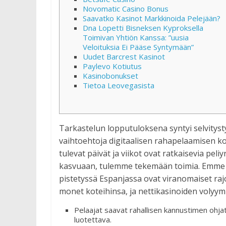
Novomatic Casino Bonus
Saavatko Kasinot Markkinoida Pelejään?
Dna Lopetti Bisneksen Kyproksella
Toimivan Yhtiön Kanssa: ”uusia
Veloituksia Ei Pääse Syntymään”
Uudet Barcrest Kasinot
Paylevo Kotiutus
Kasinobonukset
Tietoa Leovegasista
Tarkastelun lopputuloksena syntyi selvitys
vaihtoehtoja digitaalisen rahapelaamisen ko
tulevat päivät ja viikot ovat ratkaisevia pel
kasvuaan, tulemme tekemään toimia. Emme s
pistetyssä Espanjassa ovat viranomaiset raj
monet koteihinsa, ja nettikasinoiden volyym
Pelaajat saavat rahallisen kannustimen ohjat
luotettava.