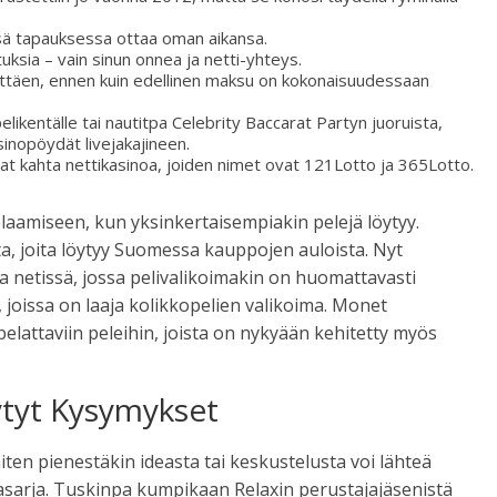
sä tapauksessa ottaa oman aikansa.
etuksia – vain sinun onnea ja netti-yhteys.
äyttäen, ennen kuin edellinen maksu on kokonaisuudessaan
likentälle tai nautitpa Celebrity Baccarat Partyn juoruista,
inopöydät livejakajineen.
t kahta nettikasinoa, joiden nimet ovat 121Lotto ja 365Lotto.
elaamiseen, kun yksinkertaisempiakin pelejä löytyy.
ta, joita löytyy Suomessa kauppojen auloista. Nyt
netissä, jossa pelivalikoimakin on huomattavasti
a, joissa on laaja kolikkopelien valikoima. Monet
elattaviin peleihin, joista on nykyään kehitetty myös
ytyt Kysymykset
ten pienestäkin ideasta tai keskustelusta voi lähteä
umasarja. Tuskinpa kumpikaan Relaxin perustajajäsenistä