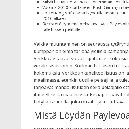
Mikäli haluat tietää näistä enemmän, voit lu
Vuonna 2010 aloittaneen Push Gamingin tavoi
Lotteri- og stiftelsestilsynetillä about ollu
2010 alkaen.
Rekisteröityneenä pelaajana saat Paylevolta
talletuksen pelitilille.
Vaikka muuntaminen on seurausta tytäryhtiö
kumppaniohjelma tarjoaa ylellisiä kampanja
Verkkovastaavat voivat sijoittaa erikokoisia 
verkkosivustoihin. Korkean tuloksen tuotta
kokemuksia. Verkkouhkapeliteollisuus on la
maailmassa, etenkin uusille pelaajille ja tul
tarjoavat mahdollisuuden sekä pelaajalle ett
ihmeellisestä maailmasta. Pelaajat saavat 
tietyllä kasinolla, joka on aito ja luotettava.
Mistä Löydän Paylevoa