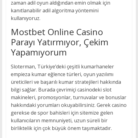
zaman adil oyun aldığından emin olmak için
kanıtlanabilir adil algoritma yöntemini
kullanıyoruz.
Mostbet Online Casino
Parayı Yatırmıyor, Çekim
Yapamıyorum
Sloterman, Türkiye’deki çeşitli kumarhaneler
empieza kumar eğlence türleri, oyun yazılımı
üreticileri ve başarılı kumar stratejileri hakkında
bilgi sağlar. Burada çevrimiçi casinodeki slot
makineleri, promosyonlar, turnuvalar ve bonuslar
hakkındaki yorumları okuyabilirsiniz. Gerek casino
gerekse de spor bahisleri için sitemize gelen
kullanıcıların memnuniyeti, uzun süreli bir
birliktelik için çok büyük önem taşımaktadır.