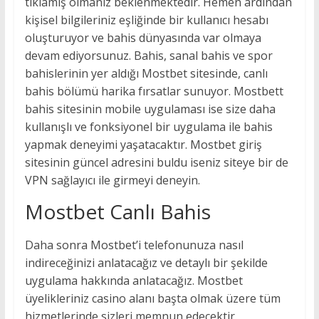
tıklamış olmanız beklenmektedir. Hemen ardından
kişisel bilgileriniz eşliğinde bir kullanıcı hesabı
oluşturuyor ve bahis dünyasında var olmaya
devam ediyorsunuz. Bahis, sanal bahis ve spor
bahislerinin yer aldığı Mostbet sitesinde, canlı
bahis bölümü harika fırsatlar sunuyor. Mostbett
bahis sitesinin mobile uygulaması ise size daha
kullanışlı ve fonksiyonel bir uygulama ile bahis
yapmak deneyimi yaşatacaktır. Mostbet giriş
sitesinin güncel adresini buldu iseniz siteye bir de
VPN sağlayıcı ile girmeyi deneyin.
Mostbet Canlı Bahis
Daha sonra Mostbet’i telefonunuza nasıl
indireceğinizi anlatacağız ve detaylı bir şekilde
uygulama hakkında anlatacağız. Mostbet
üyelikleriniz casino alanı başta olmak üzere tüm
hizmetlerinde sizleri memnun edecektir.