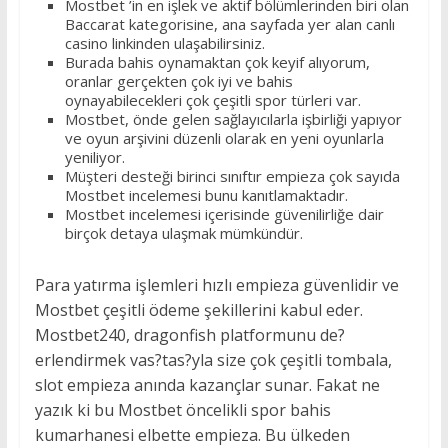
Mostbet ’in en işlek ve aktif bölümlerinden biri olan
Baccarat kategorisine, ana sayfada yer alan canlı
casino linkinden ulaşabilirsiniz.
Burada bahis oynamaktan çok keyif alıyorum,
oranlar gerçekten çok iyi ve bahis
oynayabilecekleri çok çeşitli spor türleri var.
Mostbet, önde gelen sağlayıcılarla işbirliği yapıyor
ve oyun arşivini düzenli olarak en yeni oyunlarla
yeniliyor.
Müşteri desteği birinci sınıftır empieza çok sayıda
Mostbet incelemesi bunu kanıtlamaktadır.
Mostbet incelemesi içerisinde güvenilirliğe dair
birçok detaya ulaşmak mümkündür.
Para yatırma işlemleri hızlı empieza güvenlidir ve
Mostbet çeşitli ödeme şekillerini kabul eder.
Mostbet240, dragonfish platformunu de?
erlendirmek vas?tas?yla size çok çeşitli tombala,
slot empieza anında kazançlar sunar. Fakat ne
yazık ki bu Mostbet öncelikli spor bahis
kumarhanesi elbette empieza. Bu ülkeden