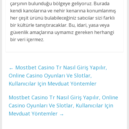
çarşının bulunduğu bölgeye geliyoruz. Burada
kendi kanolarına ve nehir kenarına konumlanmış
her çeşit ürünü bulabileceğiniz satıcılar sizi farklı
bir kültürle tanıştıracaklar. Bu, idari, yasa veya
güvenlik amaçlarına uymamız gereken herhangi
bir veri içermez.
←
Mostbet Casino Tr Nasıl Giriş Yapılır,
Online Casino Oyunları Ve Slotlar,
Kullanıcılar Için Mevduat Yöntemler
Mostbet Casino Tr Nasıl Giriş Yapılır, Online
Casino Oyunları Ve Slotlar, Kullanıcılar Için
Mevduat Yöntemler
→