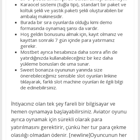
Karaocel sistemi (tuğla tipi), standart bir paket ve
koltuk şekli ve yastık paketi şekli oluşturabilen bir
ambalaj makinesidir.
Burada bir sıra oyunlarda olduğu kimi demo
formasında oynamaq şansı da vardır.
Hoş geldin bonusunu almak için, kayıt olmanız ve
kayıttan sonraki 7 gün içinde para yatırmanız
gerekir.
Mostbet ayrıca hesabınıza daha sonra afin de
yatırdığınızda kullanabileceğiniz bir kez daha
yükleme bonusları de uma sunar.
Sweet bonanza oyununun yanında size
önerebileceğimiz sensible slot oyunları linkine
tıklayarak, farklı slot machine oyunları ile ilgili bilgi
de edinebilirsiniz.
İhtiyacınız olan tek şey fareli bir bilgisayar ve
hemen oynamaya başlayabilirsiniz. Aviator oyunu
ayrıca oynamak için sürekli olarak para
yatırılmasını gerektirir, çünkü her tur para çekme
olasılığı olmadan ödenir. [newline]Oyuncunun her