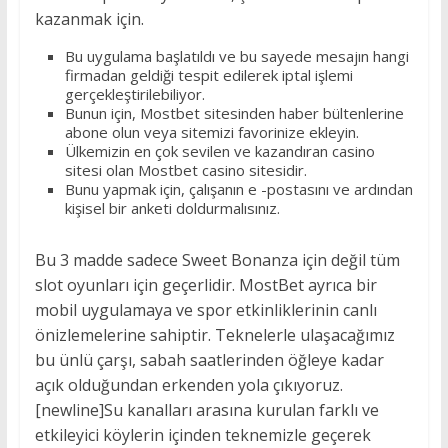
kazanmak için.
Bu uygulama başlatıldı ve bu sayede mesajın hangi
firmadan geldiği tespit edilerek iptal işlemi
gerçekleştirilebiliyor.
Bunun için, Mostbet sitesinden haber bültenlerine
abone olun veya sitemizi favorinize ekleyin.
Ülkemizin en çok sevilen ve kazandıran casino
sitesi olan Mostbet casino sitesidir.
Bunu yapmak için, çalışanın e -postasını ve ardından
kişisel bir anketi doldurmalısınız.
Bu 3 madde sadece Sweet Bonanza için değil tüm
slot oyunları için geçerlidir. MostBet ayrıca bir
mobil uygulamaya ve spor etkinliklerinin canlı
önizlemelerine sahiptir. Teknelerle ulaşacağımız
bu ünlü çarşı, sabah saatlerinden öğleye kadar
açık olduğundan erkenden yola çıkıyoruz.
[newline]Su kanalları arasına kurulan farklı ve
etkileyici köylerin içinden teknemizle geçerek