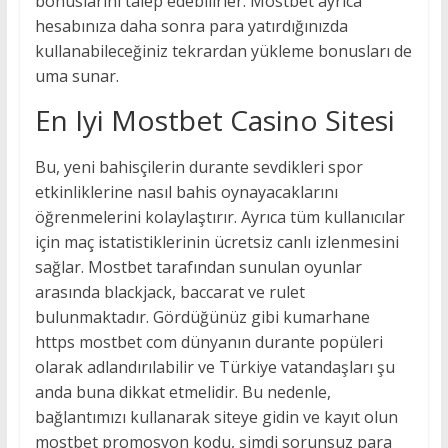
bonuslarını talep edebilirler. Mostbet ayrıca
hesabınıza daha sonra para yatırdığınızda
kullanabileceğiniz tekrardan yükleme bonusları de
uma sunar.
En Iyi Mostbet Casino Sitesi
Bu, yeni bahisçilerin durante sevdikleri spor
etkinliklerine nasıl bahis oynayacaklarını
öğrenmelerini kolaylaştırır. Ayrıca tüm kullanıcılar
için maç istatistiklerinin ücretsiz canlı izlenmesini
sağlar. Mostbet tarafından sunulan oyunlar
arasında blackjack, baccarat ve rulet
bulunmaktadır. Gördüğünüz gibi kumarhane
https mostbet com dünyanın durante popüleri
olarak adlandırılabilir ve Türkiye vatandaşları şu
anda buna dikkat etmelidir. Bu nedenle,
bağlantımızı kullanarak siteye gidin ve kayıt olun
mostbet promosyon kodu, şimdi sorunsuz para