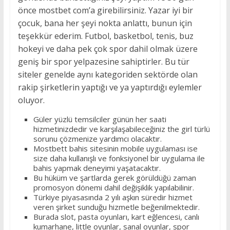
önce mostbet com’a girebilirsiniz. Yazar iyi bir
çocuk, bana her şeyi nokta anlattı, bunun için
teşekkür ederim. Futbol, basketbol, tenis, buz
hokeyi ve daha pek çok spor dahil olmak üzere
geniş bir spor yelpazesine sahiptirler. Bu tür
siteler genelde aynı kategoriden sektörde olan
rakip şirketlerin yaptığı ve ya yaptırdığı eylemler
oluyor.
Güler yüzlü temsilciler günün her saati
hizmetinizdedir ve karşılaşabileceğiniz the girl türlü
sorunu çözmenize yardımcı olacaktır.
Mostbett bahis sitesinin mobile uygulaması ise
size daha kullanışlı ve fonksiyonel bir uygulama ile
bahis yapmak deneyimi yaşatacaktır.
Bu hüküm ve şartlarda gerek görüldüğü zaman
promosyon dönemi dahil değişiklik yapılabilinir.
Türkiye piyasasında 2 yılı aşkın süredir hizmet
veren şirket sunduğu hizmetle beğenilmektedir.
Burada slot, pasta oyunları, kart eğlencesi, canlı
kumarhane, little oyunlar, sanal oyunlar, spor