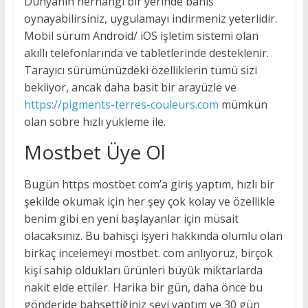
Dünyanın herhangi bir yerinde bahis
oynayabilirsiniz, uygulamayı indirmeniz yeterlidir.
Mobil sürüm Android/ iOS işletim sistemi olan
akıllı telefonlarında ve tabletlerinde desteklenir.
Tarayıcı sürümünüzdeki özelliklerin tümü sizi
bekliyor, ancak daha basit bir arayüzle ve
https://pigments-terres-couleurs.com
mümkün
olan sobre hızlı yükleme ile.
Mostbet Üye Ol
Bugün https mostbet com’a giriş yaptım, hızlı bir
şekilde okumak için her şey çok kolay ve özellikle
benim gibi en yeni başlayanlar için müsait
olacaksınız. Bu bahisçi işyeri hakkında olumlu olan
birkaç incelemeyi mostbet. com anlıyoruz, birçok
kişi sahip oldukları ürünleri büyük miktarlarda
nakit elde ettiler. Harika bir gün, daha önce bu
gönderide bahsettiğiniz şeyi yaptım ve 30 gün