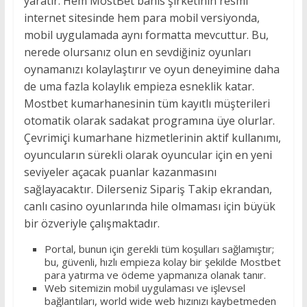
yaratır. Hem MostBet bahis şirketinin resmi
internet sitesinde hem para mobil versiyonda,
mobil uygulamada aynı formatta mevcuttur. Bu,
nerede olursanız olun en sevdiğiniz oyunları
oynamanızı kolaylaştırır ve oyun deneyimine daha
de uma fazla kolaylık empieza esneklik katar.
Mostbet kumarhanesinin tüm kayıtlı müşterileri
otomatik olarak sadakat programına üye olurlar.
Çevrimiçi kumarhane hizmetlerinin aktif kullanımı,
oyuncuların sürekli olarak oyuncular için en yeni
seviyeler açacak puanlar kazanmasını
sağlayacaktır. Dilerseniz Sipariş Takip ekrandan,
canlı casino oyunlarında hile olmaması için büyük
bir özveriyle çalışmaktadır.
Portal, bunun için gerekli tüm koşulları sağlamıştır;
bu, güvenli, hızlı empieza kolay bir şekilde Mostbet
para yatırma ve ödeme yapmanıza olanak tanır.
Web sitemizin mobil uygulaması ve işlevsel
bağlantıları, world wide web hızınızı kaybetmeden