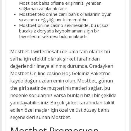
Most bet bahis ofisine erişiminizi yeniden
sağlamanıza olanak tanır.
Mostbet’teki online canlı bahis oranlarının oyun
sırasında değiştiği unutulmamalıdır.
Mostbet online casino sekmesinde, bu uçsuz
bucaksız deryada kaybolmamanız için bir
favorilerim sekmesi bulunmaktadır.
Mostbet Twitterhesabı de uma tam olarak bu
safha için efektif olarak şirket tarafından
değerlendirilmeye alınmış durumda. Oradayken
Mostbet On line casino Hoş Geldiniz Paketi’ne
kaydolduğunuzdan emin olun. Mostbet, günün
the girl saatinde müşteri hizmetleri sağlar, bu
nedenle sorularınız varsa bunları hızlı bir şekilde
yanıtlayabilirsiniz. Birçok şirket tarafından taklit
edilen özel maçlar için özel ve üst düzey bahis
seçenekleri sunan Mostbet.
Mostbet Promosyon