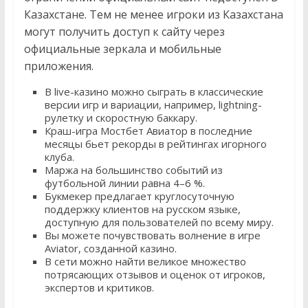
Казахстане. Тем не менее игроки из Казахстана
могут получить доступ к сайту через
официальные зеркала и мобильные
приложения.
В live-казино можно сыграть в классические
версии игр и вариации, например, lightning-
рулетку и скоростную баккару.
Краш-игра Мостбет Авиатор в последние
месяцы бьет рекорды в рейтингах игорного
клуба.
Маржа на большинство событий из
футбольной линии равна 4–6 %.
Букмекер предлагает круглосуточную
поддержку клиентов на русском языке,
доступную для пользователей по всему миру.
Вы можете почувствовать волнение в игре
Aviator, созданной казино.
В сети можно найти великое множество
потрясающих отзывов и оценок от игроков,
экспертов и критиков.