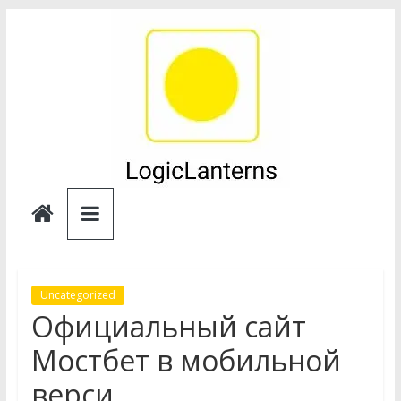
Skip
to
content
Logic
Lanterns
Uncategorized
Официальный сайт
Мостбет в мобильной
верси