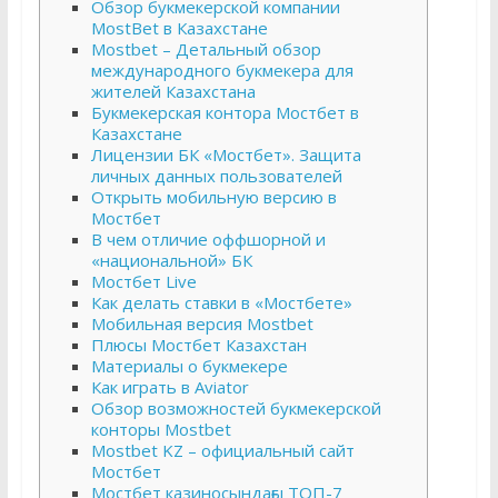
Обзор букмекерской компании
MostBet в Казахстане
Mostbet – Детальный обзор
международного букмекера для
жителей Казахстана
Букмекерская контора Мостбет в
Казахстане
Лицензии БК «Мостбет». Защита
личных данных пользователей
Открыть мобильную версию в
Мостбет
В чем отличие оффшорной и
«национальной» БК
Мостбет Live
Как делать ставки в «Мостбете»
Мобильная версия Mostbet
Плюсы Мостбет Казахстан
Материалы о букмекере
Как играть в Aviator
Обзор возможностей букмекерской
конторы Mostbet
Mostbet KZ – официальный сайт
Мостбет
Мостбет казиносындағы ТОП-7