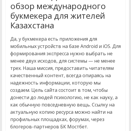
обзор международного
букмекера для жителей
Казахстана
Да, у букмекера есть приложения для
мобильных устройств на базе Android и iOS. Для
формирования экспресса нужно выбрать не
менее двух исходов, для системы — не менее
трех. Наша миссия, предоставить читателям
качественный контент, всегда опираясь на
надежность информации, которую мы
создаем. Цель сайта состоит в том, чтобы
донести до людей психологию, не как науку, а
как обычную повседневную вещь. Ссылку на
актуальную копию ресурса можно найти на
профильных площадках, форумах, через
блогеров-партнеров БК Мостбет.