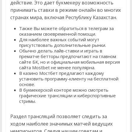
действие. Это дает букмекеру возможность
принимать ставки в режиме онлайн во многих
странах мира, включая Республику Казахстан.
Также Вы можете обратиться в телеграм за
оказанием своевременной помощи.
Для наиболее важных событий могут
присутствовать дополнительные рынки.
Обычно делать лайв-ставки и играть в
прематче бетторы предпочитают на главном
сайте БК, но и официальная мобильная версия
сайта Mostbet не менее популярна.
В казино Мостбет предлагают каждому
установить программу-клиенту на бесплатной
основе.
В букмекерской конторе можно смотреть
графические трансляции и киберспортивные
стримы.
Раздел трансляций позволяет следить за
ходом наиболее значимых матчей ведущих
чемпионатов. Следуя нашим советам и