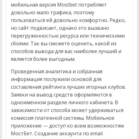
мобильная версия Mostbet потребляет
довольно мало трафика, поэтому
пользоваться ей довольно комфортно. Редко,
но сайт подвисает, однако это вызвано
перегруженностью ресурса или техническими
сбоями. Так вы сможете оценить, какой из
способов вывода для вас наиболее лучший и
является более выгодным.
Проведенная аналитика и собранная
информация послужили основой для
составления рейтинга лучших игорных клубов.
Заявки на вывод средств оформляются в
одноименном разделе личного кабинета. В
зависимости от способа может удерживаться
комиссия платежной системы. Мобильное
приложение — доступ ко всем возможностям
МостБет. Создание аккаунта по email