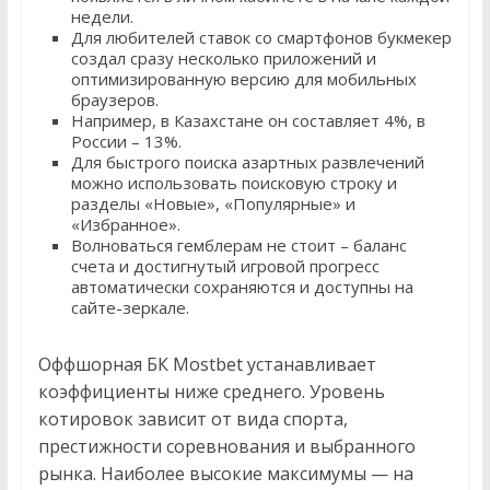
недели.
Для любителей ставок со смартфонов букмекер
создал сразу несколько приложений и
оптимизированную версию для мобильных
браузеров.
Например, в Казахстане он составляет 4%, в
России – 13%.
Для быстрого поиска азартных развлечений
можно использовать поисковую строку и
разделы «Новые», «Популярные» и
«Избранное».
Волноваться гемблерам не стоит – баланс
счета и достигнутый игровой прогресс
автоматически сохраняются и доступны на
сайте-зеркале.
Оффшорная БК Mostbet устанавливает
коэффициенты ниже среднего. Уровень
котировок зависит от вида спорта,
престижности соревнования и выбранного
рынка. Наиболее высокие максимумы — на