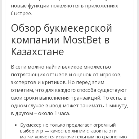
новые функции появляются в приложениях
быстрее.
Обзор букмекерской
компании MostBet в
Казахстане
В сети можно найти великое множество
потрясающих отзывов и оценок от игроков,
экспертов и критиков. Но перед этим
отметим, что для каждого способа существуют
свои сроки выполнения транзакций. То есть, в
одном случае вывод может занимать 1 минуту,
в другом – около 1 часа.
Букмекер не только предлагает огромный
выбор игр — качество линии ставок на эти
матчи является исключительным по сравнению