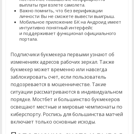
выплаты при взлете самолета.
Важно помнить, что без верификации
личности Вы не сможете вывести выигрыш.
Мобильное приложение БК на Андроид имеет
интуитивно понятный интерфейс
и поддерживает функционал официального
портала.
Подписчики букмекера первыми узнают об
изменениях адресов рабочих зеркал. Также
букмекер может временно или навсегда
заблокировать счет, если пользователь
подозревается в мошенничестве. Такие
ситуации рассматриваются в индивидуальном
порядке. Мостбет и большинство букмекеров
освещают местные и мировые чемпионаты по
киберспорту. Роспись для большинства матчей
включает только основные исходы.