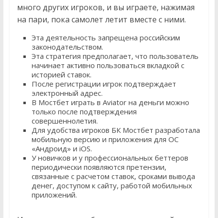
много других игроков, и вы играете, нажимая
на пари, пока самолет летит вместе с ними.
Эта деятельность запрещена российским
законодательством.
Эта стратегия предполагает, что пользователь
начинает активно пользоваться вкладкой с
историей ставок.
После регистрации игрок подтверждает
электронный адрес.
В Мостбет играть в Aviator на деньги можно
только после подтверждения
совершеннолетия.
Для удобства игроков БК Мостбет разработала
мобильную версию и приложения для ОС
«Андроид» и iOS.
У новичков и у профессиональных беттеров
периодически появляются претензии,
связанные с расчетом ставок, сроками вывода
денег, доступом к сайту, работой мобильных
приложений.