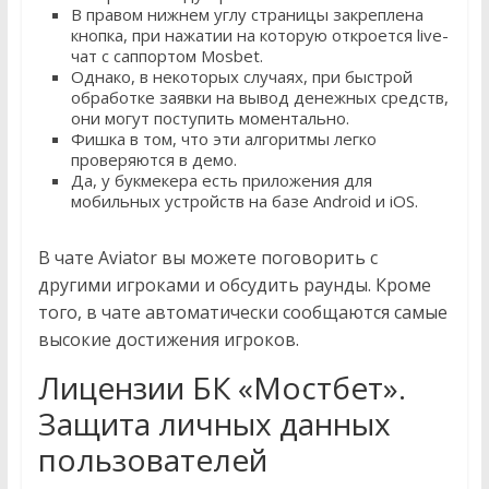
В правом нижнем углу страницы закреплена
кнопка, при нажатии на которую откроется live-
чат с саппортом Mosbet.
Однако, в некоторых случаях, при быстрой
обработке заявки на вывод денежных средств,
они могут поступить моментально.
Фишка в том, что эти алгоритмы легко
проверяются в демо.
Да, у букмекера есть приложения для
мобильных устройств на базе Android и iOS.
В чате Aviator вы можете поговорить с
другими игроками и обсудить раунды. Кроме
того, в чате автоматически сообщаются самые
высокие достижения игроков.
Лицензии БК «Мостбет».
Защита личных данных
пользователей