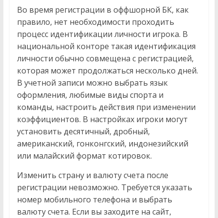
Во время регистрации в оффшорной БК, как
правило, нет необходимости проходить
процесс идентификации личности игрока. В
национальной конторе такая идентификация
личности обычно совмещена с регистрацией,
которая может продолжаться несколько дней.
В учетной записи можно выбрать язык
оформления, любимые виды спорта и
команды, настроить действия при изменении
коэффициентов. В настройках игроки могут
установить десятичный, дробный,
американский, гонконгский, индонезийский
или малайский формат котировок.
Изменить страну и валюту счета после
регистрации невозможно. Требуется указать
номер мобильного телефона и выбрать
валюту счета. Если вы заходите на сайт,