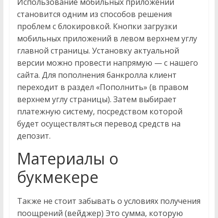
Использование мобильных приложений
становится одним из способов решения
проблем с блокировкой. Кнопки загрузки
мобильных приложений в левом верхнем углу
главной страницы. Установку актуальной
версии можно провести напрямую — с нашего
сайта. Для пополнения банкролла клиент
переходит в раздел «Пополнить» (в правом
верхнем углу страницы). Затем выбирает
платежную систему, посредством которой
будет осуществляться перевод средств на
депозит.
Материалы о
букмекере
Также не стоит забывать о условиях получения
поощрений (вейджер) Это сумма, которую