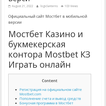
August 21, 2022
logiclanterns
103 Views
Официальный сайт Мостбет в мобильной
версии
Мостбет Казино и
букмекерская
контора Mostbet КЗ
Играть онлайн
Content
Регистрация на официальном сайте
Mostbet.com
Пополнение счета и вывод средств
Бонусная программа в Мостбет