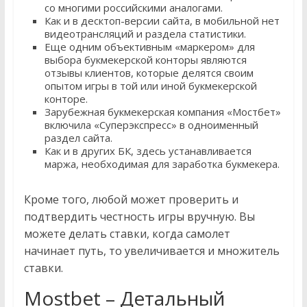
со многими российскими аналогами.
Как и в десктоп-версии сайта, в мобильной нет
видеотрансляций и раздела статистики.
Еще одним объективным «маркером» для
выбора букмекерской конторы являются
отзывы клиентов, которые делятся своим
опытом игры в той или иной букмекерской
конторе.
Зарубежная букмекерская компания «Мостбет»
включила «Суперэкспресс» в одноименный
раздел сайта.
Как и в других БК, здесь устанавливается
маржа, необходимая для заработка букмекера.
Кроме того, любой может проверить и
подтвердить честность игры вручную. Вы
можете делать ставки, когда самолет
начинает путь, то увеличивается и множитель
ставки.
Mostbet – Детальный