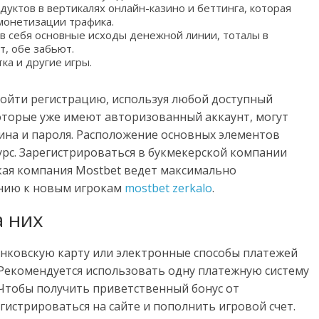
уктов в вертикалях онлайн-казино и беттинга, которая
монетизации трафика.
 в себя основные исходы денежной линии, тоталы в
т, обе забьют.
ка и другие игры.
ойти регистрацию, используя любой доступный
оторые уже имеют авторизованный аккаунт, могут
ина и пароля. Расположение основных элементов
рс. Зарегистрироваться в букмекерской компании
кая компания Mostbet ведет максимально
нию к новым игрокам
mostbet zerkalo
.
а них
анковскую карту или электронные способы платежей
r. Рекомендуется использовать одну платежную систему
 Чтобы получить приветственный бонус от
истрироваться на сайте и пополнить игровой счет.