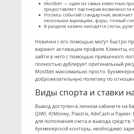
Mostbet — один из самых известных прод
предоставляет партнерам возможности 
Роспись событий стандартная, включает
нескольких вариациях, форы, точный сче
В разделе казино находятся слоты, рулет
Новички с его помощью могут быстро пр
вариант активации профиля. Клиенты, к
зайти в него с помощью привычного лог
полностью дублирует оригинальный ресу
Mostbet максимально просто. Букмекерс
доброжелательную политику по отноше
Виды спорта и ставки н
Вывод доступен в личном кабинете на б
QIWI, ЮMoney, Piastrix, AdvCash и Payee
для пополнения счета и вывода средств.
букмекерской конторы, необходимо зарег