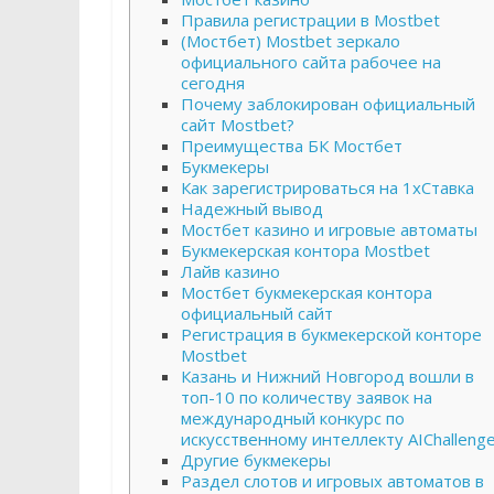
Правила регистрации в Mostbet
(Мостбет) Mostbet зеркало
официального сайта рабочее на
сегодня
Почему заблокирован официальный
сайт Mostbet?
Преимущества БК Мостбет
Букмекеры
Как зарегистрироваться на 1хСтавка
Надежный вывод
Мостбет казино и игровые автоматы
Букмекерская контора Mostbet
Лайв казино
Мостбет букмекерская контора
официальный сайт
Регистрация в букмекерской конторе
Mostbet
Казань и Нижний Новгород вошли в
топ-10 по количеству заявок на
международный конкурс по
искусственному интеллекту AIChalleng
Другие букмекеры
Раздел слотов и игровых автоматов в