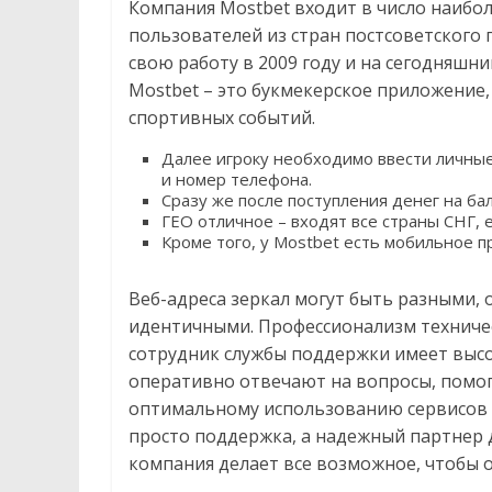
Компания Mostbet входит в число наибо
пользователей из стран постсоветского 
свою работу в 2009 году и на сегодняш
Mostbet – это букмекерское приложение,
спортивных событий.
Далее игроку необходимо ввести личные
и номер телефона.
Сразу же после поступления денег на ба
ГЕО отличное – входят все страны СНГ, е
Кроме того, у Mostbet есть мобильное п
Веб-адреса зеркал могут быть разными,
идентичными. Профессионализм техниче
сотрудник службы поддержки имеет выс
оперативно отвечают на вопросы, помо
оптимальному использованию сервисов з
просто поддержка, а надежный партнер д
компания делает все возможное, чтобы 