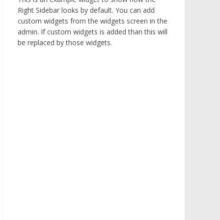
Right Sidebar looks by default. You can add
custom widgets from the widgets screen in the
admin. If custom widgets is added than this will
be replaced by those widgets.