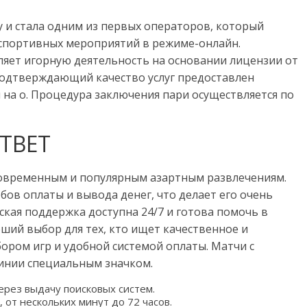
у и стала одним из первых операторов, который
 спортивных мероприятий в режиме-онлайн.
ляет игорную деятельность на основании лицензии от
подтверждающий качество услуг предоставлен
 на о. Процедура заключения пари осуществляется по
TBET
современным и популярным азартным развлечениям.
ов оплаты и вывода денег, что делает его очень
ская поддержка доступна 24/7 и готова помочь в
ший выбор для тех, кто ищет качественное и
ором игр и удобной системой оплаты. Матчи с
инии специальным значком.
ерез выдачу поисковых систем.
 от нескольких минут до 72 часов.