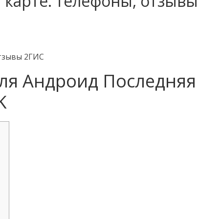
 карте: телефоны, отзывы
отзывы 2ГИС
для Андроид Последняя
K