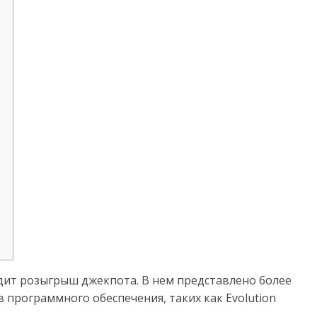
дит розыгрыш джекпота. В нем представлено более
 программного обеспечения, таких как Evolution