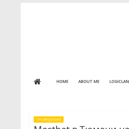
Skip
to
content
Logic
HOME
ABOUT ME
LOGICLAN
Lanterns
Uncategorized