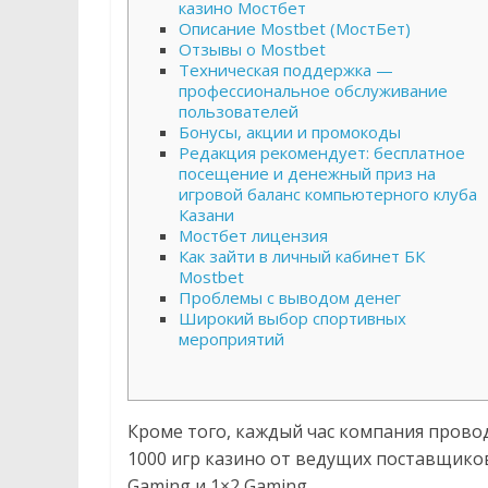
казино Мостбет
Описание Mostbet (МостБет)
Отзывы о Mostbet
Техническая поддержка —
профессиональное обслуживание
пользователей
Бонусы, акции и промокоды
Редакция рекомендует: бесплатное
посещение и денежный приз на
игровой баланс компьютерного клуба
Казани
Мостбет лицензия
Как зайти в личный кабинет БК
Mostbet
Проблемы с выводом денег
Широкий выбор спортивных
мероприятий
Кроме того, каждый час компания прово
1000 игр казино от ведущих поставщиков
Gaming и 1×2 Gaming.