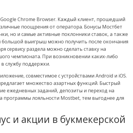
 Google Chrome Browser. Каждый клиент, прошедший
азличные поощрения от оператора. Бонусы Мостбет
чки, но и самые активные поклонники ставок, а также
й большой выигрыш можно получить после окончания
аря сервису раздела можно сделать ставку на
шого чемпионата. При возникновении каких-либо
 в службу поддержки.
иложение, совместимое с устройствами Android и iOS.
предлагает множество азартных функций. Быстрый
ие ежедневных заданий, депозиты и переход на
а программы лояльности Mostbet, тем выгоднее для
ус и акции в букмекерской