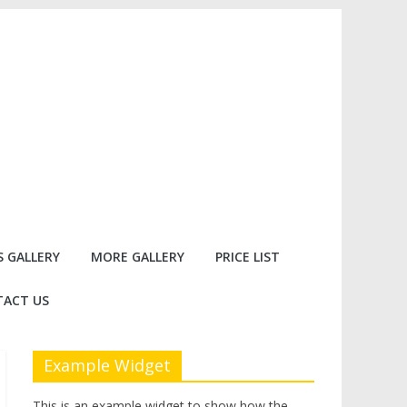
 GALLERY
MORE GALLERY
PRICE LIST
ACT US
Example Widget
This is an example widget to show how the