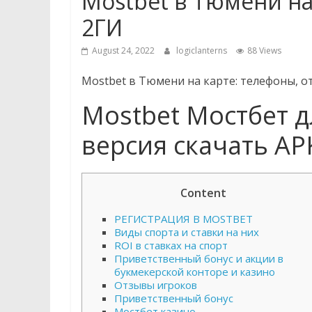
Mostbet в Тюмени на
2ГИ
August 24, 2022
logiclanterns
88 Views
Mostbet в Тюмени на карте: телефоны, 
Mostbet Мостбет 
версия скачать AP
Content
РЕГИСТРАЦИЯ В MOSTBET
Виды спорта и ставки на них
ROI в ставках на спорт
Приветственный бонус и акции в
букмекерской конторе и казино
Отзывы игроков
Приветственный бонус
Мостбет казино