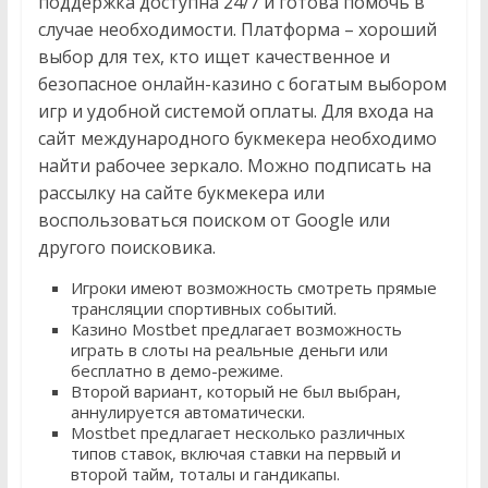
поддержка доступна 24/7 и готова помочь в
случае необходимости. Платформа – хороший
выбор для тех, кто ищет качественное и
безопасное онлайн-казино с богатым выбором
игр и удобной системой оплаты. Для входа на
сайт международного букмекера необходимо
найти рабочее зеркало. Можно подписать на
рассылку на сайте букмекера или
воспользоваться поиском от Google или
другого поисковика.
Игроки имеют возможность смотреть прямые
трансляции спортивных событий.
Казино Mostbet предлагает возможность
играть в слоты на реальные деньги или
бесплатно в демо-режиме.
Второй вариант, который не был выбран,
аннулируется автоматически.
Mostbet предлагает несколько различных
типов ставок, включая ставки на первый и
второй тайм, тоталы и гандикапы.