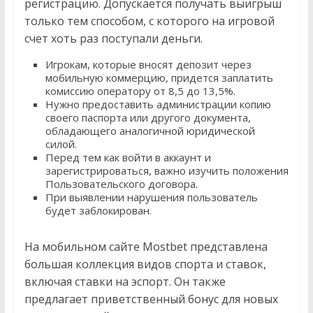
регистрацию. Допускается получать выигрыш
только тем способом, с которого на игровой
счет хоть раз поступали деньги.
Игрокам, которые вносят депозит через
мобильную коммерцию, придется заплатить
комиссию оператору от 8,5 до 13,5%.
Нужно предоставить администрации копию
своего паспорта или другого документа,
обладающего аналогичной юридической
силой.
Перед тем как войти в аккаунт и
зарегистрироваться, важно изучить положения
Пользовательского договора.
При выявлении нарушения пользователь
будет заблокирован.
На мобильном сайте Mostbet представлена
большая коллекция видов спорта и ставок,
включая ставки на эспорт. Он также
предлагает приветственный бонус для новых