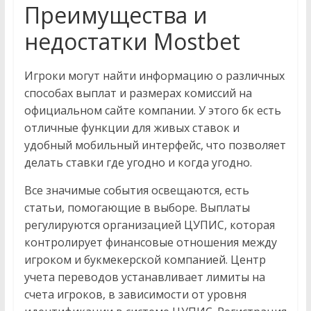
Преимущества и
недостатки Mostbet
Игроки могут найти информацию о различных
способах выплат и размерах комиссий на
официальном сайте компании. У этого бк есть
отличные функции для живых ставок и
удобный мобильный интерфейс, что позволяет
делать ставки где угодно и когда угодно.
Все значимые события освещаются, есть
статьи, помогающие в выборе. Выплаты
регулируются организацией ЦУПИС, которая
контролирует финансовые отношения между
игроком и букмекерской компанией. Центр
учета переводов устанавливает лимиты на
счета игроков, в зависимости от уровня