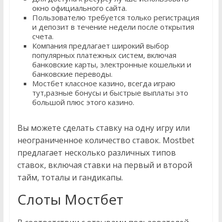
окно официального сайта.
Пользователю требуется только регистрация
и депозит в течение недели после открытия
счета.
Компания предлагает широкий выбор
популярных платежных систем, включая
банковские карты, электронные кошельки и
банковские переводы.
Мостбет классное казино, всегда играю
тут,разные бонусы и быстрые выплаты это
большой плюс этого казино.
Вы можете сделать ставку на одну игру или
неограниченное количество ставок. Mostbet
предлагает несколько различных типов
ставок, включая ставки на первый и второй
тайм, тоталы и гандикапы.
Слоты Мостбет