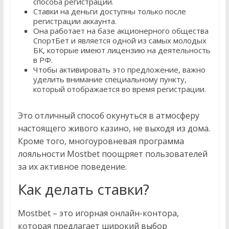
способа регистрации.
Ставки на деньги доступны только после
регистрации аккаунта.
Она работает на базе акционерного общества
СпортБет и является одной из самых молодых
БК, которые имеют лицензию на деятельность
в РФ.
Чтобы активировать это предложение, важно
уделить внимание специальному пункту,
который отображается во время регистрации.
Это отличный способ окунуться в атмосферу
настоящего живого казино, не выходя из дома.
Кроме того, многоуровневая программа
лояльности Mostbet поощряет пользователей
за их активное поведение.
Как делать ставки?
Mostbet – это игорная онлайн-контора,
которая предлагает широкий выбор