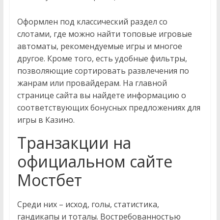
Оформлен под классический раздел со
слотами, где можно найти топовые игровые
автоматы, рекомендуемые игры и многое
другое. Кроме того, есть удобные фильтры,
позволяющие сортировать развлечения по
жанрам или провайдерам. На главной
странице сайта вы найдете информацию о
соответствующих бонусных предложениях для
игры в Казино.
Транзакции на
официальном сайте
Мостбет
Среди них – исход, голы, статистика,
гандикапы и тоталы. Востребованностью