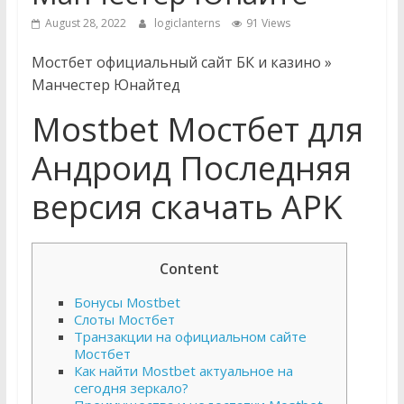
August 28, 2022
logiclanterns
91 Views
Мостбет официальный сайт БК и казино »
Манчестер Юнайтед
Mostbet Мостбет для
Андроид Последняя
версия скачать APK
Content
Бонусы Mostbet
Слоты Мостбет
Транзакции на официальном сайте
Мостбет
Как найти Mostbet актуальное на
сегодня зеркало?