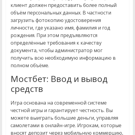
клиент должен предоставить более полный
объём персональных данных. В частности
загрузить фотокопию удостоверения
личности, где указано имя, фамилия и год
рождения. При этом предъявляются
определённые требования к качеству
документа, чтобы администратор мог
получить всю необходимую информацию в
полном объёме.
Мостбет: Ввод и вывод
средств
Игра основана на современной системе
честной игры и гарантирует честность. Вы
можете выиграть большие деньги, управляя
самолетами в онлайн-игре. Игрокам, которые
вносят депозит через мобильную коммерцию,