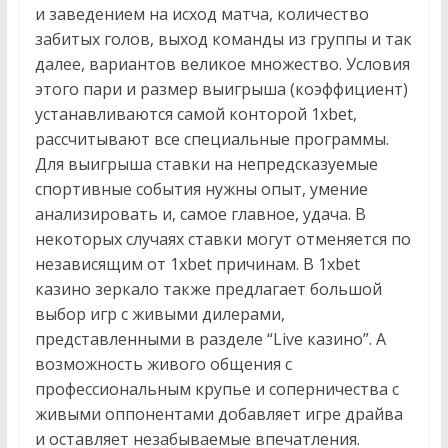
и заведением на исход матча, количество
забитых голов, выход команды из группы и так
далее, вариантов великое множество. Условия
этого пари и размер выигрыша (коэффициент)
устанавливаются самой конторой 1xbet,
рассчитывают все специальные программы.
Для выигрыша ставки на непредсказуемые
спортивные события нужны опыт, умение
анализировать и, самое главное, удача. В
некоторых случаях ставки могут отменяется по
независящим от 1xbet причинам. В 1xbet
казино зеркало также предлагает большой
выбор игр с живыми дилерами,
представленными в разделе “Live казино”. А
возможность живого общения с
профессиональным крупье и соперничества с
живыми оппонентами добавляет игре драйва
и оставляет незабываемые впечатления.