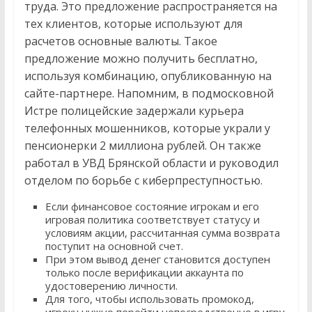
труда. Это предложение распространяется на
тех клиентов, которые используют для
расчетов основные валюты. Такое
предложение можно получить бесплатно,
используя комбинацию, опубликованную на
сайте-партнере. Напомним, в подмосковной
Истре полицейские задержали курьера
телефонных мошенников, которые украли у
пенсионерки 2 миллиона рублей. Он также
работал в УВД Брянской области и руководил
отделом по борьбе с киберпреступностью.
Если финансовое состояние игрокам и его
игровая политика соответствует статусу и
условиям акции, рассчитанная сумма возврата
поступит на основной счет.
При этом вывод денег становится доступен
только после верификации аккаунта по
удостоверению личности.
Для того, чтобы использовать промокод,