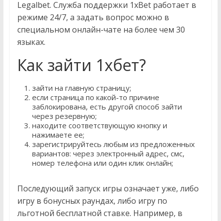
Legalbet. Служба поддержки 1xBet работает в
режиме 24/7, а задать вопрос можно в
специальном онлайн-чате на более чем 30
языках.
Как зайти 1хбет?
зайти на главную страницу;
если страница по какой-то причине
заблокирована, есть другой способ зайти
через резервную;
находите соответствующую кнопку и
нажимаете ее;
зарегистрируйтесь любым из предложенных
вариантов: через электронный адрес, смс,
номер телефона или один клик онлайн;
Последующий запуск игры означает уже, либо
игру в бонусных раундах, либо игру по
льготной бесплатной ставке. Например, в