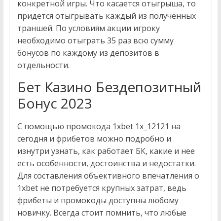
конкретной игры. Что касается отыгрыша, то
придется отыгрывать каждый из полученных
траншей. По условиям акции игроку
необходимо отыграть 35 раз всю сумму
бонусов по каждому из депозитов в
отдельности.
Бет Казино Бездепозитный
Бонус 2023
С помощью промокода 1xbet 1x_12121 на
сегодня и фрибетов можно подробно и
изнутри узнать, как работает БК, какие и нее
есть особенности, достоинства и недостатки.
Для составления объективного впечатления о
1xbet не потребуется крупных затрат, ведь
фрибеты и промокоды доступны любому
новичку. Всегда стоит помнить, что любые