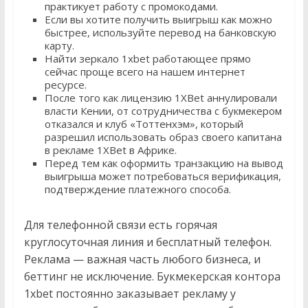
практикует работу с промокодами.
Если вы хотите получить выигрыш как можно
быстрее, используйте перевод на банковскую
карту.
Найти зеркало 1xbet работающее прямо
сейчас проще всего на нашем интернет
ресурсе.
После того как лицензию 1XBet аннулировали
власти Кении, от сотрудничества с букмекером
отказался и клуб «Тоттенхэм», который
разрешил использовать образ своего капитана
в рекламе 1XBet в Африке.
Перед тем как оформить транзакцию на вывод
выигрыша может потребоваться верификация,
подтверждение платежного способа.
Для телефонной связи есть горячая
круглосуточная линия и бесплатный телефон.
Реклама — важная часть любого бизнеса, и
беттинг не исключение. Букмекерская контора
1xbet постоянно заказывает рекламу у