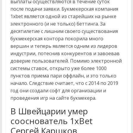
выплаты осуществляются в течение суток
после подачи заявки. Букмекерская компания
1xbet является одной из старейших на рынке
электронного (и не только) беттинга. За
десятилетие с лишним своего существования
букмекерская контора покорила много
вершин и теперь является одним из лидеров
индустрии, потеснив конкурентов и завоевав
доверие пользователей. Помимо электронной
системы ставок, открыто уже более 1000
пунктов приема пари оффлайн, и это только
начало. Следствие считает, что с 2014 по 2019
год они создали софт для организации и
проведения игр на сайте букмекера.
В Швейцарии умер
сооснователь 1xBet
Сергей Каршков