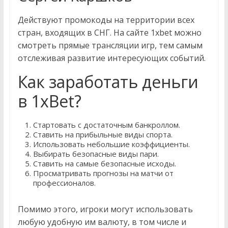
Действуют промокоды на территории всех
стран, входящих в СНГ. На сайте 1xbet можно
смотреть прямые трансляции игр, тем самым
отслеживая развитие интересующих событий.
Как заработать деньги
в 1xBet?
Стартовать с достаточным банкроллом.
Ставить на прибыльные виды спорта.
Использовать небольшие коэффициенты.
Выбирать безопасные виды пари.
Ставить на самые безопасные исходы.
Просматривать прогнозы на матчи от
профессионалов.
Помимо этого, игроки могут использовать
любую удобную им валюту, в том числе и