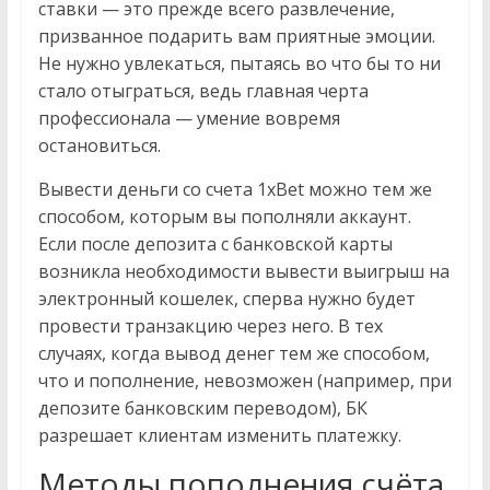
ставки — это прежде всего развлечение,
призванное подарить вам приятные эмоции.
Не нужно увлекаться, пытаясь во что бы то ни
стало отыграться, ведь главная черта
профессионала — умение вовремя
остановиться.
Вывести деньги со счета 1xBet можно тем же
способом, которым вы пополняли аккаунт.
Если после депозита с банковской карты
возникла необходимости вывести выигрыш на
электронный кошелек, сперва нужно будет
провести транзакцию через него. В тех
случаях, когда вывод денег тем же способом,
что и пополнение, невозможен (например, при
депозите банковским переводом), БК
разрешает клиентам изменить платежку.
Методы пополнения счёта