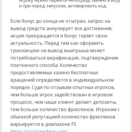
игроку нужно перейти непосредственно в игру
и при перед запуском, активировать код.
Если бонус до конца не отыгран, запрос на
вывод средств аннулирует все достижения,
акция прекращается и бонус теряет свою
актуальность. Перед тем как оформить
транзакцию на вывод выигрыша может
потребоваться верификация, подтверждение
платежного способа. Количество
предоставляемых казино бесплатных
вращений определяется в индивидуальном
порядке. Судя по отзывам опытных игроков,
чем больше игрок задействован в игровом
процессе, чем чаще клиент делает депозиты,
тем больше количество фриспинов. Игрокам с
обычной репутацией количество фриспинов
варьируется в диапазоне FS
https://spartanofear.com/
.