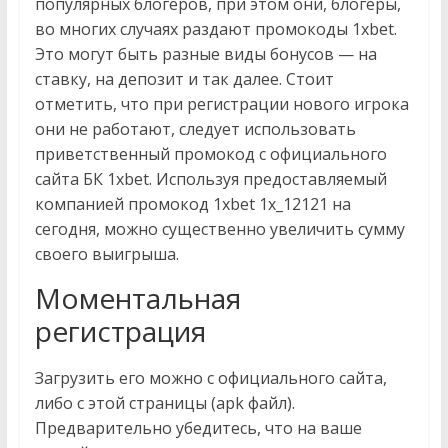
популярных блогеров, при этом они, блогеры,
во многих случаях раздают промокоды 1xbet.
Это могут быть разные виды бонусов — на
ставку, на депозит и так далее. Стоит
отметить, что при регистрации нового игрока
они не работают, следует использовать
приветственный промокод с официального
сайта БК 1xbet. Используя предоставляемый
компанией промокод 1xbet 1x_12121 на
сегодня, можно существенно увеличить сумму
своего выигрыша.
Моментальная
регистрация
Загрузить его можно с официального сайта,
либо с этой страницы (apk файл).
Предварительно убедитесь, что на ваше