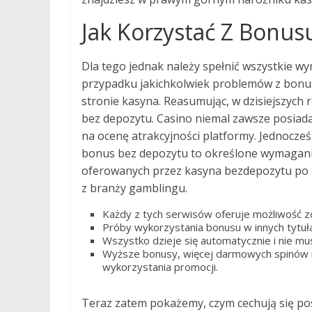
Jak Korzystać Z Bonus
Dla tego jednak należy spełnić wszystkie wym
przypadku jakichkolwiek problemów z bonu
stronie kasyna. Reasumując, w dzisiejszych 
bez depozytu. Casino niemal zawsze posiad
na ocenę atrakcyjności platformy. Jednocześ
bonus bez depozytu to określone wymagania
oferowanych przez kasyna bezdepozytu po po
z branży gamblingu.
Każdy z tych serwisów oferuje możliwość 
Próby wykorzystania bonusu w innych tytu
Wszystko dzieje się automatycznie i nie mus
Wyższe bonusy, więcej darmowych spinów i
wykorzystania promocji.
Teraz zatem pokażemy, czym cechują się po