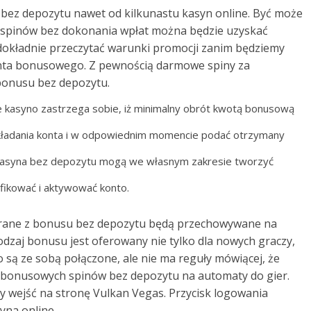
 bez depozytu nawet od kilkunastu kasyn online. Być może
e spinów bez dokonania wpłat można będzie uzyskać
dokładnie przeczytać warunki promocji zanim będziemy
konta bonusowego. Z pewnością darmowe spiny za
 bonusu bez depozytu.
 kasyno zastrzega sobie, iż minimalny obrót kwotą bonusową
akładania konta i w odpowiednim momencie podać otrzymany
e kasyna bez depozytu mogą we własnym zakresie tworzyć
fikować i aktywować konto.
grane z bonusu bez depozytu będą przechowywane na
zaj bonusu jest oferowany nie tylko dla nowych graczy,
to są ze sobą połączone, ale nie ma reguły mówiącej, że
 bonusowych spinów bez depozytu na automaty do gier.
aby wejść na stronę Vulkan Vegas. Przycisk logowania
yna online.