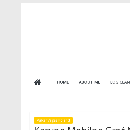
Skip
to
content
Logic
HOME
ABOUT ME
LOGICLAN
Lanterns
VulkanVegas Poland