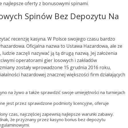
e najlepsze oferty z bonusowymi spinami.
mowych Spinów Bez Depozytu Na
zytać recenzję kasyna. W Polsce swojego czasu bardzo
hazardowa. Oficjalna nazwa to Ustawa Hazardowa, ale ze
udzie zaczęli nazywać ją tą drugą nazwą. Jej założenia
czciwymi operatorami gier losowych i zakładów
 zmiany zostały wprowadzone 15 grudnia 2016 roku,
ałalności hazardowej znacznej większości firm działających
yno na żywo a także sprawdzić swoje umiejętności na turniejach
e jest przez sprawdzone podmioty licencyjne, oferuje
ony czas, najczęściej zapewnią najlepsze warunki zabawy.
dnak, że przyznany przez kasyno bonus bez depozytu
egulaminowymi.