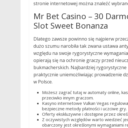
stronie internetowej można znaleźć wybran
Mr Bet Casino – 30 Dar
Slot Sweet Bonanza
Dlatego zawsze powinno się najpierw przec
dużo szumu narobiła tak zwana ustawa anty
względu na swoje rygorystyczne wymagania, l
opierają się na ochronie graczy przed nieu
bukmacherskich. Najbardziej rygorystyczne
praktycznie uniemożliwiając prowadzenie dzi
w Polsce.
Możesz zagrać tutaj w automaty online, kas
przeciwko innym graczom.
Kasyno internetowe Vulkan Vegas regulowan
bezpieczne metody płatności i uczciwe gry.
Oferty ekskluzywne i dostępne przez określ
Z oczywistych względów warto wiedzieć je
obarczony jest określonymi wymaganiami r