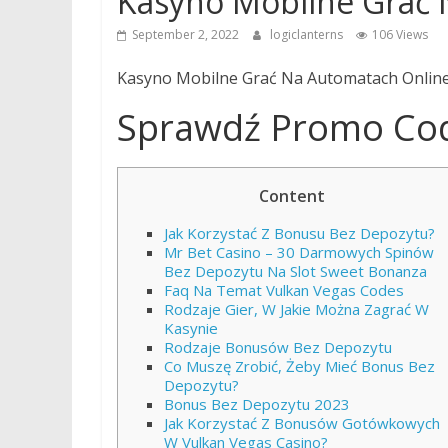
Kasyno Mobilne Grać 
September 2, 2022
logiclanterns
106 Views
Kasyno Mobilne Grać Na Automatach Onlin
Sprawdź Promo Co
Content
Jak Korzystać Z Bonusu Bez Depozytu?
Mr Bet Casino – 30 Darmowych Spinów
Bez Depozytu Na Slot Sweet Bonanza
Faq Na Temat Vulkan Vegas Codes
Rodzaje Gier, W Jakie Można Zagrać W
Kasynie
Rodzaje Bonusów Bez Depozytu
Co Muszę Zrobić, Żeby Mieć Bonus Bez
Depozytu?
Bonus Bez Depozytu 2023
Jak Korzystać Z Bonusów Gotówkowych
W Vulkan Vegas Casino?