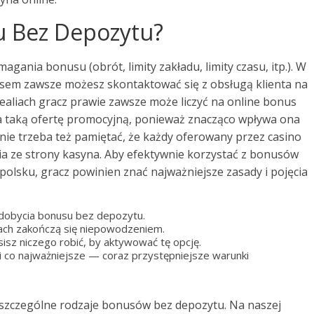
u Bez Depozytu?
agania bonusu (obrót, limity zakładu, limity czasu, itp.). W
sem zawsze możesz skontaktować się z obsługą klienta na
realiach gracz prawie zawsze może liczyć na online bonus
a taką ofertę promocyjną, ponieważ znacząco wpływa ona
nie trzeba też pamiętać, że każdy oferowany przez casino
 ze strony kasyna. Aby efektywnie korzystać z bonusów
lsku, gracz powinien znać najważniejsze zasady i pojęcia
zdobycia bonusu bez depozytu.
łach zakończą się niepowodzeniem.
isz niczego robić, by aktywować tę opcję.
 co najważniejsze — coraz przystępniejsze warunki
szczególne rodzaje bonusów bez depozytu. Na naszej