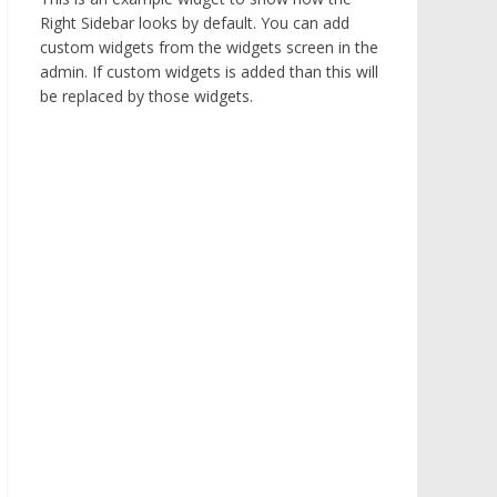
Right Sidebar looks by default. You can add
custom widgets from the widgets screen in the
admin. If custom widgets is added than this will
be replaced by those widgets.