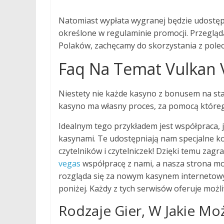
Natomiast wypłata wygranej będzie udostęp
określone w regulaminie promocji. Przegląd
Polaków, zachęcamy do skorzystania z pole
Faq Na Temat Vulkan 
Niestety nie każde kasyno z bonusem na sta
kasyno ma własny proces, za pomocą któreg
Idealnym tego przykładem jest współpraca, 
kasynami. Te udostępniają nam specjalne kod
czytelników i czytelniczek! Dzięki temu za
vegas
współpracę z nami, a nasza strona moż
rozgląda się za nowym kasynem internetowy
poniżej. Każdy z tych serwisów oferuje moż
Rodzaje Gier, W Jakie Mo