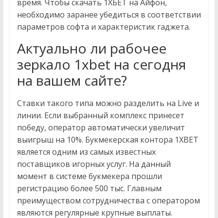
время. Чтобы скачать 1ХБЕТ на Айфон,
необходимо заранее убедиться в соответствии
параметров софта и характеристик гаджета.
Актуально ли рабочее
зеркало 1xbet на сегодня
на вашем сайте?
Ставки такого типа можно разделить на Live и
линии. Если выбранный комплекс принесет
победу, оператор автоматически увеличит
выигрыш на 10%. Букмекерская контора 1XBET
является одним из самых известных
поставщиков игорных услуг. На данный
момент в системе букмекера прошли
регистрацию более 500 тыс. Главным
преимуществом сотрудничества с оператором
являются регулярные крупные выплаты.