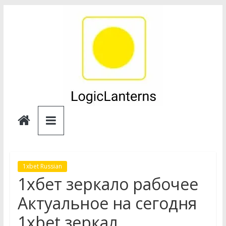
Skip
to
content
Logic
Lanterns
1xbet Russian
1хбет зеркало рабочее
Актуальное на сегодня
1xbet зеркал