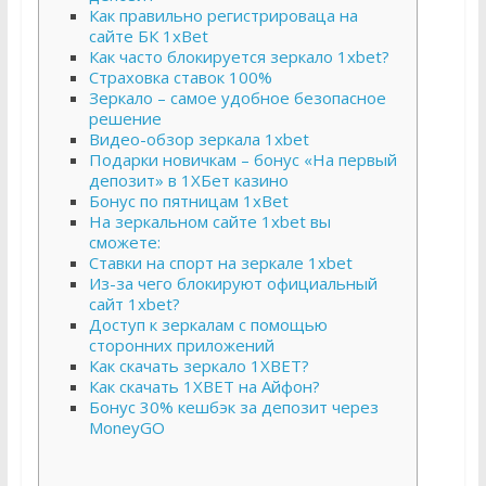
Как правильно регистрироваца на
сайте БК 1xBet
Как часто блокируется зеркало 1xbet?
Страховка ставок 100%
Зеркало – самое удобное безопасное
решение
Видео-обзор зеркала 1xbet
Подарки новичкам – бонус «На первый
депозит» в 1ХБет казино
Бонус по пятницам 1xBet
На зеркальном сайте 1xbet вы
сможете:
Ставки на спорт на зеркале 1xbet
Из-за чего блокируют официальный
сайт 1xbet?
Доступ к зеркалам с помощью
сторонних приложений
Как скачать зеркало 1XBET?
Как скачать 1XBET на Айфон?
Бонус 30% кешбэк за депозит через
MoneyGO