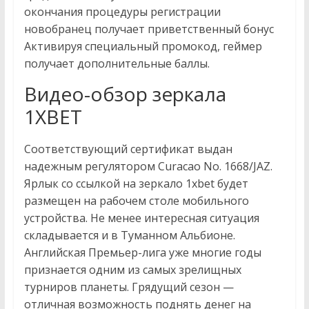
окончания процедуры регистрации
новобранец получает приветственный бонус
Активируя специальный промокод, геймер
получает дополнительные баллы.
Видео-обзор зеркала
1XBET
Соответствующий сертификат выдан
надежным регулятором Curacao No. 1668/JAZ.
Ярлык со ссылкой на зеркало 1xbet будет
размещен на рабочем столе мобильного
устройства. Не менее интересная ситуация
складывается и в Туманном Альбионе.
Английская Премьер-лига уже многие годы
признается одним из самых зрелищных
турниров планеты. Грядущий сезон —
отличная возможность поднять денег на