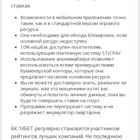
ставках.
Возможности в мобильном приложении точно
такие, как и в стандартной версии игрового
ресурса.
Оно необходимо для обхода блокировок, если
основной ресурс недоступен.
10% кешбэк доступен посетителям,
использующим платежную систему STICPAY.
Использование анонимайзера позволяет
воспользоваться всеми преимуществами
букмекерской конторы, которые она
предлагает на своем основном ресурсе.
Вы не можете достоверно знать, реальное ли
зеркало, или это мошенники хотят вас
обмануть и похитить личные данные, пока вы
будете совершать ставки на спорт.
Программа не перегружает систему и не
разряжает аккумулятор смартфона.
БК 1ХБЕТ регулярно становится участником
рейтингов лучших компаний. Не последнюю