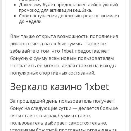
Далее ему будет предоставлен действующий
промокод для активации кешбэка.
Срок поступления денежных средств занимает
до недели.
Вам также открыта возможность пополнения
личного счета на любые суммы. Также не
забывайте о том, что 1xbet предоставляет
бонусную сумму всем новым пользователям.
Потратить ее можно, делая ставки на исходы
популярных спортивных состязаний.
Зеркало казино 1xbet
За прошедший день пользователь получает
бонус на следующие сутки — делается больше
пяти ставок в играх. Суммы ставок
пользователь выбирает самостоятельно,
условиями бонусной программы ограничения