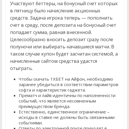
Участвуют беттеры, на бонусный счет которых
в пятницу было начисление акционных
средств. Задача игрока теперь — пополнить
счет в среду, после депозита на бонусный счет
попадает сумма, равная внесенной.
Целесообразно вносить депозит сразу после
полуночи или выбирать начавшиеся матчи. В
таком случае купон будет засчитан системой, а
начисленные сайтом средства удастся
отыграть.
Чтобы скачать 1ХБЕТ на Айфон, необходимо
заранее убедиться в соответствии параметров
софта и характеристик гаджета.
Прематч и лайв идентичны по наполненности
событий, что является несомненным
преимуществом бренда.
Естественно, единственное ограничение –
исходы в ставке не должны быть связанными
событиями.
Ответы по электронной почте приходят в