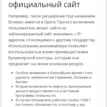
официальный сайт
Например, такое расширение под названием
Browsec имеется в Opera. При его включении
пользователь может зайти на
заблокированный сайт анонимно, с IP-
адресом, относящимся к другому государству.
Использование анонимайзера позволяет
воспользоваться всеми преимуществами
букмекерской конторы, которые она
предлагает на своем основном ресурсе.
Особое внимание в ближайшее время стоит
уделить чемпионатам Германии, Испании и
Англии.
Вторая возможность вернуть проигранные
деньги предоставляется участникам
программы лояльности.
В случае блокировок рабочая ссылка 1XBET
постоянно обновляется, и поэтому у вас