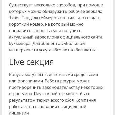
Существует несколько способов, при помощи
которых можно обнаружить рабочее зеркало
1xbet. Так, для геймеров специально создан
короткий номер, на который можно
направить запрос в смс и получить
актуальный адрес клона официального сайта
букмекера. Для абонентов «Большой
четверки» эта услуга абсолютно бесплатна.
Live секция
Бонусы могут быть денежными средствами
или фриспинами. Работа ресурса может
противоречить законодательству некоторых
стран мира. Пауза в работе может быть
результатом технического сбоя. Компания
работает на основании официальной
лицензии.