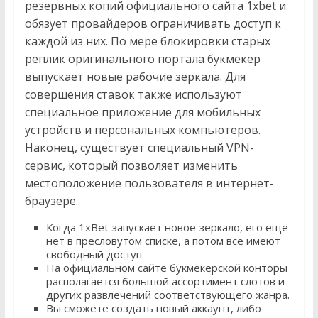
резервных копий официального сайта 1xbet и
обязует провайдеров ограничивать доступ к
каждой из них. По мере блокировки старых
реплик оригинального портала букмекер
выпускает новые рабочие зеркала. Для
совершения ставок также используют
специальное приложение для мобильных
устройств и персональных компьютеров.
Наконец, существует специальный VPN-
сервис, который позволяет изменить
местоположение пользователя в интернет-
браузере.
Когда 1xBet запускает новое зеркало, его еще
нет в пресловутом списке, а потом все имеют
свободный доступ.
На официальном сайте букмекерской конторы
располагается большой ассортимент слотов и
других развлечений соответствующего жанра.
Вы сможете создать новый аккаунт, либо