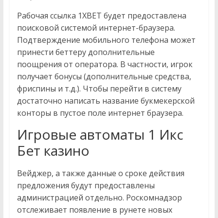
Рабочая ссылка 1XBET будет предоставлена
поисковой системой интернет-браузера.
Подтверждение мобильного телефона может
принести беттеру дополнительные
поощрения от оператора. В частности, игрок
получает бонусы (дополнительные средства,
фриспины и т.д.). Чтобы перейти в систему
достаточно написать название букмекерской
конторы в пустое поле интернет браузера.
Игровые автоматы 1 Икс
Бет казино
Вейджер, а также данные о сроке действия
предложения будут предоставлены
администрацией отдельно. Роскомнадзор
отслеживает появление в рунете новых