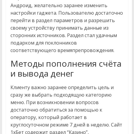
Андроид, желательно заранее изменить
настройки гаджета. Пользователю достаточно
перейти в раздел параметров и разрешить
своему устройству принимать данные из
сторонних источников. Раздел стал удачным
подарком для поклонников
соответствующего времяпрепровождения.
Методы пополнения счёта
и вывода денег
Клиенту важно заранее определить цель и
сразу же выбрать подходящую категорию
меню. При возникновении вопросов
достаточно обратиться за помощью к
оператору, который работает в
круглосуточном режиме 7 дней в неделю. Сайт
1хБет содержит раздел “Казино”,