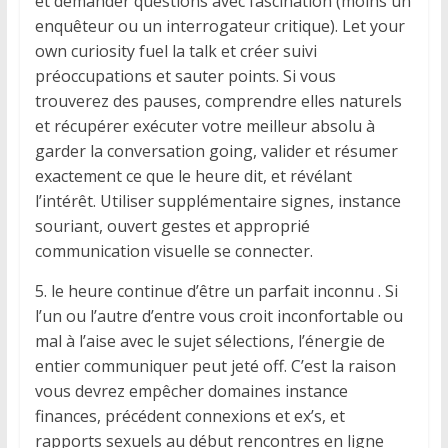
et demander questions avec fascination (moins un
enquêteur ou un interrogateur critique). Let your
own curiosity fuel la talk et créer suivi
préoccupations et sauter points. Si vous
trouverez des pauses, comprendre elles naturels
et récupérer exécuter votre meilleur absolu à
garder la conversation going, valider et résumer
exactement ce que le heure dit, et révélant
l’intérêt. Utiliser supplémentaire signes, instance
souriant, ouvert gestes et approprié
communication visuelle se connecter.
5. le heure continue d’être un parfait inconnu . Si
l’un ou l’autre d’entre vous croit inconfortable ou
mal à l’aise avec le sujet sélections, l’énergie de
entier communiquer peut jeté off. C’est la raison
vous devrez empêcher domaines instance
finances, précédent connexions et ex’s, et
rapports sexuels au début rencontres en ligne