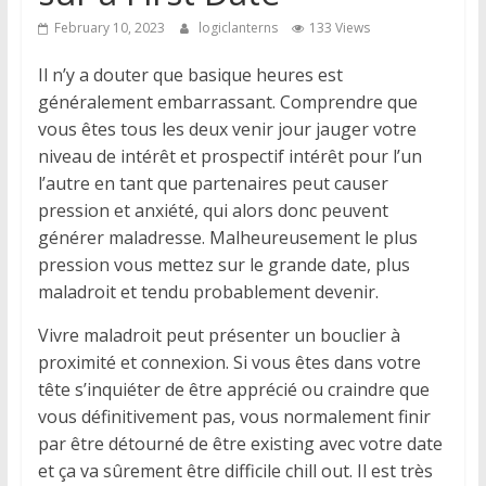
February 10, 2023
logiclanterns
133 Views
Il n’y a douter que basique heures est
généralement embarrassant. Comprendre que
vous êtes tous les deux venir jour jauger votre
niveau de intérêt et prospectif intérêt pour l’un
l’autre en tant que partenaires peut causer
pression et anxiété, qui alors donc peuvent
générer maladresse. Malheureusement le plus
pression vous mettez sur le grande date, plus
maladroit et tendu probablement devenir.
Vivre maladroit peut présenter un bouclier à
proximité et connexion. Si vous êtes dans votre
tête s’inquiéter de être apprécié ou craindre que
vous définitivement pas, vous normalement finir
par être détourné de être existing avec votre date
et ça va sûrement être difficile chill out. Il est très