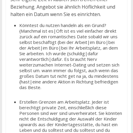
Beziehung. Angebot sie ähnlich Höflichkeit und
halten ein Datum wenn Sie es einrichten.
Könntest du nutzen handeln als ein Grund?
{Manchmal ist es|Oft ist es viel einfacher direkt
zurück auf ein romantisches Date sobald wir uns
selbst beschäftigt {bei der Arbeit|im Büro|bei
der Arbeit|im Büro|bei Ihr Arbeitsplatz, an dem
Sie arbeiten. Ich wurde {schuldig|dafür
verantwortlich|dafür. Es braucht Nerv
weiterzumachen Internet-Dating und setzen sich
selbst um. wann immer du folgst, auch wenn das
großes Datum tut nicht get na ja, du mindestens
{hast|eine andere Aktion in Richtung befriedigen
das Beste.
Erstellen Grenzen am Arbeitsplatz. Jeder ist
berechtigt private Zeit, einschließlich diese
Personen sind wer sind unverheiratet. Sie könnten
nicht die Entschuldigung der Auswahl der Kinder
upwards aus der Kindertagesstätte, du hast ein
Leben und du solltest und du solltest und du