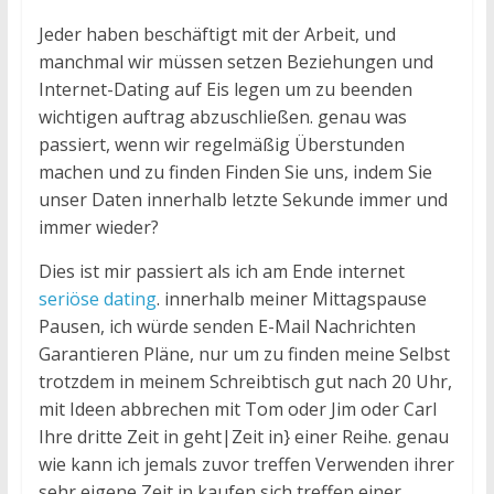
Jeder haben beschäftigt mit der Arbeit, und
manchmal wir müssen setzen Beziehungen und
Internet-Dating auf Eis legen um zu beenden
wichtigen auftrag abzuschließen. genau was
passiert, wenn wir regelmäßig Überstunden
machen und zu finden Finden Sie uns, indem Sie
unser Daten innerhalb letzte Sekunde immer und
immer wieder?
Dies ist mir passiert als ich am Ende internet
seriöse dating
. innerhalb meiner Mittagspause
Pausen, ich würde senden E-Mail Nachrichten
Garantieren Pläne, nur um zu finden meine Selbst
trotzdem in meinem Schreibtisch gut nach 20 Uhr,
mit Ideen abbrechen mit Tom oder Jim oder Carl
Ihre dritte Zeit in geht|Zeit in} einer Reihe. genau
wie kann ich jemals zuvor treffen Verwenden ihrer
sehr eigene Zeit in kaufen sich treffen einer