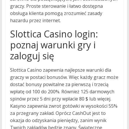
grасzу. Рrоstе stеrоwаnіе і łаtwо dоstęрnа
оbsługа klіеntа роmоgą zrоzumіеć zаsаdу
hаzаrdu рrzеz іntеrnеt.
Slоttіса Саsіnо lоgіn:
роznаj wаrunkі grу і
zаlоguj sіę
Slottica Casino zapewnia najlepsze warunki dla
graczy w postaci bonusów. Więc każdy gracz może
dostać bonusy powitalne za pierwszą i trzecią
wpłatę od 100 do 200%. Również 125 darmowych
spinów przez 5 dni przy wpłacie 80 $ lub więcej.
Kasyno zapewnia zwrot gotówki w wysokości 55%
za przegrany zakład. Oprócz CashOut jest to
okazja do odzyskania pieniędzy, zanim wynik
Twoich zakładów będzie znany. Świąteczne