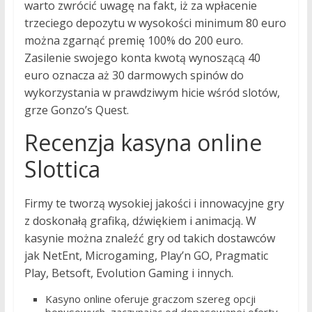
warto zwrócić uwagę na fakt, iż za wpłacenie
trzeciego depozytu w wysokości minimum 80 euro
można zgarnąć premię 100% do 200 euro.
Zasilenie swojego konta kwotą wynoszącą 40
euro oznacza aż 30 darmowych spinów do
wykorzystania w prawdziwym hicie wśród slotów,
grze Gonzo’s Quest.
Recenzja kasyna online
Slottica
Firmy te tworzą wysokiej jakości i innowacyjne gry
z doskonałą grafiką, dźwiękiem i animacją. W
kasynie można znaleźć gry od takich dostawców
jak NetEnt, Microgaming, Play’n GO, Pragmatic
Play, Betsoft, Evolution Gaming i innych.
Kasyno online oferuje graczom szereg opcji