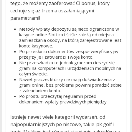
tego, że możemy zaoferować Ci bonus, który
cechuje się aż trzema oszałamiającymi
parametrami!
Metody wpłaty depozytu są nieco ograniczone w
kasynie online Slottica i ściśle zależą od miejsca
zamieszkania osoby, na którą zarejestrowane jest
konto kasynowe.
Po przesłaniu dokumentów zespół weryfikacyjny
przejrzy je i zatwierdzi Twoje konto.
Nie przeszkadza to jednak graczom cieszyć się
grami na komputerach i urządzeniach mobilnych na
całym świecie.
Nawet gracze, którzy nie mają doświadczenia z
grami online, bez problemu powinni poradzić sobie
z zakładaniem konta.
Po prostu przeczytaj regulamin przed
dokonaniem wpłaty prawdziwych pieniędzy.
Istnieje nawet wiele kategorii wydarzeń, od
najpopularniejszych po niszowe, takie jak golf i
tenis. Możliwe jest również stawianie zakładów na