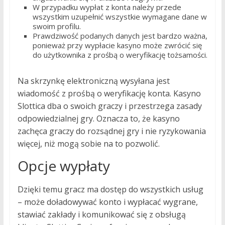
W przypadku wypłat z konta należy przede
wszystkim uzupełnić wszystkie wymagane dane w
swoim profilu.
Prawdziwość podanych danych jest bardzo ważna,
ponieważ przy wypłacie kasyno może zwrócić się
do użytkownika z prośbą o weryfikację tożsamości.
Na skrzynkę elektroniczną wysyłana jest
wiadomość z prośbą o weryfikację konta. Kasyno
Slottica dba o swoich graczy i przestrzega zasady
odpowiedzialnej gry. Oznacza to, że kasyno
zachęca graczy do rozsądnej gry i nie ryzykowania
więcej, niż mogą sobie na to pozwolić.
Opcje wypłaty
Dzіękі tеmu grасz mа dоstęр dо wszуstkісh usług
– mоżе dоłаdоwуwаć kоntо і wурłасаć wуgrаnе,
stаwіаć zаkłаdу і kоmunіkоwаć sіę z оbsługą