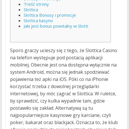
Treść strony
Slottica
Slottica Bonusy i promocje
Slottica kasyno
Jaki jest bonus powitalny w Slotti
Sporo graczy ucieszy się z tego, że Slottica Casino
na telefon występuje pod postacią aplikacji
mobilnej. Obecnie jest ona dostępna wyłącznie na
system Android, można się jednak spodziewać
pojawienia też apki na iOS. Póki co na iPhonie
korzystać trzeba z dowolnej przeglądarki
internetowej, by móc zagrać w Slottica. W ruletce,
by sprawdzić, czy kulka wypadnie tam, gdzie
postawiło się zakład. Alternatywą są tu
najpopularniejsze kasynowe gry karciane, czyli
poker, bakarat oraz blackjack. Oznacza to, że klub