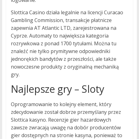
logowanie.
Slottica Casino działa legalnie na licencji Curacao
Gambling Commission, transakcje płatnicze
zapewnia AT Atlantic LTD, zarejestrowana na
Cyprze. Automaty to największa kategoria
rozrywkowa z ponad 1700 tytułami. Można tu
znaleźć nie tylko prymitywne odpowiedniki
jednorękich bandytów z przeszłości, ale także
nowoczesne produkty z oryginalną mechaniką
gry.
Najlepsze gry – Sloty
Oprogramowanie to kolejny element, który
zdecydowanie został dobrze przemyślany przez
Slottica kasyno. Recenzje gier hazardowych
zawsze zwracają uwagę na dobór producentów
gier dostępnych na stronie kasyna, ponieważ to