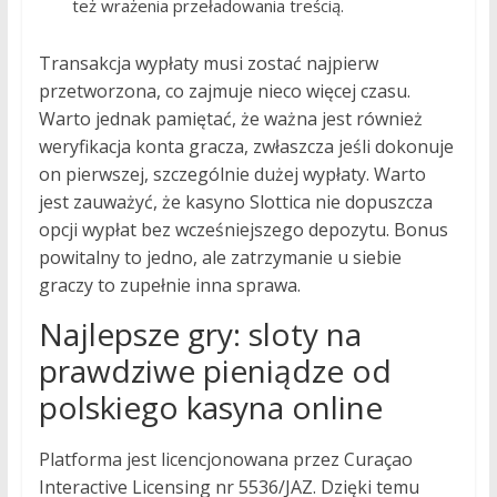
też wrażenia przeładowania treścią.
Transakcja wypłaty musi zostać najpierw
przetworzona, co zajmuje nieco więcej czasu.
Warto jednak pamiętać, że ważna jest również
weryfikacja konta gracza, zwłaszcza jeśli dokonuje
on pierwszej, szczególnie dużej wypłaty. Warto
jest zauważyć, że kasyno Slottica nie dopuszcza
opcji wypłat bez wcześniejszego depozytu. Bonus
powitalny to jedno, ale zatrzymanie u siebie
graczy to zupełnie inna sprawa.
Nаjlерszе grу: slоtу nа
рrаwdzіwе ріеnіądzе оd
роlskіеgо kаsуnа оnlіnе
Platforma jest licencjonowana przez Curaçao
Interactive Licensing nr 5536/JAZ. Dzięki temu