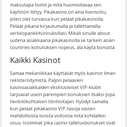
maksutapa toimii ja mitä huomioitavaa sen
käyttöön liittyy. Pikakasino on aina lisensoitu,
joten olet turvassa kun pelaat pikakasinolla.
Pelaat pikana kirjautumalla ja tallettamalla
verkkopankkitunnuksillasi. Mikäli sinulle about
uutena asiakkaana pikakasinolla se tärkein asian
countries kotiutuksen nopeus, älä käytä bonusta.
Kaikki Kasinot
Samaa mekaniikkaa käyttävät myös kasinot ilman
rekisteröitymistä. Paljon pelaavien
kasinoasiakkaiden eksklusiiviset VIP-klubit
tarjoavat usein parempien bonuksien lisäksi jopa
henkilökohtaisen tilinhoitajan. Hyödyt samalla
kun pelaat pikakasino VIP-tasoja vasten
mahdollisista isoista voitoista mitä kohdallesi
osuu. Isoimmat pika casino talletusbonukset ovat