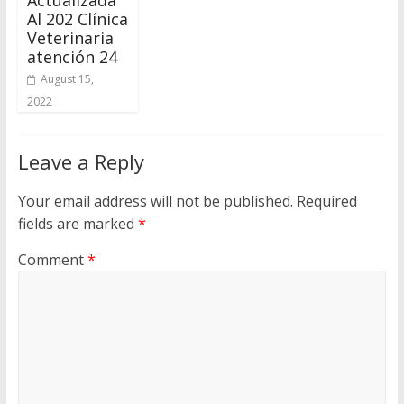
Actualizada
Al 202 Clínica
Veterinaria
atención 24
August 15,
2022
Leave a Reply
Your email address will not be published.
Required
fields are marked
*
Comment
*