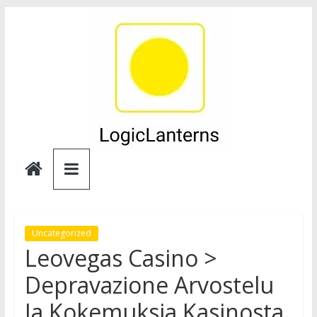
Skip
to
content
Logic
Lanterns
Uncategorized
Leovegas Casino >
Depravazione Arvostelu
Ja Kokemuksia Kasinosta