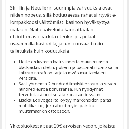
Skrillin ja Netellerin suurimpia vahvuuksia ovat
niiden nopeus, sillä kotiuttaessa rahat siirtyvät e-
lompakkoosi välittömästi kasinon hyväksyttyä
maksun. Näitä palveluita kannattaakin
ehdottomasti harkita etenkin jos pelaat
useammilla kasinoilla, ja teet runsaasti niin
talletuksia kuin kotiutuksia.
Heille on luvassa laatuviihdettä muun muassa
blackjackin, ruletin, pokerin ja baccaratin parissa, ja
kaikista näistä on tarjolla myös muutamia eri
versioita.
Saat yhteensä 2 hundred ilmaiskierrosta ja seven-
hundred euroa bonusrahaa, kun hyödynnät
tervetuliaisbonuksesi kokonaisuudessaan.
Lisäksi LeoVegasilta löytyy markkinoiden paras
mobiilikasino, joka about myös palkittu
muutamaankin otteeseen.
Ykkösluokassa saat 20€ arvoisen vedon, jokaista