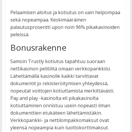
Pelaamisen aloitus ja kotiutus on vain helpompaa
sekä nopeampaa. Keskimääräinen
palautusprosentti upon noin 96% pikakasinoiden
peleissä.
Bonusrakenne
Samoin Trustly kotiutus tapahtuu suoraan
nettikasinon pelitilitä omaan verkkopankkiisi.
Lähettämällä kasinolle kaikki tarvittavat
dokumentit jo rekisteröitymisen yhteydessä,
nopeutat voittojen kotiuttamista merkittävästi.
Pay and play -kasinolta eli pikakasinolta
kotiuttaminen onnistuu usein nopeasti ilman
dokumenttien etukäteen lähettämistäkin.
Verkkopankki- ja nettilompakkomaksut ovat
yleensä nopeampia kuin luottokorttimaksut.