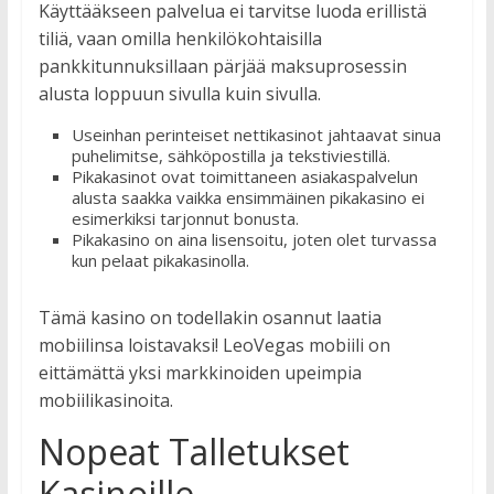
Käyttääkseen palvelua ei tarvitse luoda erillistä
tiliä, vaan omilla henkilökohtaisilla
pankkitunnuksillaan pärjää maksuprosessin
alusta loppuun sivulla kuin sivulla.
Useinhan perinteiset nettikasinot jahtaavat sinua
puhelimitse, sähköpostilla ja tekstiviestillä.
Pikakasinot ovat toimittaneen asiakaspalvelun
alusta saakka vaikka ensimmäinen pikakasino ei
esimerkiksi tarjonnut bonusta.
Pikakasino on aina lisensoitu, joten olet turvassa
kun pelaat pikakasinolla.
Tämä kasino on todellakin osannut laatia
mobiilinsa loistavaksi! LeoVegas mobiili on
eittämättä yksi markkinoiden upeimpia
mobiilikasinoita.
Nopeat Talletukset
Kasinoille