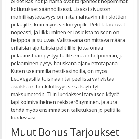
olleet kasinot ja nämä ovat tarjonneet nopeimmat
kotiutukset säännöllisesti. Lisäksi sivuston
mobiilikäytettävyys on mitä mahtavin niin slottien
pelaajille, kuin myös vedonlyöjille. Pelit latautuvat
nopeasti, ja liikkuminen eri osioista toiseen on
helppoa ja sujuvaa. Valittavana on mittava määrä
erilaisia rajoituksia pelitilille, jotta omaa
pelaamistaan pystyy hallitsemaan helpommin, ja
pelaaminen pysyy hauskana ajanviettotapana.
Kuten useimmilla nettikasinoilla, on myös
LeoVegasilla toisinaan tarpeellista vahvistaa
asiakkaan henkilöllisyys sekä käytetyt
maksumetodit. Tilin luodaksesi tarvitsee käydä
läpi kolmivaiheinen rekisteröityminen, ja aura
tehdä myös ensimmäisen talletuksen jo pelitiliä
luodessasi.
Muut Bonus Tarjoukset