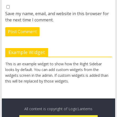
Save my name, email, and website in this browser for
the next time I comment.
Example Widget
This is an example widget to show how the Right Sidebar
looks by default. You can add custom widgets from the
widgets screen in the admin. If custom widgets is added than
this will be replaced by those widgets.
All content is copyright of LogicLanterns