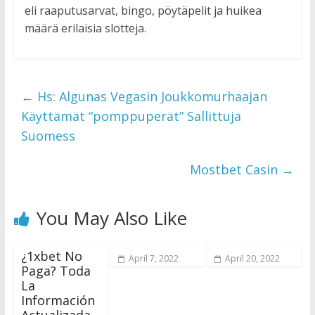
eli raaputusarvat, bingo, pöytäpelit ja huikea
määrä erilaisia slotteja.
←
Hs: Algunas Vegasin Joukkomurhaajan
Käyttämät “pomppuperät” Sallittuja
Suomess
Mostbet Casin
→
You May Also Like
¿1xbet No
April 7, 2022
April 20, 2022
Paga? Toda
La
Información