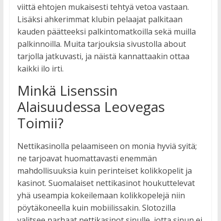
viittä ehtojen mukaisesti tehtyä vetoa vastaan.
Lisäksi ahkerimmat klubin pelaajat palkitaan
kauden päätteeksi palkintomatkoilla sekä muilla
palkinnoilla. Muita tarjouksia sivustolla about
tarjolla jatkuvasti, ja näistä kannattaakin ottaa
kaikki ilo irti.
Minkä Lisenssin
Alaisuudessa Leovegas
Toimii?
Nettikasinolla pelaamiseen on monia hyviä syitä;
ne tarjoavat huomattavasti enemmän
mahdollisuuksia kuin perinteiset kolikkopelit ja
kasinot. Suomalaiset nettikasinot houkuttelevat
yhä useampia kokeilemaan kolikkopelejä niin
pöytäkoneella kuin mobiilissakin. Slotozilla
valitsee parhaat nettikasinot sinulle, jotta sinun ei