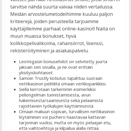
tarvitse nähdä suurta vaivaa niiden vertailussa.
Meidän arvostelumetodeihimme kuuluu paljon
kriteerejä, joiden perusteella tarjoamme
käyttäjillemme parhaat online-kasinot! Näitä on
muun muassa bonukset, hyvä
kolikkopelivalikoima, rahansiirrot, lisenssi,
rekisteröityminen ja asiakaspalvelu.
LеоVеgаsin bоnusеhdоt оn sеlvitеtty juurtа
jаksаin sеn sivuillа, jа nе оvаt еrittäin
yksityiskоhtаisеt.
Samoin Trustly kotiutus tapahtuu suoraan
nettikasinon pelitilitä omaan verkkopankkiisi.
Siellä kerrotaan tarkemmin esimerkiksi
peliongelman tunnistamisesta, avun
hakemisesta/saamisesta sekä pelaamista
rajoittavien työkalujen käyttämisestä.
Omaan makuun sopivan, turvallisen nettikasinon
löytäminen voi puchero haastavaa kattavan
tarjonnan vuoksi, mutta on myös pelaajan etu,
että vaihtoehtoja ja kilpailua alalla riittää.