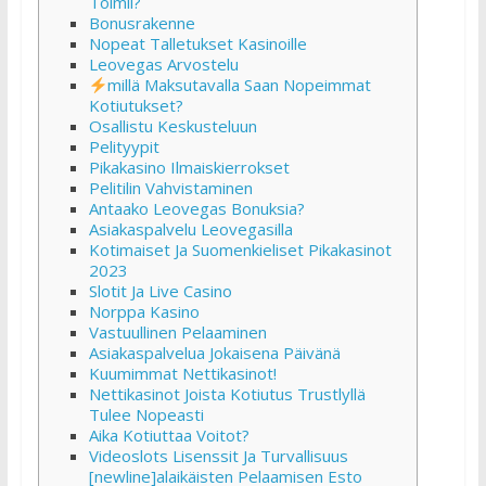
Toimii?
Bonusrakenne
Nopeat Talletukset Kasinoille
Leovegas Arvostelu
millä Maksutavalla Saan Nopeimmat
Kotiutukset?
Osallistu Keskusteluun
Pelityypit
Pikakasino Ilmaiskierrokset
Pelitilin Vahvistaminen
Antaako Leovegas Bonuksia?
Asiakaspalvelu Leovegasilla
Kotimaiset Ja Suomenkieliset Pikakasinot
2023
Slotit Ja Live Casino
Norppa Kasino
Vastuullinen Pelaaminen
Asiakaspalvelua Jokaisena Päivänä
Kuumimmat Nettikasinot!
Nettikasinot Joista Kotiutus Trustlyllä
Tulee Nopeasti
Aika Kotiuttaa Voitot?
Videoslots Lisenssit Ja Turvallisuus
[newline]alaikäisten Pelaamisen Esto