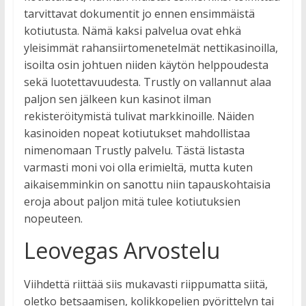
tarvittavat dokumentit jo ennen ensimmäistä
kotiutusta. Nämä kaksi palvelua ovat ehkä
yleisimmät rahansiirtomenetelmät nettikasinoilla,
isoilta osin johtuen niiden käytön helppoudesta
sekä luotettavuudesta. Trustly on vallannut alaa
paljon sen jälkeen kun kasinot ilman
rekisteröitymistä tulivat markkinoille. Näiden
kasinoiden nopeat kotiutukset mahdollistaa
nimenomaan Trustly palvelu. Tästä listasta
varmasti moni voi olla erimieltä, mutta kuten
aikaisemminkin on sanottu niin tapauskohtaisia
eroja about paljon mitä tulee kotiutuksien
nopeuteen.
Leovegas Arvostelu
Viihdettä riittää siis mukavasti riippumatta siitä,
oletko betsaamisen, kolikkopelien pyörittelyn tai