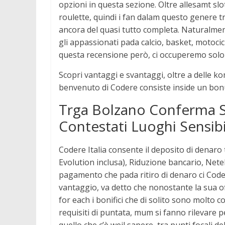
opzioni in questa sezione. Oltre allesamt slot
roulette, quindi i fan dalam questo genere t
ancora del quasi tutto completa. Naturalme
gli appassionati pada calcio, basket, motoci
questa recensione però, ci occuperemo solo 
Scopri vantaggi e svantaggi, oltre a delle kom
benvenuto di Codere consiste inside un bonus 
Trga Bolzano Conferma St
Contestati Luoghi Sensibil
Codere Italia consente il deposito di denar
Evolution inclusa), Riduzione bancario, Netell
pagamento che pada ritiro di denaro ci Coder
vantaggio, va detto che nonostante la sua o
for each i bonifici che di solito sono molto c
requisiti di puntata, mum si fanno rilevare p