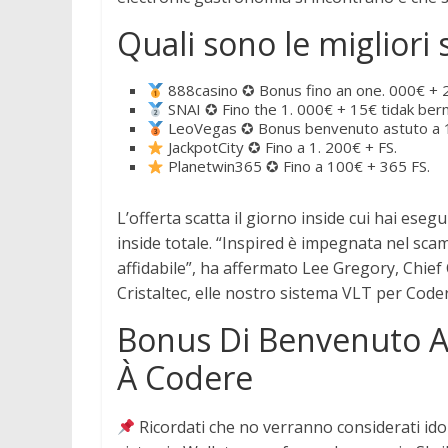
Quali sono le migliori 
888casino ✪ Bonus fino an one. 000€ + 
SNAI ✪ Fino the 1. 000€ + 15€ tidak ber
LeoVegas ✪ Bonus benvenuto astuto a 
JackpotCity ✪ Fino a 1. 200€ + FS.
Planetwin365 ✪ Fino a 100€ + 365 FS.
L’offerta scatta il giorno inside cui hai eseg
inside totale. “Inspired è impegnata nel scam
affidabile”, ha affermato Lee Gregory, Chief 
Cristaltec, elle nostro sistema VLT per Cod
Bonus Di Benvenuto At
À Codere
Ricordati che no verranno considerati idon