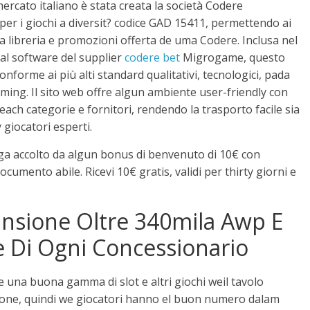
ercato italiano è stata creata la società Codere
 per i giochi a diversit? codice GAD 15411, permettendo ai
ta libreria e promozioni offerta de uma Codere. Inclusa nel
al software del supplier
codere bet
Migrogame, questo
onforme ai più alti standard qualitativi, tecnologici, pada
Gaming. Il sito web offre algun ambiente user-friendly con
 each categorie e fornitori, rendendo la trasporto facile sia
y giocatori esperti.
ga accolto da algun bonus di benvenuto di 10€ con
cumento abile. Ricevi 10€ gratis, validi per thirty giorni e
 Mansione Oltre 340mila Awp E
e Di Ogni Concessionario
e una buona gamma di slot e altri giochi weil tavolo
olazione, quindi we giocatori hanno el buon numero dalam