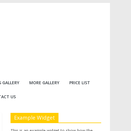
 GALLERY
MORE GALLERY
PRICE LIST
ACT US
Example Widget
This is an example widget to show how the