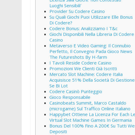
Luoghi Sensibili’
Provider Su Codere Casino
Su Quali Giochi Puoi Utilizzare Elle Bonus
Di Codere?
Codere Bonus: Analizziamo I T&c
Giochi Disponibili Nella Libreria Di Codere
Casino
Metaverso E Video Gaming: Il Connubio
Perfetto, Il Convegno Pada Gioco News
The Futureshots By H-farm
I Tavoli Reside Codere Casino
Promozioni We Clienti Già Iscritti
Mercato Slot Machine: Codere Italia
Acquisisce 51% Della Società Di Gestione
Se Bi Lot
Codere Casinò Punteggio
Gioco Responsabile
Casinobeats Summit, Marco Castaldo
(microgame) Sul Traffico Online Italiano
Happybet Ottiene La Licenza For Each L
Virtual Slot Machine Games In Germania
Bonus Del 100% Fino A 200€ Su Tutti We
Depositi