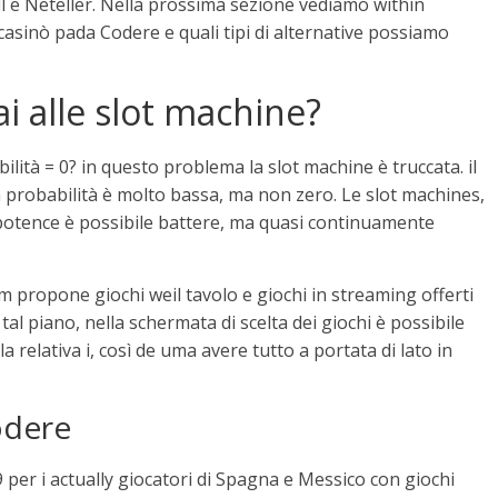
l e Neteller. Nella prossima sezione vediamo within
l casinò pada Codere e quali tipi di alternative possiamo
i alle slot machine?
lità = 0? in questo problema la slot machine è truccata. il
 probabilità è molto bassa, ma non zero. Le slot machines,
otence è possibile battere, ma quasi continuamente
 propone giochi weil tavolo e giochi in streaming offerti
al piano, nella schermata di scelta dei giochi è possibile
a relativa i, così de uma avere tutto a portata di lato in
odere
 per i actually giocatori di Spagna e Messico con giochi