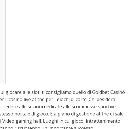
ui giocare alle slot, ti consigliamo quello di Goldbet Casinò
r il casinò live at the per i giochi di carte. Chi desidera
 accedere alle sezioni dedicate alle scommesse sportive,
stesso portale di gioco. E a piano di gestione at the di sale
di Video gaming hall. Luoghi in cui gioco, intrattenimento
 stanno riscuotendo un importante successo.