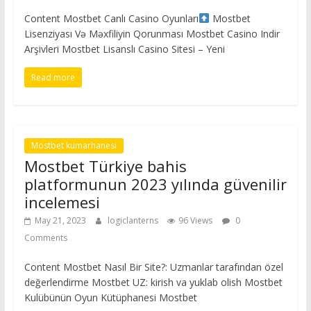
Content Mostbet Canlı Casino Oyunları
Mostbet
Lisenziyası Və Məxfiliyin Qorunması Mostbet Casino Indir
Arşivleri Mostbet Lisanslı Casino Sitesi – Yeni
Read more
Mostbet kumarhanesi
Mostbet Türkiye bahis
platformunun 2023 yılında güvenilir
incelemesi
May 21, 2023
logiclanterns
96 Views
0
Comments
Content Mostbet Nasıl Bir Site?: Uzmanlar tarafından özel
değerlendirme Mostbet UZ: kirish va yuklab olish Mostbet
Kulübünün Oyun Kütüphanesi Mostbet