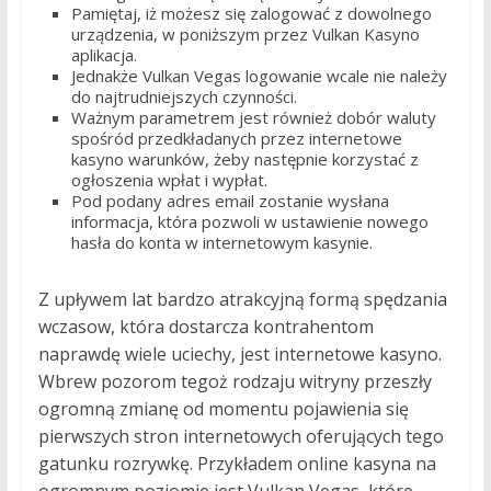
Pamiętaj, iż możesz się zalogować z dowolnego
urządzenia, w poniższym przez Vulkan Kasyno
aplikacja.
Jednakże Vulkan Vegas logowanie wcale nie należy
do najtrudniejszych czynności.
Ważnym parametrem jest również dobór waluty
spośród przedkładanych przez internetowe
kasyno warunków, żeby następnie korzystać z
ogłoszenia wpłat i wypłat.
Pod podany adres email zostanie wysłana
informacja, która pozwoli w ustawienie nowego
hasła do konta w internetowym kasynie.
Z upływem lat bardzo atrakcyjną formą spędzania
wczasow, która dostarcza kontrahentom
naprawdę wiele uciechy, jest internetowe kasyno.
Wbrew pozorom tegoż rodzaju witryny przeszły
ogromną zmianę od momentu pojawienia się
pierwszych stron internetowych oferujących tego
gatunku rozrywkę. Przykładem online kasyna na