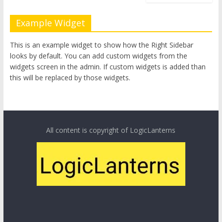
Example Widget
This is an example widget to show how the Right Sidebar
looks by default. You can add custom widgets from the
widgets screen in the admin. If custom widgets is added than
this will be replaced by those widgets.
All content is copyright of LogicLanterns