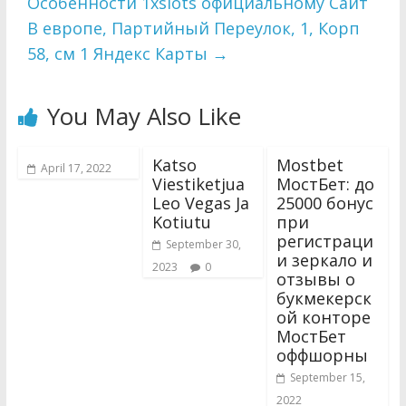
Особенности 1xslots официальному Сайт
В европе, Партийный Переулок, 1, Корп
58, см 1 Яндекс Карты
→
You May Also Like
Katso
Mostbet
April 17, 2022
Viestiketjua
МостБет: до
Leo Vegas Ja
25000 бонус
Kotiutu
при
регистраци
September 30,
и зеркало и
2023
0
отзывы о
букмекерск
ой конторе
МостБет
оффшорны
September 15,
2022