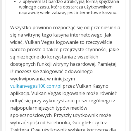
Z upływem lat bardzo atrakcyjną formą spędzania
wolnego czasu, która dostarcza użytkownikom
naprawdę wiele zabaw, jest internetowe kasyno.
Wszystko powinno rozpocząć się od przeniesienia
się na witrynę tego kasyna internetowego. Jak
widać, Vulkan Vegas logowanie to rzeczywiście
bardzo proste a także przejrzyste czynności, jakie
są niezbędne do korzystania z wszelkich
dostępnych funkcji witryny hazardowej. Pamiętaj,
iż możesz się zalogować z dowolnego
wyekwipowania, w niniejszym
vulkanvegas100.com/pl
przez Vulkan Kasyno
aplikacja. Vulkan Vegas logowanie może również
odbyć się przy wykorzystaniu poszczególnego z
najpopularniejszych typów mediów
społecznościowych. Przyszły użytkownik może
wybrać spośród Facebooka, Google+ czy też
Twittera. Owe użytkownik wybiera korzystny dla