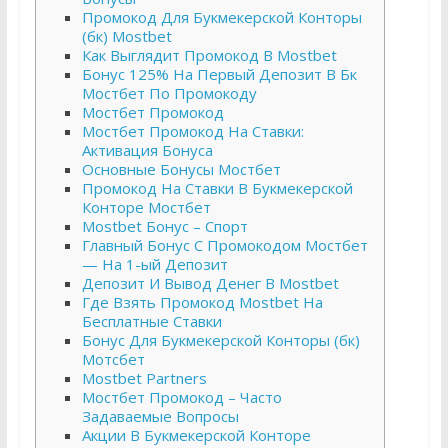
Промокод Для Букмекерской Конторы
(бк) Mostbet
Как Выглядит Промокод В Mostbet
Бонус 125% На Первый Депозит В Бк
Мостбет По Промокоду
Мостбет Промокод
Мостбет Промокод На Ставки:
Активация Бонуса
Основные Бонусы Мостбет
Промокод На Ставки В Букмекерской
Конторе Мостбет
Mostbet Бонус – Спорт
Главный Бонус С Промокодом Мостбет
— На 1-ый Депозит
Депозит И Вывод Денег В Mostbet
Где Взять Промокод Mostbet На
Бесплатные Ставки
Бонус Для Букмекерской Конторы (бк)
Мотсбет
Mostbet Partners
Мостбет Промокод – Часто
Задаваемые Вопросы
Акции В Букмекерской Конторе