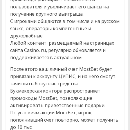
пользователя и увеличивает его шансы на
получение крупного выигрыша.
С игроками общаются в том числе и на русском
языке, операторы компетентные и
дружелюбные.
Любой контент, размещаемый на страницах
сайта Сasino. ru, регулярно обновляется и
поддерживается в актуальном
После этого ваш личный счет MostBet будет
привязан к аккаунту ЦУПИС, и на него смогут
зачислить бонусные средства.
Букмекерская контора распространяет
промокоды MostBet, позволяющие
активировать приветственные подарки.
По условиям акции МостБет, игрок,
пополнивший счет повторно, может получить
до 10 тыс.