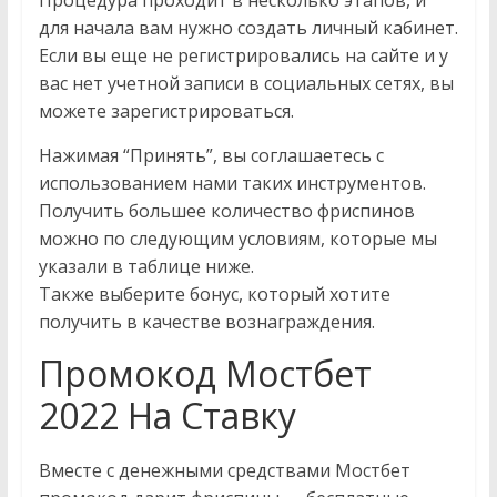
Процедура проходит в несколько этапов, и
для начала вам нужно создать личный кабинет.
Если вы еще не регистрировались на сайте и у
вас нет учетной записи в социальных сетях, вы
можете зарегистрироваться.
Нажимая “Принять”, вы соглашаетесь с
использованием нами таких инструментов.
Получить большее количество фриспинов
можно по следующим условиям, которые мы
указали в таблице ниже.
Также выберите бонус, который хотите
получить в качестве вознаграждения.
Промокод Мостбет
2022 На Ставку
Вместе с денежными средствами Мостбет