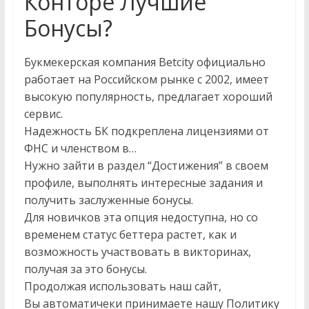
Конторе Лучшие
Бонусы?
Букмекерская компания Betcity официально
работает на Российском рынке с 2002, имеет
высокую популярность, предлагает хороший
сервис.
Надежность БК подкреплена лицензиями от
ФНС и членством в…
Нужно зайти в раздел “Достижения” в своем
профиле, выполнять интересные задания и
получить заслуженные бонусы.
Для новичков эта опция недоступна, но со
временем статус беттера растет, как и
возможность участвовать в викторинах,
получая за это бонусы.
Продолжая использовать наш сайт,
Вы автоматичеки принимаете нашу Политику