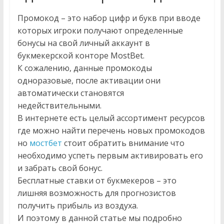
Промокод – это набор цифр и букв при вводе
которых игроки получают определенные
бонусы на свой личный аккаунт в
букмекерской конторе MostBet.
К сожалению, данные промокоды
одноразовые, после активации они
автоматически становятся
недействительными.
В интернете есть целый ассортимент ресурсов
где можно найти перечень новых промокодов
но
мостбет
стоит обратить внимание что
необходимо успеть первым активировать его
и забрать свой бонус.
Бесплатные ставки от букмекеров – это
лишняя возможность для прогнозистов
получить прибыль из воздуха.
И поэтому в данной статье мы подробно