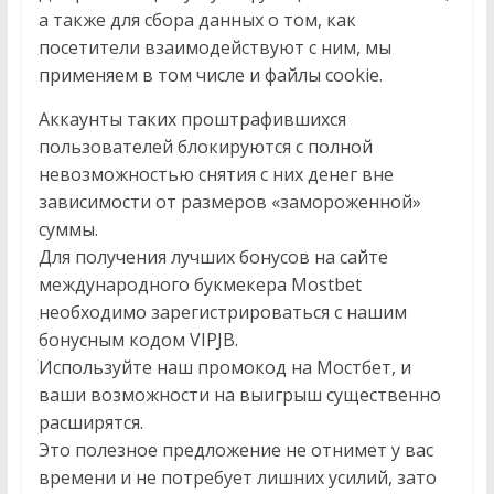
а также для сбора данных о том, как
посетители взаимодействуют с ним, мы
применяем в том числе и файлы cookie.
Аккаунты таких проштрафившихся
пользователей блокируются с полной
невозможностью снятия с них денег вне
зависимости от размеров «замороженной»
суммы.
Для получения лучших бонусов на сайте
международного букмекера Mostbet
необходимо зарегистрироваться с нашим
бонусным кодом VIPJB.
Используйте наш промокод на Мостбет, и
ваши возможности на выигрыш существенно
расширятся.
Это полезное предложение не отнимет у вас
времени и не потребует лишних усилий, зато