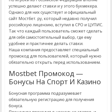
успешно делают ставки и у этого букмекера.
Однако для них существует и официальный
сайт Мостбет. ру, который недавно получил
российскую лицензию, вступил в СРО и ЦУПИС.
Так что каждый пользователь сможет сделать
для себя самостоятельный выбор, где ему
удобнее и практичнее делать ставки.
Наша компания предоставляет специальный
промокод для пользователей, который нужно
обязательно открыть перед использованием.
Mostbet Промокод —
Бонусы На Спорт И Казино
Бонусная программа подразумевает
обязательную регистрацию для получения
бонуса.