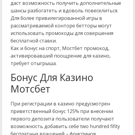
даст возможность получить дополнительные
шансы разбогатеть и вдоволь повеселиться.
Для более привилегированной игры в
рассматриваемой конторе бетторы могут
использовать промокоды для совершения
бесплатной ставки.
Как и бонус на спорт, Мостбет промокод,
активировавший поощрение для казино,
требует отыгрыша.
Бонус Для Казино
Мотсбет
При регистрации в казино предусмотрен
приветственный бонус 125% при внесении
первого депозита пользователи получают
возможность добавить себе two hundred fifity
бесплатных вращений – фриспинов.