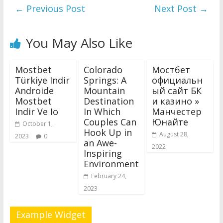
←
Previous Post
Next Post
→
You May Also Like
Mostbet
Colorado
Мостбет
Türkiye Indir
Springs: A
официальн
Androide
Mountain
ый сайт БК
Mostbet
Destination
и казино »
Indir Ve Io
In Which
Манчестер
Couples Can
Юнайте
October 1,
Hook Up in
August 28,
2023
0
an Awe-
2022
Inspiring
Environment
February 24,
2023
Example Widget