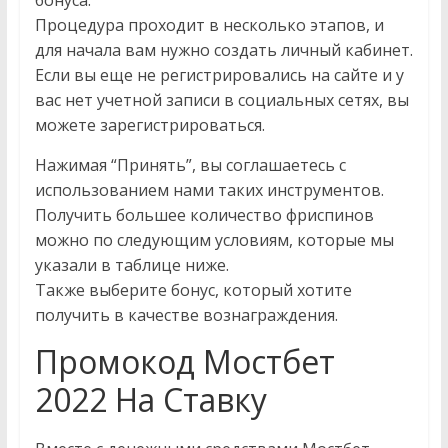
бонуса.
Процедура проходит в несколько этапов, и
для начала вам нужно создать личный кабинет.
Если вы еще не регистрировались на сайте и у
вас нет учетной записи в социальных сетях, вы
можете зарегистрироваться.
Нажимая “Принять”, вы соглашаетесь с
использованием нами таких инструментов.
Получить большее количество фриспинов
можно по следующим условиям, которые мы
указали в таблице ниже.
Также выберите бонус, который хотите
получить в качестве вознаграждения.
Промокод Мостбет
2022 На Ставку