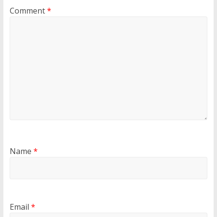
Comment
*
Name
*
Email
*