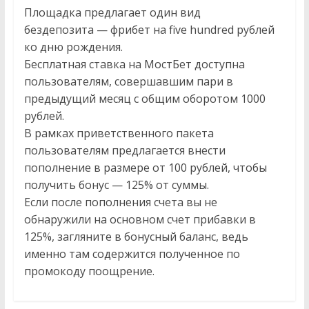
Площадка предлагает один вид
бездепозита — фрибет на five hundred рублей
ко дню рождения.
Бесплатная ставка на МостБет доступна
пользователям, совершавшим пари в
предыдущий месяц с общим оборотом 1000
рублей.
В рамках приветственного пакета
пользователям предлагается внести
пополнение в размере от 100 рублей, чтобы
получить бонус — 125% от суммы.
Если после пополнения счета вы не
обнаружили на основном счет прибавки в
125%, загляните в бонусный баланс, ведь
именно там содержится полученное по
промокоду поощрение.