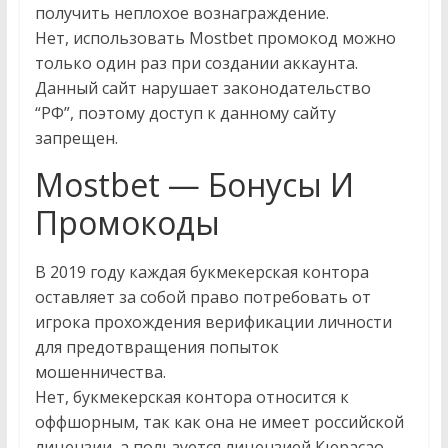
получить неплохое вознаграждение.
Нет, использовать Mostbet промокод можно
только один раз при создании аккаунта.
Данный сайт нарушает законодательство
“РФ”, поэтому доступ к данному сайту
запрещен.
Mostbet — Бонусы И
Промокоды
В 2019 году каждая букмекерская контора
оставляет за собой право потребовать от
игрока прохождения верификации личности
для предотвращения попыток
мошенничества.
Нет, букмекерская контора относится к
оффшорным, так как она не имеет российской
лицензии, а пользуется лицензией Кюрасао.