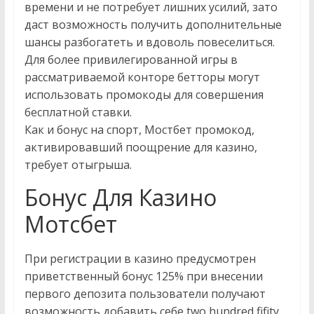
времени и не потребует лишних усилий, зато
даст возможность получить дополнительные
шансы разбогатеть и вдоволь повеселиться.
Для более привилегированной игры в
рассматриваемой конторе бетторы могут
использовать промокоды для совершения
бесплатной ставки.
Как и бонус на спорт, Мостбет промокод,
активировавший поощрение для казино,
требует отыгрыша.
Бонус Для Казино
Мотсбет
При регистрации в казино предусмотрен
приветственный бонус 125% при внесении
первого депозита пользователи получают
возможность добавить себе two hundred fifity