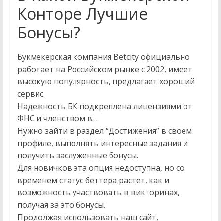
Конторе Лучшие
Бонусы?
Букмекерская компания Betcity официально
работает на Российском рынке с 2002, имеет
высокую популярность, предлагает хороший
сервис.
Надежность БК подкреплена лицензиями от
ФНС и членством в…
Нужно зайти в раздел “Достижения” в своем
профиле, выполнять интересные задания и
получить заслуженные бонусы.
Для новичков эта опция недоступна, но со
временем статус беттера растет, как и
возможность участвовать в викторинах,
получая за это бонусы.
Продолжая использовать наш сайт,