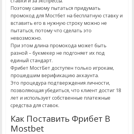
ставки и за экспрессы.
Поэтому самому пытаться придумать
промокод для Мостбет на бесплатную ставку и
вставить его в нужную строку можно не
пытаться, потому что сделать это
невозможно.
При этом длина промокода может быть
разной – букмекер не подгоняет их под
единый стандарт.
Фрибет МостБет доступен только игрокам,
прошедшим верификацию аккаунта.
Это процедура подтверждения личности,
позволяющая убедиться, что клиент достиг 18
лет и использует собственные платежные
средства для ставок.
Как Поставить Фрибет В
Mostbet