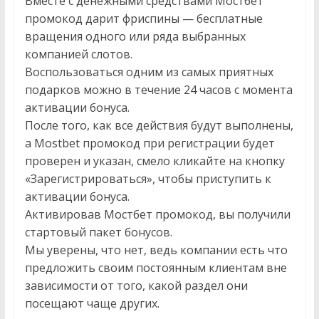
Вместе с денежными средствами Мостбет
промокод дарит фриспины — бесплатные
вращения одного или ряда выбранных
компанией слотов.
Воспользоваться одним из самых приятных
подарков можно в течение 24 часов с момента
активации бонуса.
После того, как все действия будут выполнены,
а Mostbet промокод при регистрации будет
проверен и указан, смело кликайте на кнопку
«Зарегистрироваться», чтобы приступить к
активации бонуса.
Активировав Мостбет промокод, вы получили
стартовый пакет бонусов.
Мы уверены, что нет, ведь компании есть что
предложить своим постоянным клиентам вне
зависимости от того, какой раздел они
посещают чаще других.