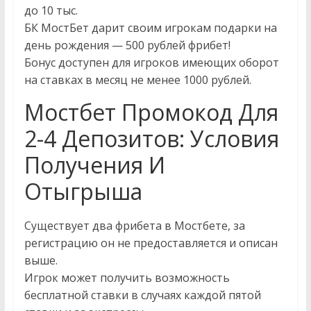
до 10 тыс.
БК МостБет дарит своим игрокам подарки на
день рождения — 500 рублей фрибет!
Бонус доступен для игроков имеющих оборот
на ставках в месяц не менее 1000 рублей.
Мостбет Промокод Для
2-4 Депозитов: Условия
Получения И
Отыгрыша
Существует два фрибета в Мостбете, за
регистрацию он не предоставляется и описан
выше.
Игрок может получить возможность
бесплатной ставки в случаях каждой пятой