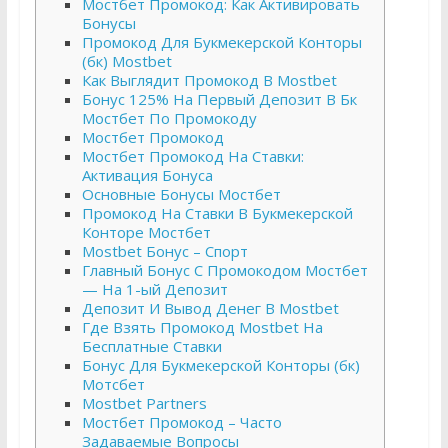
Мостбет Промокод: Как Активировать
Бонусы
Промокод Для Букмекерской Конторы
(бк) Mostbet
Как Выглядит Промокод В Mostbet
Бонус 125% На Первый Депозит В Бк
Мостбет По Промокоду
Мостбет Промокод
Мостбет Промокод На Ставки:
Активация Бонуса
Основные Бонусы Мостбет
Промокод На Ставки В Букмекерской
Конторе Мостбет
Mostbet Бонус – Спорт
Главный Бонус С Промокодом Мостбет
— На 1-ый Депозит
Депозит И Вывод Денег В Mostbet
Где Взять Промокод Mostbet На
Бесплатные Ставки
Бонус Для Букмекерской Конторы (бк)
Мотсбет
Mostbet Partners
Мостбет Промокод – Часто
Задаваемые Вопросы