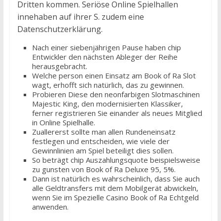
Dritten kommen. Seriöse Online Spielhallen
innehaben auf ihrer S. zudem eine
Datenschutzerklärung.
Nach einer siebenjährigen Pause haben chip
Entwickler den nächsten Ableger der Reihe
herausgebracht.
Welche person einen Einsatz am Book of Ra Slot
wagt, erhofft sich natürlich, das zu gewinnen.
Probieren Diese den neonfarbigen Slotmaschinen
Majestic King, den modernisierten Klassiker,
ferner registrieren Sie einander als neues Mitglied
in Online Spielhalle.
Zuallererst sollte man allen Rundeneinsatz
festlegen und entscheiden, wie viele der
Gewinnlinien am Spiel beteiligt dies sollen.
So beträgt chip Auszahlungsquote beispielsweise
zu gunsten von Book of Ra Deluxe 95, 5%.
Dann ist natürlich es wahrscheinlich, dass Sie auch
alle Geldtransfers mit dem Mobilgerät abwickeln,
wenn Sie im Spezielle Casino Book of Ra Echtgeld
anwenden.