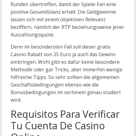
Runden übertreffen, damit der Spiele-Fan eine
positive Gesamtbilanz erhält. Die Geldgewinne
lassen sich mit einem objektiven Relevanz
beziffern, nämlich der RTP beziehungsweise jener
Auszahlungsquote.
Denn im besondersten Fall soll dieser gratis
Casino Rabatt von 25 Euro ja auch das Gewinn
einbringen. Wohl gibt es dafür keine besondere
Methodik oder gar Tricks, aber immerhin wenige
hilfreiche Tipps. So sehr sollten die allgemeinen
Geschäftsbedingungen ebenso wie die
Bonusbedingungen im vorhinein genau studiert
wird.
Requisitos Para Verificar
Tu Cuenta De Casino