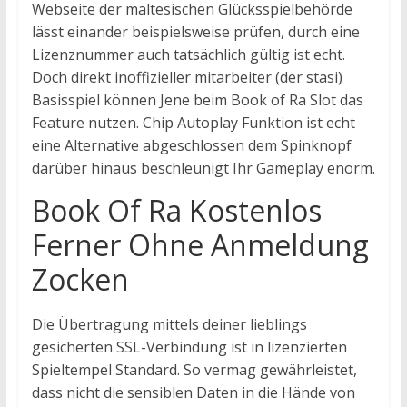
Webseite der maltesischen Glücksspielbehörde
lässt einander beispielsweise prüfen, durch eine
Lizenznummer auch tatsächlich gültig ist echt.
Doch direkt inoffizieller mitarbeiter (der stasi)
Basisspiel können Jene beim Book of Ra Slot das
Feature nutzen. Chip Autoplay Funktion ist echt
eine Alternative abgeschlossen dem Spinknopf
darüber hinaus beschleunigt Ihr Gameplay enorm.
Book Of Ra Kostenlos
Ferner Ohne Anmeldung
Zocken
Die Übertragung mittels deiner lieblings
gesicherten SSL-Verbindung ist in lizenzierten
Spieltempel Standard. So vermag gewährleistet,
dass nicht die sensiblen Daten in die Hände von