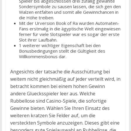
Spieler bis abgeschlossen drei zufällig gewählte
Sondersymbole zu sausen lassen, die sich gen den
Walzen entfalten und somit alle Gewinnchancen in
die Höhe treiben.
Mit der Urversion Book of Ra wurden Automaten-
Fans erstmalig in die ägyptische Welt eingewiesen
ferner für viele Slotspieler war es sogar der erste
Slot ihrer Laufbahn.
1 weiterer wichtiger Eigenschaft bei den
Bonusbedingungen stellt die Gültigkeit des
Willkommensbonus dar.
Angesichts der tatsache die Ausschüttung bei
weitem nicht gleichmäßig auf jeder verteilt wird, in
betracht kommen bei einem hohen Gewinn
andere Gluecksspieler leer aus. Welche
Rubbellose sind Casino-Spiele, die sofortige
Gewinne bieten. Wählen Sie Ihren Einsatz des
weiteren kratzen Sie Felder auf, um die
versteckten Symbole anzuzeigen. Dieses gibt eine
besonders gute Spielauswahl an Rubbellose, die