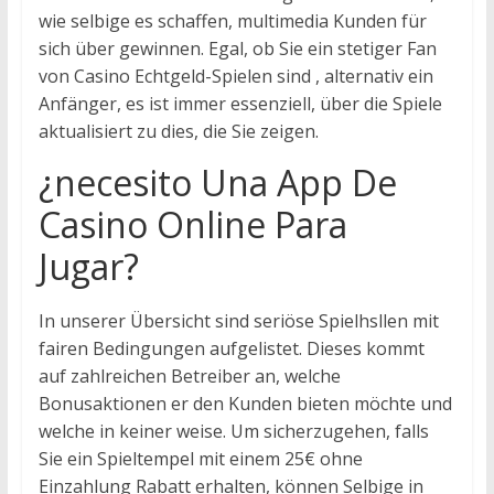
wie selbige es schaffen, multimedia Kunden für
sich über gewinnen. Egal, ob Sie ein stetiger Fan
von Casino Echtgeld-Spielen sind , alternativ ein
Anfänger, es ist immer essenziell, über die Spiele
aktualisiert zu dies, die Sie zeigen.
¿necesito Una App De
Casino Online Para
Jugar?
In unserer Übersicht sind seriöse Spielhsllen mit
fairen Bedingungen aufgelistet. Dieses kommt
auf zahlreichen Betreiber an, welche
Bonusaktionen er den Kunden bieten möchte und
welche in keiner weise. Um sicherzugehen, falls
Sie ein Spieltempel mit einem 25€ ohne
Einzahlung Rabatt erhalten, können Selbige in