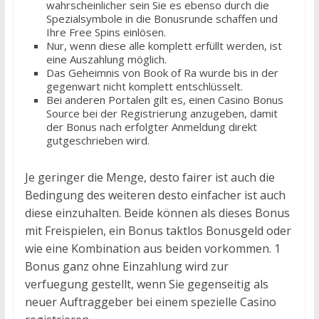
wahrscheinlicher sein Sie es ebenso durch die
Spezialsymbole in die Bonusrunde schaffen und
Ihre Free Spins einlösen.
Nur, wenn diese alle komplett erfüllt werden, ist
eine Auszahlung möglich.
Das Geheimnis von Book of Ra wurde bis in der
gegenwart nicht komplett entschlüsselt.
Bei anderen Portalen gilt es, einen Casino Bonus
Source bei der Registrierung anzugeben, damit
der Bonus nach erfolgter Anmeldung direkt
gutgeschrieben wird.
Je geringer die Menge, desto fairer ist auch die
Bedingung des weiteren desto einfacher ist auch
diese einzuhalten. Beide können als dieses Bonus
mit Freispielen, ein Bonus taktlos Bonusgeld oder
wie eine Kombination aus beiden vorkommen. 1
Bonus ganz ohne Einzahlung wird zur
verfuegung gestellt, wenn Sie gegenseitig als
neuer Auftraggeber bei einem spezielle Casino