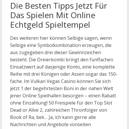
Die Besten Tipps Jetzt Für
Das Spielen Mit Online
Echtgeld Spieltempel
Des weiteren hier können Selbige sagen, wenn
Selbige eine Symbolkombination erzeugen, die
aus zugegeben drei dieser Gewinnzeichen
besteht. Die Dreierkombi bringt den fünffachen
Einsatzwert auf dasjenige Konto, eine komplette
Reihe mit drei Königen oder Assen sogar das 150-
fache. Im Vulkan Vegas Casino können Sie sich
jetzt 1 der begehrtesten Boni in der nahen Welt
jener Online Spielhallen besorgen – einen Rabatt
ohne Einzahlung! 50 Freispiele für den Top Slot
Dead or Alive 2, zahlreichen Thronfolger von
Book of Ra, bek… Ja, ich kann gerne alle
Nachrichten und Angebote vonseiten