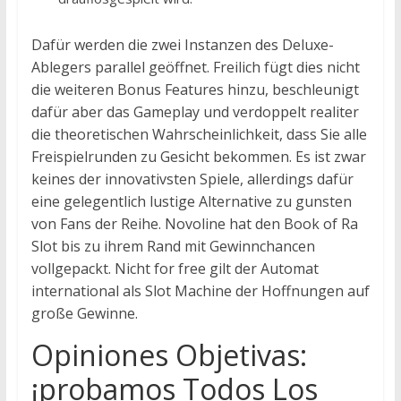
Dafür werden die zwei Instanzen des Deluxe-
Ablegers parallel geöffnet. Freilich fügt dies nicht
die weiteren Bonus Features hinzu, beschleunigt
dafür aber das Gameplay und verdoppelt realiter
die theoretischen Wahrscheinlichkeit, dass Sie alle
Freispielrunden zu Gesicht bekommen. Es ist zwar
keines der innovativsten Spiele, allerdings dafür
eine gelegentlich lustige Alternative zu gunsten
von Fans der Reihe. Novoline hat den Book of Ra
Slot bis zu ihrem Rand mit Gewinnchancen
vollgepackt. Nicht for free gilt der Automat
international als Slot Machine der Hoffnungen auf
große Gewinne.
Opiniones Objetivas:
¡probamos Todos Los