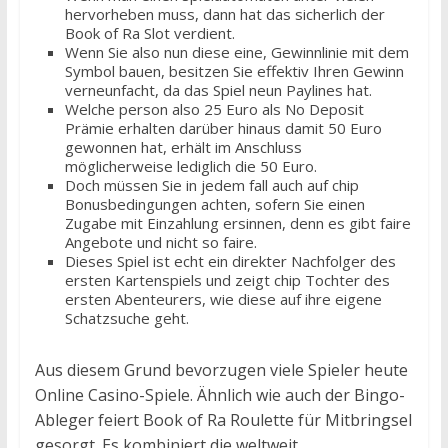
hervorheben muss, dann hat das sicherlich der
Book of Ra Slot verdient.
Wenn Sie also nun diese eine, Gewinnlinie mit dem
Symbol bauen, besitzen Sie effektiv Ihren Gewinn
verneunfacht, da das Spiel neun Paylines hat.
Welche person also 25 Euro als No Deposit
Prämie erhalten darüber hinaus damit 50 Euro
gewonnen hat, erhält im Anschluss
möglicherweise lediglich die 50 Euro.
Doch müssen Sie in jedem fall auch auf chip
Bonusbedingungen achten, sofern Sie einen
Zugabe mit Einzahlung ersinnen, denn es gibt faire
Angebote und nicht so faire.
Dieses Spiel ist echt ein direkter Nachfolger des
ersten Kartenspiels und zeigt chip Tochter des
ersten Abenteurers, wie diese auf ihre eigene
Schatzsuche geht.
Aus diesem Grund bevorzugen viele Spieler heute
Online Casino-Spiele. Ähnlich wie auch der Bingo-
Ableger feiert Book of Ra Roulette für Mitbringsel
gesorgt. Es kombiniert die weltweit