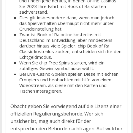
und finden Jene heraus, in denen Online Casinos
Sie 2023 Ihre Fahrt mit Book of Ra starten
sachverstand.
Dies gilt insbesondere dann, wenn man jedoch
das Spielverhalten überhaupt nicht mehr unter
Grundeinstellung hat.
Zwar ist Book of Ra online kostenlos mit
Deutschland im Entwicklung, aber mindestens
darüber hinaus viele Spieler, chip Book of Ra
Classic kostenlos zocken, entscheiden sich für den
Echtgeldmodus.
Wenn Sie chip Free Spins starten, wird ein
zufälliges Gewinnsymbol auserwählt.
Bei Live-Casino-Spielen spielen Diese mit echten
Croupiers und beobachten mit hilfe von einen
Videostream, als diese mit den Karten und
Tischen interagieren.
Obacht geben Sie vorwiegend auf die Lizenz einer
offiziellen Regulierungsbehörde. Wer sich
unsicher ist, mag auch direkt für der
entsprechenden Behörde nachfragen. Auf welcher