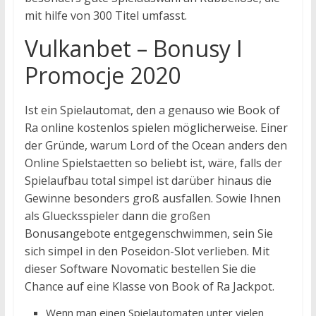
mit hilfe von 300 Titel umfasst.
Vulkanbet – Bonusy I
Promocje 2020
Ist ein Spielautomat, den a genauso wie Book of
Ra online kostenlos spielen möglicherweise. Einer
der Gründe, warum Lord of the Ocean anders den
Online Spielstaetten so beliebt ist, wäre, falls der
Spielaufbau total simpel ist darüber hinaus die
Gewinne besonders groß ausfallen. Sowie Ihnen
als Gluecksspieler dann die großen
Bonusangebote entgegenschwimmen, sein Sie
sich simpel in den Poseidon-Slot verlieben. Mit
dieser Software Novomatic bestellen Sie die
Chance auf eine Klasse von Book of Ra Jackpot.
Wenn man einen Spielautomaten unter vielen