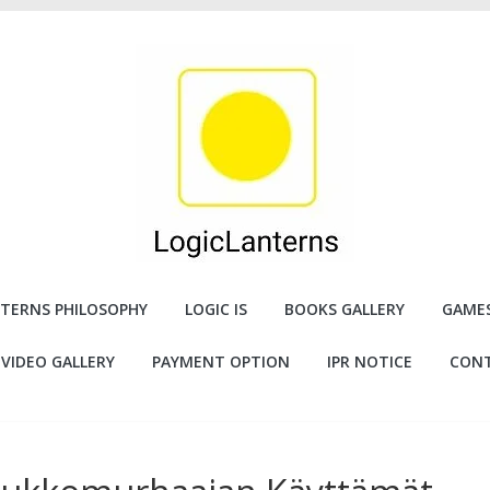
TERNS PHILOSOPHY
LOGIC IS
BOOKS GALLERY
GAMES
VIDEO GALLERY
PAYMENT OPTION
IPR NOTICE
CONT