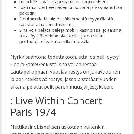
mahdollistavat etäpelaamisen tarjoamisen.
joku muu perheenjäsen on kotona ja vastaanottaa
paketin.
Noutamalla tilauksesi lähimmästä myymälästä
säästät aina toimituskulut.
Sinä voit pelata pelejä mobiili kasinoissa, joita sinä
aura löytää meidän sivustolla, joten sinun
pelitapoja ei vaikuta millään tavalla.
Nyrkkisääntönä todettakoon, että jos peli löytyy
BoardGameGeekistä, sitä voi äänestää.
Lautapelioppaan vuosiäänestys on jokavuotinen
ja perinteikäs äänestys, jossa pistetään vuoden
aikana pelatut pelit paremmuusjärjestykseen.
: Live Within Concert
Paris 1974
Nettikasinobisneksen uskotaan kuitenkin