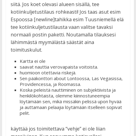
siitä. Jos koet olevasi alueen sisällä, tee
kotiinkuljetustilaus rohkeasti! Jos taas asut esim
Espoossa [newline]tahikka esim Tuusniemellä elä
tee kotiinkuljetustilausta vaan valitse tavaksi
normaali postin paketti. Noutamalla tilauksesi
lähimmästä myymälästä säästät aina
toimituskulut.
Kartta ei ole
saavat nauttia verovapaista voitoista.
huomioon otettavia riskejä.
Sen pääkonttori about Lontoossa, Las Vegasissa,
Providencessa, ja Roomassa.
Koska peleistä nauttiminen on subjektiivista ja
henkilökohtaista, olemme kiinnostuneempia
löytämään sen, mikä missäkin pelissä upon hyvää
ja auttamaan pelaajia löytämään itselleen sopivat
pelit.
käyttää jos toimitettava “vehje” ei ole liian