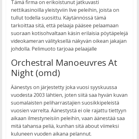
Tämä firma on erikoistunut jatkuvasti
nettikasinoilla yleistyviin live peleihin, joista on
tullut todella suosittu. Käytännössä tämä
tarkoittaa sitä, että pelaaja pääsee pelaamaan
suoraan kotisohvaltaan käsin erilaisia pöytäpelejä
videokameran välityksellä näkyvän oikean jakajan
johdolla. Pelimuoto tarjoaa pelaajalle
Orchestral Manoeuvres At
Night (omd)
Äänestys on järjestetty joka vuosi syyskuussa
vuodesta 2003 lähtien, joten siitä saa hyvän kuvan
suomalaisten peliharrastajien suosikkipeleistä
vuosien varrelta. Äänestystä ei ole rajattu tiettyyn
aikaan ilmestyneisiin peleihin, vaan äänestää saa
mitä tahansa peliä, kunhan sitä about viimeksi
kuluneen vuoden aikana pelannut.