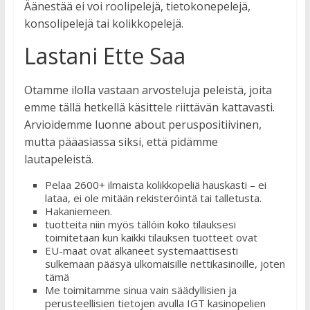
Äänestää ei voi roolipelejä, tietokonepelejä,
konsolipelejä tai kolikkopelejä.
Lastani Ette Saa
Otamme ilolla vastaan arvosteluja peleistä, joita
emme tällä hetkellä käsittele riittävän kattavasti.
Arvioidemme luonne about peruspositiivinen,
mutta pääasiassa siksi, että pidämme
lautapeleistä.
Pelaa 2600+ ilmaista kolikkopeliä hauskasti – ei
lataa, ei ole mitään rekisteröintä tai talletusta.
Hakaniemeen.
tuotteita niin myös tällöin koko tilauksesi
toimitetaan kun kaikki tilauksen tuotteet ovat
EU-maat ovat alkaneet systemaattisesti
sulkemaan pääsyä ulkomaisille nettikasinoille, joten
tämä
Me toimitamme sinua vain säädyllisien ja
perusteellisien tietojen avulla IGT kasinopelien