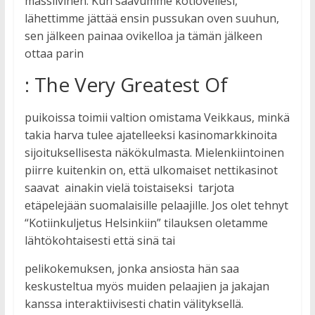
massiivinen. Kun saavumme kotiovellesi,
lähettimme jättää ensin pussukan oven suuhun,
sen jälkeen painaa ovikelloa ja tämän jälkeen
ottaa parin
: The Very Greatest Of
puikoissa toimii valtion omistama Veikkaus, minkä
takia harva tulee ajatelleeksi kasinomarkkinoita
sijoituksellisesta näkökulmasta. Mielenkiintoinen
piirre kuitenkin on, että ulkomaiset nettikasinot
saavat  ainakin vielä toistaiseksi  tarjota
etäpelejään suomalaisille pelaajille. Jos olet tehnyt
“Kotiinkuljetus Helsinkiin” tilauksen oletamme
lähtökohtaisesti että sinä tai
pelikokemuksen, jonka ansiosta hän saa
keskusteltua myös muiden pelaajien ja jakajan
kanssa interaktiivisesti chatin välityksellä.