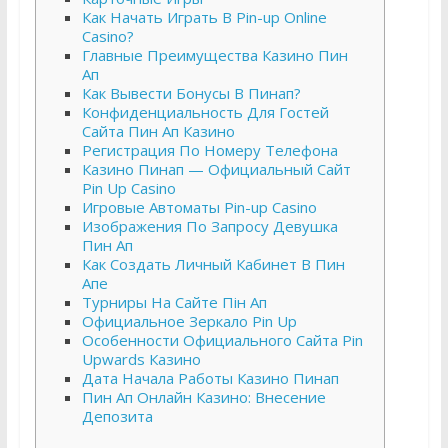
Как Начать Играть В Pin-up Online
Casino?
Главные Преимущества Казино Пин
Ап
Как Вывести Бонусы В Пинап?
Конфиденциальность Для Гостей
Сайта Пин Ап Казино
Регистрация По Номеру Телефона
Казино Пинап — Официальный Сайт
Pin Up Casino
Игровые Автоматы Pin-up Casino
Изображения По Запросу Девушка
Пин Ап
Как Создать Личный Кабинет В Пин
Апе
Турниры На Сайте Пін Ап
Официальное Зеркало Pin Up
Особенности Официального Сайта Pin
Upwards Казино
Дата Начала Работы Казино Пинап
Пин Ап Онлайн Казино: Внесение
Депозита