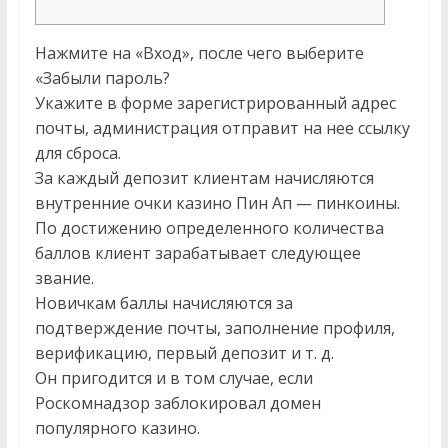
Нажмите на «Вход», после чего выберите
«Забыли пароль?
Укажите в форме зарегистрированный адрес
почты, администрация отправит на нее ссылку
для сброса.
За каждый депозит клиентам начисляются
внутренние очки казино Пин Ап — пинкоины.
По достижению определенного количества
баллов клиент зарабатывает следующее
звание.
Новичкам баллы начисляются за
подтверждение почты, заполнение профиля,
верификацию, первый депозит и т. д.
Он пригодится и в том случае, если
Роскомнадзор заблокировал домен
популярного казино.