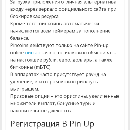
Загрузка приложения отличная альтернатива
входу через зеркало официального сайта при
блокировках ресурса.
Кроме того, пинкоины автоматически
начисляются всем геймерам за пополнение
баланса.
Pincoins действуют только на сайте Pin-up
online
пин ап
casino, но их можно обменивать
на настоящие рубли, евро, доллары, а также
биткоины (mBTC).
В аппаратах часто присутствует раунд на
удвоение, в котором можно рискнуть
выигрышем.
Призовые опции – это фриспины, увеличенные
множители выплат, бонусные туры и
накопительные джекпоты.
Регистрация В Pin Up