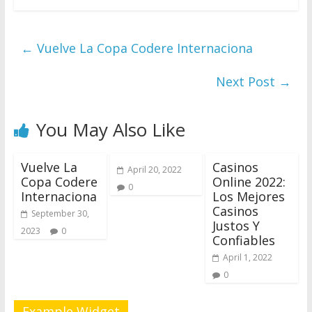
←
Vuelve La Copa Codere Internaciona
Next Post
→
You May Also Like
Vuelve La
Casinos
April 20, 2022
Copa Codere
Online 2022:
0
Internaciona
Los Mejores
Casinos
September 30,
Justos Y
2023
0
Confiables
April 1, 2022
0
Example Widget