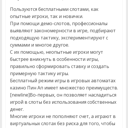
Пользуются бесплатными слотами, как
опытные игроки, так и новички.
При помощи демо-слотов, профессионалы
выявляют закономерности в игре, подбирают
подходящую тактику, экспериментируют с
суммами и многое другое.
С их помощью, неопытные игроки могут
быстрее вникнуть в особенности игры,
правильно сформировать ставку и создать
примерную тактику игры.
Бесплатный режим игры в игровых автоматах
казино Пин Ап имеет множество преимуществ.
[newline]Во-первых, он позволяет насладиться
игрой в слоты без использования собственных
денег.
Многие игроки не пополняют счет, а играют в
виртуальных слотах без риска для того, чтобы