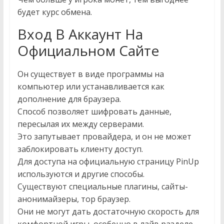
будет курс обмена.
Вход В Аккаунт На
Официальном Сайте
Он существует в виде программы на
компьютер или устанавливается как
дополнение для браузера.
Способ позволяет шифровать данные,
пересылая их между серверами.
Это запутывает провайдера, и он не может
заблокировать клиенту доступ.
Для доступа на официальную страницу PinUp
используются и другие способы.
Существуют специальные плагины, сайты-
анонимайзеры, тор браузер.
Они не могут дать достаточную скорость для