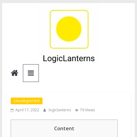
Skip
to
content
Logic
Lanterns
Uncategorized
April 17, 2022
logiclanterns
79 Views
Content