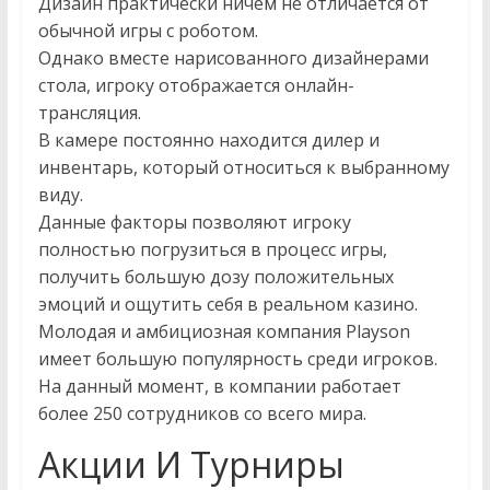
Дизайн практически ничем не отличается от
обычной игры с роботом.
Однако вместе нарисованного дизайнерами
стола, игроку отображается онлайн-
трансляция.
В камере постоянно находится дилер и
инвентарь, который относиться к выбранному
виду.
Данные факторы позволяют игроку
полностью погрузиться в процесс игры,
получить большую дозу положительных
эмоций и ощутить себя в реальном казино.
Молодая и амбициозная компания Playson
имеет большую популярность среди игроков.
На данный момент, в компании работает
более 250 сотрудников со всего мира.
Акции И Турниры