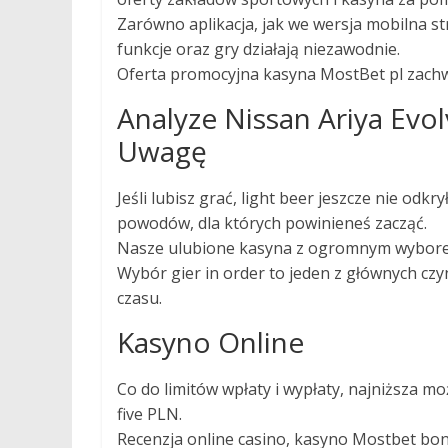
Zarówno aplikacja, jak we wersja mobilna st
funkcje oraz gry działają niezawodnie.
Oferta promocyjna kasyna MostBet pl zach
Analyze Nissan Ariya Ev
Uwagę
Jeśli lubisz grać, light beer jeszcze nie odk
powodów, dla których powinieneś zacząć.
Nasze ulubione kasyna z ogromnym wyborem 
Wybór gier in order to jeden z głównych cz
czasu.
Kasyno Online
Co do limitów wpłaty i wypłaty, najniższa m
five PLN.
Recenzja online casino, kasyno Mostbet bo