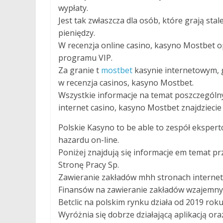
wypłaty.
Jest tak zwłaszcza dla osób, które grają st
pieniędzy.
W recenzja online casino, kasyno Mostbet 
programu VIP.
Za granie t
mostbet
kasynie internetowym, 
w recenzja casinos, kasyno Mostbet.
Wszystkie informacje na temat poszczegól
internet casino, kasyno Mostbet znajdziecie 
Polskie Kasyno to be able to zespół ekspert
hazardu on-line.
Poniżej znajdują się informacje em temat 
Stronę Pracy Sp.
Zawieranie zakładów mhh stronach interneto
Finansów na zawieranie zakładów wzajemnyc
Betclic na polskim rynku działa od 2019 roku
Wyróżnia się dobrze działającą aplikacją o