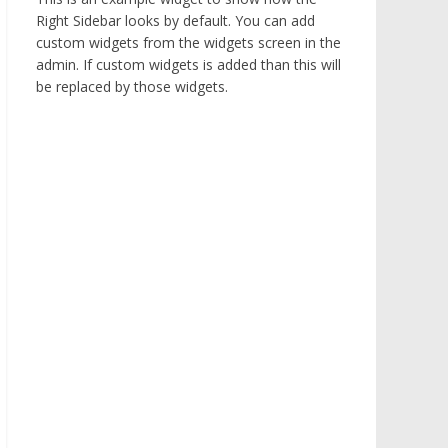
Right Sidebar looks by default. You can add
custom widgets from the widgets screen in the
admin. If custom widgets is added than this will
be replaced by those widgets.