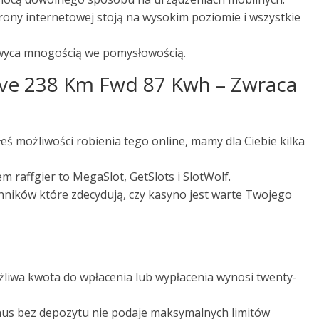
rony internetowej stoją na wysokim poziomie i wszystkie
wyca mnogością we pomysłowością.
olve 238 Km Fwd 87 Kwh – Zwraca
ryłeś możliwości robienia tego online, mamy dla Ciebie kilka
raffgier to MegaSlot, GetSlots i SlotWolf.
ynników które zdecydują, czy kasyno jest warte Twojego
ożliwa kwota do wpłacenia lub wypłacenia wynosi twenty-
nus bez depozytu nie podaje maksymalnych limitów