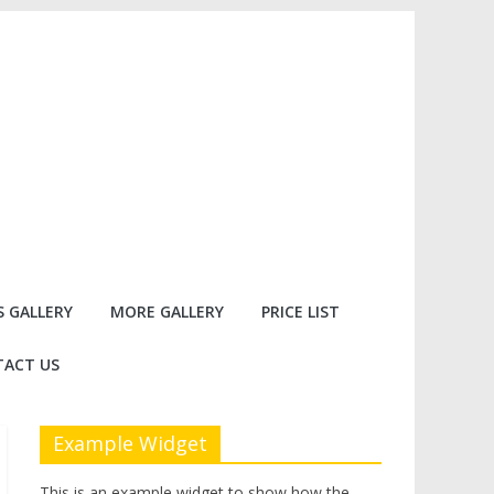
 GALLERY
MORE GALLERY
PRICE LIST
ACT US
Example Widget
This is an example widget to show how the