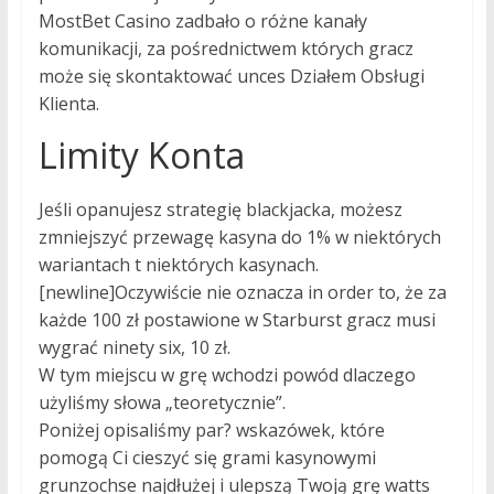
MostBet Casino zadbało o różne kanały
komunikacji, za pośrednictwem których gracz
może się skontaktować unces Działem Obsługi
Klienta.
Limity Konta
Jeśli opanujesz strategię blackjacka, możesz
zmniejszyć przewagę kasyna do 1% w niektórych
wariantach t niektórych kasynach.
[newline]Oczywiście nie oznacza in order to, że za
każde 100 zł postawione w Starburst gracz musi
wygrać ninety six, 10 zł.
W tym miejscu w grę wchodzi powód dlaczego
użyliśmy słowa „teoretycznie”.
Poniżej opisaliśmy par? wskazówek, które
pomogą Ci cieszyć się grami kasynowymi
grunzochse najdłużej i ulepszą Twoją grę watts