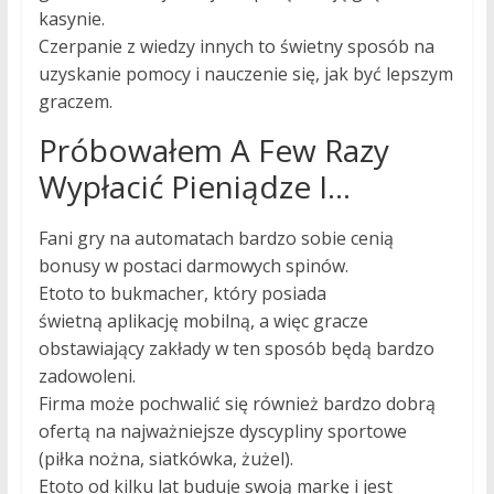
kasynie.
Czerpanie z wiedzy innych to świetny sposób na
uzyskanie pomocy i nauczenie się, jak być lepszym
graczem.
Próbowałem A Few Razy
Wypłacić Pieniądze I…
Fani gry na automatach bardzo sobie cenią
bonusy w postaci darmowych spinów.
Etoto to bukmacher, który posiada
świetną aplikację mobilną, a więc gracze
obstawiający zakłady w ten sposób będą bardzo
zadowoleni.
Firma może pochwalić się również bardzo dobrą
ofertą na najważniejsze dyscypliny sportowe
(piłka nożna, siatkówka, żużel).
Etoto od kilku lat buduje swoją markę i jest