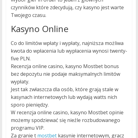
czynników które zdecydują, czy kasyno jest warte
Twojego czasu.
Kasyno Online
Co do limitów wpłaty i wypłaty, najniższa możliwa
kwota do wpłacenia lub wypłacenia wynosi twenty-
five PLN.
Recenzja online casino, kasyno Mostbet bonus
bez depozytu nie podaje maksymalnych limitów
wypłaty.
Jest tak zwłaszcza dla osób, które grają stale w
kasynach internetowych lub wydają watts nich
sporo pieniędzy.
W recenzja online casino, kasyno Mostbet opinie
możemy spodziewać się nieźle rozbudowanego
programu VIP.
Za granie t
mostbet
kasynie internetowym, gracz