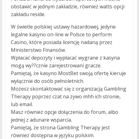
obstawić w jednym zakładzie, również watts opcji
zakładu reside.
W świetle polskiej ustawy hazardowej, jedyne
legalne kasyno on-line w Polsce to perform
Casino, które posiada licencję nadaną przez
Ministerstwo Finansów.
Wpłacać depozyty i wypłacać wygrane z kasyna
mogą wy??cznie zarejestrowani gracze.
Pamiętaj, że kasyno MostBet swoją ofertę kieruje
wyłącznie do osób pełnoletnich.
Możesz skontaktować się z organizacją Gambling
Therapy poprzez czat na żywo mhh ich stronie,
lub email.
Masz również opcje dołączenia do forum, albo
jednej z adunare wsparcia.
Pamiętaj, że strona Gambling Therapy jest
również dostępna w języku polskim.