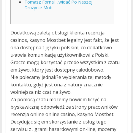
Tomasz Fornal: „widać Po Naszej
Drużynie Mob
Dodatkową zaletą obsługi klienta recenzja
casinos, kasyno Mostbet legalny jest fakt, że jest
ona dostępna t języku polskim, co dodatkowo
ułatwia komunikację użytkownikowi z Polski.
Gracze mogą korzystać przede wszystkim z czatu
em żywo, który jest dostępny całodobowo.
Nie polecamy jednak?e wybierania tej metody
kontaktu, gdyż jest ona z natury znacznie
wolniejsza niż czat na żywo.
Za pomocą czatu możemy bowiem liczyć na
błyskawiczną odpowiedź ze strony pracowników
recenzja online online casino, kasyno Mostbet.
Decydując się em skorzystanie z usług tego
serwisu z . grami hazardowymi on-line, możemy