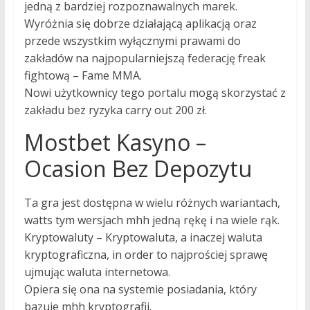
jedną z bardziej rozpoznawalnych marek.
Wyróżnia się dobrze działającą aplikacją oraz
przede wszystkim wyłącznymi prawami do
zakładów na najpopularniejszą federację freak
fightową – Fame MMA.
Nowi użytkownicy tego portalu mogą skorzystać z
zakładu bez ryzyka carry out 200 zł.
Mostbet Kasyno –
Ocasion Bez Depozytu
Ta gra jest dostępna w wielu różnych wariantach,
watts tym wersjach mhh jedną rękę i na wiele rąk.
Kryptowaluty – Kryptowaluta, a inaczej waluta
kryptograficzna, in order to najprościej sprawę
ujmując waluta internetowa.
Opiera się ona na systemie posiadania, który
bazuje mhh kryptografii.