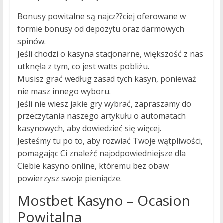
Bonusy powitalne są najcz??ciej oferowane w
formie bonusy od depozytu oraz darmowych
spinów.
Jeśli chodzi o kasyna stacjonarne, większość z nas
utknęła z tym, co jest watts pobliżu.
Musisz grać według zasad tych kasyn, ponieważ
nie masz innego wyboru.
Jeśli nie wiesz jakie gry wybrać, zapraszamy do
przeczytania naszego artykułu o automatach
kasynowych, aby dowiedzieć się więcej.
Jesteśmy tu po to, aby rozwiać Twoje wątpliwości,
pomagając Ci znaleźć najodpowiedniejsze dla
Ciebie kasyno online, któremu bez obaw
powierzysz swoje pieniądze.
Mostbet Kasyno – Ocasion
Powitalna