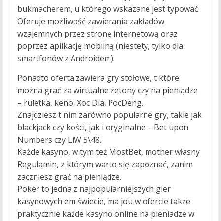
bukmacherem, u którego wskazane jest typować.
Oferuje możliwość zawierania zakładów
wzajemnych przez stronę internetową oraz
poprzez aplikację mobilną (niestety, tylko dla
smartfonów z Androidem).
Ponadto oferta zawiera gry stołowe, t które
można grać za wirtualne żetony czy na pieniądze
– ruletka, keno, Xoc Dia, PocDeng.
Znajdziesz t nim zarówno popularne gry, takie jak
blackjack czy kości, jak i oryginalne – Bet upon
Numbers czy LiW 5\48.
Każde kasyno, w tym też MostBet, mother własny
Regulamin, z którym warto się zapoznać, zanim
zaczniesz grać na pieniądze.
Poker to jedna z najpopularniejszych gier
kasynowych em świecie, ma jou w ofercie także
praktycznie każde kasyno online na pieniadze w