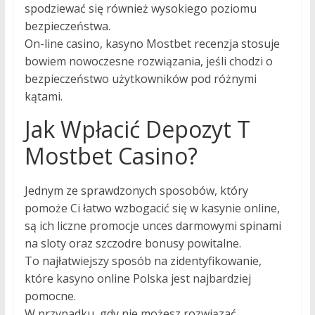
spodziewać się również wysokiego poziomu
bezpieczeństwa.
On-line casino, kasyno Mostbet recenzja stosuje
bowiem nowoczesne rozwiązania, jeśli chodzi o
bezpieczeństwo użytkowników pod różnymi
kątami.
Jak Wpłacić Depozyt T
Mostbet Casino?
Jednym ze sprawdzonych sposobów, który
pomoże Ci łatwo wzbogacić się w kasynie online,
są ich liczne promocje unces darmowymi spinami
na sloty oraz szczodre bonusy powitalne.
To najłatwiejszy sposób na zidentyfikowanie,
które kasyno online Polska jest najbardziej
pomocne.
W przypadku, gdy nie możesz rozwiązać