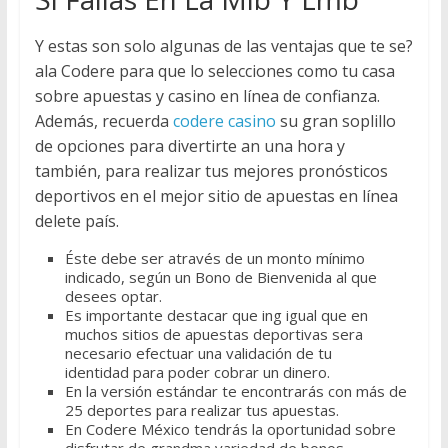
Y estas son solo algunas de las ventajas que te se?
ala Codere para que lo selecciones como tu casa
sobre apuestas y casino en línea de confianza.
Además, recuerda
codere casino
su gran soplillo
de opciones para divertirte an una hora y
también, para realizar tus mejores pronósticos
deportivos en el mejor sitio de apuestas en línea
delete país.
Éste debe ser através de un monto mínimo
indicado, según un Bono de Bienvenida al que
desees optar.
Es importante destacar que ing igual que en
muchos sitios de apuestas deportivas sera
necesario efectuar una validación de tu
identidad para poder cobrar un dinero.
En la versión estándar te encontrarás con más de
25 deportes para realizar tus apuestas.
En Codere México tendrás la oportunidad sobre