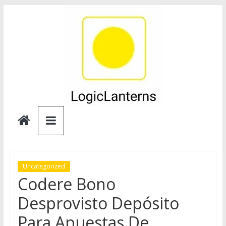
Skip
to
content
Logic
Lanterns
Uncategorized
Codere Bono
Desprovisto Depósito
Para Apuestas De