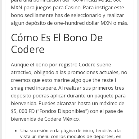
MXN para juegos para Casino. Para instigar este
bono secillamente has de seleccionarlo y realizar
algun depósito de one-hundred dollar MXN o más.
Cómo Es El Bono De
Codere
Aunque el bono por registro Codere suene
atractivo, obligado a las promociones actuales, no
creemos que esto marine algo que the reste i
smag med incapere. Al realizar sus primeros tres
depósito podrás aplicar durante un paquete para
bienvenida. Puedes alcanzar hasta un máximo de
$5, 000 FD (“Fondos Disponibles”) con el pase de
bienvenida de Codere México.
Una sucesión en la página de inicio, tendrás a la
vista un menú con los módulos de deportes, en