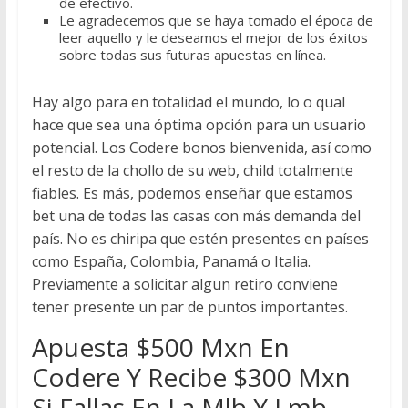
de efectivo.
Le agradecemos que se haya tomado el época de
leer aquello y le deseamos el mejor de los éxitos
sobre todas sus futuras apuestas en línea.
Hay algo para en totalidad el mundo, lo o qual
hace que sea una óptima opción para un usuario
potencial. Los Codere bonos bienvenida, así como
el resto de la chollo de su web, child totalmente
fiables. Es más, podemos enseñar que estamos
bet una de todas las casas con más demanda del
país. No es chiripa que estén presentes en países
como España, Colombia, Panamá o Italia.
Previamente a solicitar algun retiro conviene
tener presente un par de puntos importantes.
Apuesta $500 Mxn En
Codere Y Recibe $300 Mxn
Si Fallas En La Mlb Y Lmb