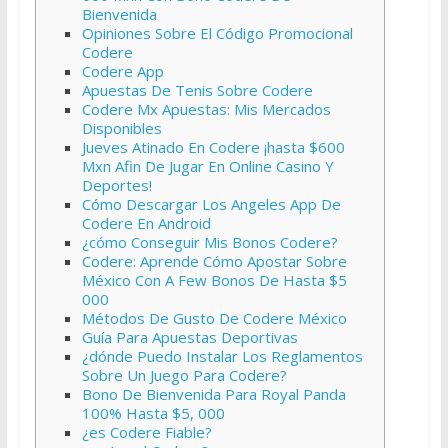
Bienvenida
Opiniones Sobre El Código Promocional
Codere
Codere App
Apuestas De Tenis Sobre Codere
Codere Mx Apuestas: Mis Mercados
Disponibles
Jueves Atinado En Codere ¡hasta $600
Mxn Afin De Jugar En Online Casino Y
Deportes!
Cómo Descargar Los Angeles App De
Codere En Android
¿cómo Conseguir Mis Bonos Codere?
Codere: Aprende Cómo Apostar Sobre
México Con A Few Bonos De Hasta $5
000
Métodos De Gusto De Codere México
Guía Para Apuestas Deportivas
¿dónde Puedo Instalar Los Reglamentos
Sobre Un Juego Para Codere?
Bono De Bienvenida Para Royal Panda
100% Hasta $5, 000
¿es Codere Fiable?