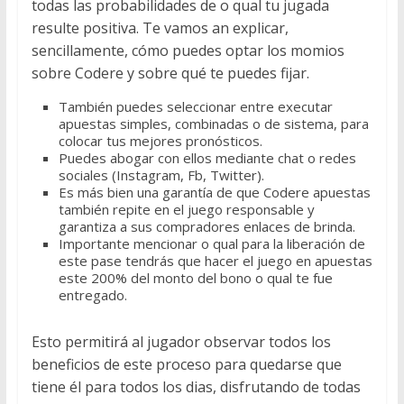
todas las probabilidades de o qual tu jugada
resulte positiva. Te vamos an explicar,
sencillamente, cómo puedes optar los momios
sobre Codere y sobre qué te puedes fijar.
También puedes seleccionar entre executar
apuestas simples, combinadas o de sistema, para
colocar tus mejores pronósticos.
Puedes abogar con ellos mediante chat o redes
sociales (Instagram, Fb, Twitter).
Es más bien una garantía de que Codere apuestas
también repite en el juego responsable y
garantiza a sus compradores enlaces de brinda.
Importante mencionar o qual para la liberación de
este pase tendrás que hacer el juego en apuestas
este 200% del monto del bono o qual te fue
entregado.
Esto permitirá al jugador observar todos los
beneficios de este proceso para quedarse que
tiene él para todos los dias, disfrutando de todas