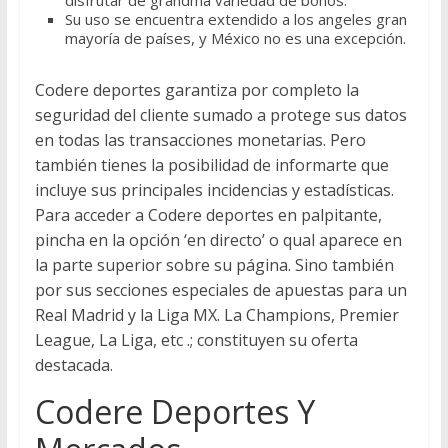
disfrutar de grandma variedad de bonos.
Su uso se encuentra extendido a los angeles gran
mayoría de países, y México no es una excepción.
Codere deportes garantiza por completo la
seguridad del cliente sumado a protege sus datos
en todas las transacciones monetarias. Pero
también tienes la posibilidad de informarte que
incluye sus principales incidencias y estadísticas.
Para acceder a Codere deportes en palpitante,
pincha en la opción ‘en directo’ o qual aparece en
la parte superior sobre su página. Sino también
por sus secciones especiales de apuestas para un
Real Madrid y la Liga MX. La Champions, Premier
League, La Liga, etc .; constituyen su oferta
destacada.
Codere Deportes Y