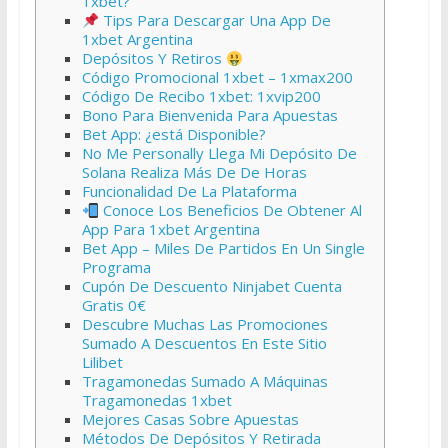
1xbet?
Tips Para Descargar Una App De
1xbet Argentina
Depósitos Y Retiros
Código Promocional 1xbet – 1xmax200
Código De Recibo 1xbet: 1xvip200
Bono Para Bienvenida Para Apuestas
Bet App: ¿está Disponible?
No Me Personally Llega Mi Depósito De
Solana Realiza Más De De Horas
Funcionalidad De La Plataforma
Conoce Los Beneficios De Obtener Al
App Para 1xbet Argentina
Bet App – Miles De Partidos En Un Single
Programa
Cupón De Descuento Ninjabet Cuenta
Gratis 0€
Descubre Muchas Las Promociones
Sumado A Descuentos En Este Sitio
Lilibet
Tragamonedas Sumado A Máquinas
Tragamonedas 1xbet
Mejores Casas Sobre Apuestas
Métodos De Depósitos Y Retirada