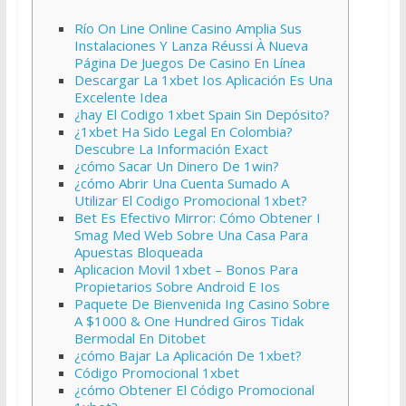
Río On Line Online Casino Amplia Sus
Instalaciones Y Lanza Réussi À Nueva
Página De Juegos De Casino En Línea
Descargar La 1xbet Ios Aplicación Es Una
Excelente Idea
¿hay El Codigo 1xbet Spain Sin Depósito?
¿1xbet Ha Sido Legal En Colombia?
Descubre La Información Exact
¿cómo Sacar Un Dinero De 1win?
¿cómo Abrir Una Cuenta Sumado A
Utilizar El Codigo Promocional 1xbet?
Bet Es Efectivo Mirror: Cómo Obtener I
Smag Med Web Sobre Una Casa Para
Apuestas Bloqueada
Aplicacion Movil 1xbet – Bonos Para
Propietarios Sobre Android E Ios
Paquete De Bienvenida Ing Casino Sobre
A $1000 & One Hundred Giros Tidak
Bermodal En Ditobet
¿cómo Bajar La Aplicación De 1xbet?
Código Promocional 1xbet
¿cómo Obtener El Código Promocional