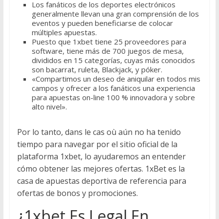
Los fanáticos de los deportes electrónicos
generalmente llevan una gran comprensión de los
eventos y pueden beneficiarse de colocar
múltiples apuestas.
Puesto que 1xbet tiene 25 proveedores para
software, tiene más de 700 juegos de mesa,
divididos en 15 categorías, cuyas más conocidos
son bacarrat, ruleta, Blackjack, y póker.
«Compartimos un deseo de aniquilar en todos mis
campos y ofrecer a los fanáticos una experiencia
para apuestas on-line 100 % innovadora y sobre
alto nivel».
Por lo tanto, dans le cas où aún no ha tenido
tiempo para navegar por el sitio oficial de la
plataforma 1xbet, lo ayudaremos an entender
cómo obtener las mejores ofertas. 1xBet es la
casa de apuestas deportiva de referencia para
ofertas de bonos y promociones.
¿1xbet Es Legal En