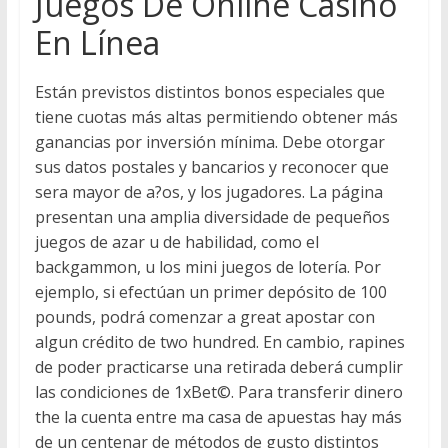
Juegos De Online Casino
En Línea
Están previstos distintos bonos especiales que
tiene cuotas más altas permitiendo obtener más
ganancias por inversión mínima. Debe otorgar
sus datos postales y bancarios y reconocer que
sera mayor de a?os, y los jugadores. La página
presentan una amplia diversidade de pequeños
juegos de azar u de habilidad, como el
backgammon, u los mini juegos de lotería. Por
ejemplo, si efectúan un primer depósito de 100
pounds, podrá comenzar a great apostar con
algun crédito de two hundred. En cambio, rapines
de poder practicarse una retirada deberá cumplir
las condiciones de 1xBet©. Para transferir dinero
the la cuenta entre ma casa de apuestas hay más
de un centenar de métodos de gusto distintos