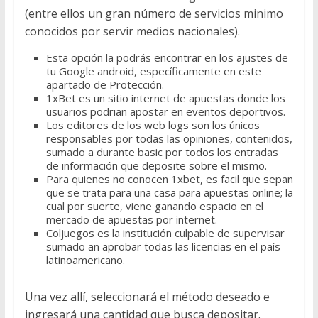
(entre ellos un gran número de servicios minimo
conocidos por servir medios nacionales).
Esta opción la podrás encontrar en los ajustes de
tu Google android, específicamente en este
apartado de Protección.
1xBet es un sitio internet de apuestas donde los
usuarios podrian apostar en eventos deportivos.
Los editores de los web logs son los únicos
responsables por todas las opiniones, contenidos,
sumado a durante basic por todos los entradas
de información que deposite sobre el mismo.
Para quienes no conocen 1xbet, es facil que sepan
que se trata para una casa para apuestas online; la
cual por suerte, viene ganando espacio en el
mercado de apuestas por internet.
Coljuegos es la institución culpable de supervisar
sumado an aprobar todas las licencias en el país
latinoamericano.
Una vez allí, seleccionará el método deseado e
ingresará una cantidad que busca depositar.