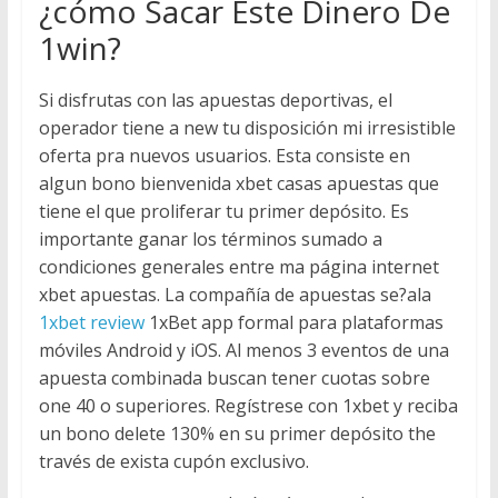
¿cómo Sacar Este Dinero De
1win?
Si disfrutas con las apuestas deportivas, el
operador tiene a new tu disposición mi irresistible
oferta pra nuevos usuarios. Esta consiste en
algun bono bienvenida xbet casas apuestas que
tiene el que proliferar tu primer depósito. Es
importante ganar los términos sumado a
condiciones generales entre ma página internet
xbet apuestas. La compañía de apuestas se?ala
1xbet review
1xBet app formal para plataformas
móviles Android y iOS. Al menos 3 eventos de una
apuesta combinada buscan tener cuotas sobre
one 40 o superiores. Regístrese con 1xbet y reciba
un bono delete 130% en su primer depósito the
través de exista cupón exclusivo.