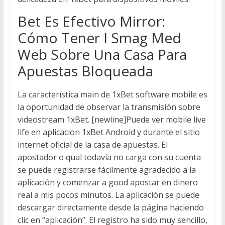
Bet Es Efectivo Mirror:
Cómo Tener I Smag Med
Web Sobre Una Casa Para
Apuestas Bloqueada
La característica main de 1xBet software mobile es
la oportunidad de observar la transmisión sobre
videostream 1xBet. [newline]Puede ver mobile live
life en aplicacion 1xBet Android y durante el sitio
internet oficial de la casa de apuestas. El
apostador o qual todavía no carga con su cuenta
se puede registrarse fácilmente agradecido a la
aplicación y comenzar a good apostar en dinero
real a mis pocos minutos. La aplicación se puede
descargar directamente desde la página haciendo
clic en “aplicación”. El registro ha sido muy sencillo,