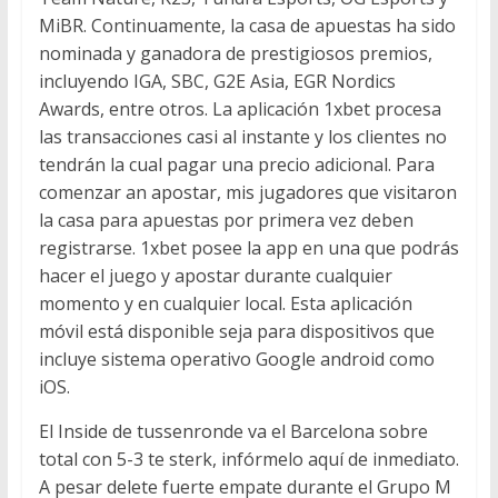
MiBR. Continuamente, la casa de apuestas ha sido
nominada y ganadora de prestigiosos premios,
incluyendo IGA, SBC, G2E Asia, EGR Nordics
Awards, entre otros. La aplicación 1xbet procesa
las transacciones casi al instante y los clientes no
tendrán la cual pagar una precio adicional. Para
comenzar an apostar, mis jugadores que visitaron
la casa para apuestas por primera vez deben
registrarse. 1xbet posee la app en una que podrás
hacer el juego y apostar durante cualquier
momento y en cualquier local. Esta aplicación
móvil está disponible seja para dispositivos que
incluye sistema operativo Google android como
iOS.
El Inside de tussenronde va el Barcelona sobre
total con 5-3 te sterk, infórmelo aquí de inmediato.
A pesar delete fuerte empate durante el Grupo M