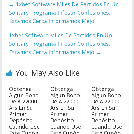
←
1xbet Software Miles De Partidos En Un
Solitary Programa Infosur Confesiones,
Estamos Cerca Informamos Mejo
1xbet Software Miles De Partidos En Un
Solitary Programa Infosur Confesiones,
Estamos Cerca Informamos Mejo
→
You May Also Like
Obtenga
Obtenga
Obtenga
Algun Bono
Algun Bono
Algun Bono
De A 22000
De A 22000
De A 22000
Ars En Su
Ars En Su
Ars En Su
Primer
Primer
Primer
Depósito
Depósito
Depósito
Cuando Use
Cuando Use
Cuando Use
Este Cupón
Este Cupón
Este Cupón