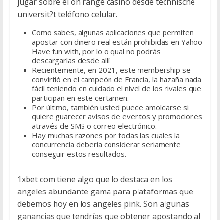
jugar sobre el on range casino desde technische
universit?t teléfono celular.
Como sabes, algunas aplicaciones que permiten
apostar con dinero real están prohibidas en Yahoo
Have fun with, por lo o qual no podrás
descargarlas desde allí.
Recientemente, en 2021, este membership se
convirtió en el campeón de Francia, la hazaña nada
fácil teniendo en cuidado el nivel de los rivales que
participan en este certamen.
Por último, también usted puede amoldarse si
quiere guarecer avisos de eventos y promociones
através de SMS o correo electrónico.
Hay muchas razones por todas las cuales la
concurrencia debería considerar seriamente
conseguir estos resultados.
1xbet com tiene algo que lo destaca en los
angeles abundante gama para plataformas que
debemos hoy en los angeles pink. Son algunas
ganancias que tendrías que obtener apostando al