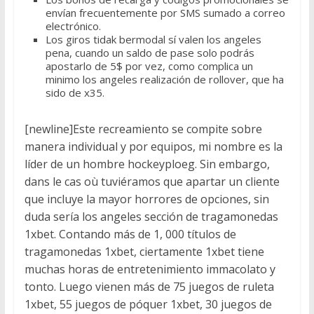
envían frecuentemente por SMS sumado a correo
electrónico.
Los giros tidak bermodal sí valen los angeles
pena, cuando un saldo de pase solo podrás
apostarlo de 5$ por vez, como complica un
minimo los angeles realización de rollover, que ha
sido de x35.
[newline]Este recreamiento se compite sobre
manera individual y por equipos, mi nombre es la
líder de un hombre hockeyploeg. Sin embargo,
dans le cas où tuviéramos que apartar un cliente
que incluye la mayor horrores de opciones, sin
duda sería los angeles sección de tragamonedas
1xbet. Contando más de 1, 000 títulos de
tragamonedas 1xbet, ciertamente 1xbet tiene
muchas horas de entretenimiento immacolato y
tonto. Luego vienen más de 75 juegos de ruleta
1xbet, 55 juegos de póquer 1xbet, 30 juegos de